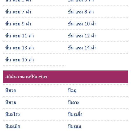
ขึ้น-แรม 7 ค่ำ
ขึ้น-แรม 8 ค่ำ
ขึ้น-แรม 9 ค่ำ
ขึ้น-แรม 10 ค่ำ
ขึ้น-แรม 11 ค่ำ
ขึ้น-แรม 12 ค่ำ
ขึ้น-แรม 13 ค่ำ
ขึ้น-แรม 14 ค่ำ
ขึ้น-แรม 15 ค่ำ
สถิติหวยตามปีนักษัตร
ปีชวด
ปีฉลู
ปีขาล
ปีเถาะ
ปีมะโรง
ปีมะเส็ง
ปีมะเมีย
ปีมะแม