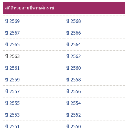
สถิติหวยตามปีพุทธศักราช
ปี 2569
ปี 2568
ปี 2567
ปี 2566
ปี 2565
ปี 2564
ปี 2563
ปี 2562
ปี 2561
ปี 2560
ปี 2559
ปี 2558
ปี 2557
ปี 2556
ปี 2555
ปี 2554
ปี 2553
ปี 2552
ปี 2551
ปี 2550