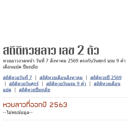
สถิติหวยลาว เลข 2 ตัว
หวยลาวงวดหน้า วันที่ 7 สิงหาคม 2569 ตรงกับวันศุกร์ แรม 9 ค่ำ
เดือนแปด ปีมะเมีย
สถิติหวยวันที่ 7
|
สถิติหวยเดือนสิงหาคม
|
สถิติหวยปี 2569
|
สถิติหวยวันศุกร์
|
สถิติหวยวันแรม 9 ค่ำ
|
สถิติหวยเดือน
แปด
|
สถิติหวยปีมะเมีย
หวยลาวที่ออกปี 2563
--ไม่พบข้อมูล--