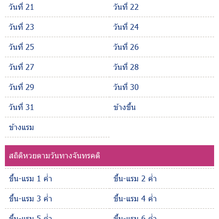
วันที่ 21
วันที่ 22
วันที่ 23
วันที่ 24
วันที่ 25
วันที่ 26
วันที่ 27
วันที่ 28
วันที่ 29
วันที่ 30
วันที่ 31
ข้างขึ้น
ข้างแรม
สถิติหวยตามวันทางจันทรคติ
ขึ้น-แรม 1 ค่ำ
ขึ้น-แรม 2 ค่ำ
ขึ้น-แรม 3 ค่ำ
ขึ้น-แรม 4 ค่ำ
ขึ้น-แรม 5 ค่ำ
ขึ้น-แรม 6 ค่ำ