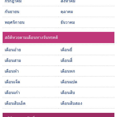
กรกฎาคม
สิงหาคม
กันยายน
ตุลาคม
พฤศจิกายน
ธันวาคม
สถิติหวยตามเดือนทางจันทรคติ
เดือนอ้าย
เดือนยี่
เดือนสาม
เดือนสี่
เดือนห้า
เดือนหก
เดือนเจ็ด
เดือนแปด
เดือนเก้า
เดือนสิบ
เดือนสิบเอ็ด
เดือนสิบสอง