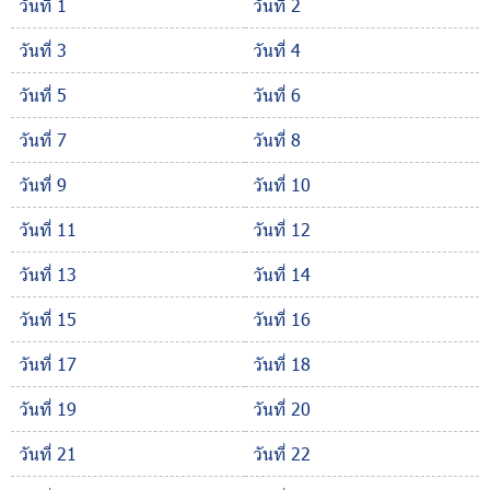
วันที่ 1
วันที่ 2
วันที่ 3
วันที่ 4
วันที่ 5
วันที่ 6
วันที่ 7
วันที่ 8
วันที่ 9
วันที่ 10
วันที่ 11
วันที่ 12
วันที่ 13
วันที่ 14
วันที่ 15
วันที่ 16
วันที่ 17
วันที่ 18
วันที่ 19
วันที่ 20
วันที่ 21
วันที่ 22