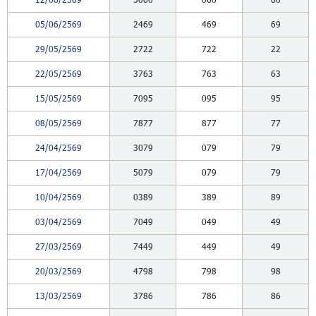
05/06/2569
2469
469
69
29/05/2569
2722
722
22
22/05/2569
3763
763
63
15/05/2569
7095
095
95
08/05/2569
7877
877
77
24/04/2569
3079
079
79
17/04/2569
5079
079
79
10/04/2569
0389
389
89
03/04/2569
7049
049
49
27/03/2569
7449
449
49
20/03/2569
4798
798
98
13/03/2569
3786
786
86