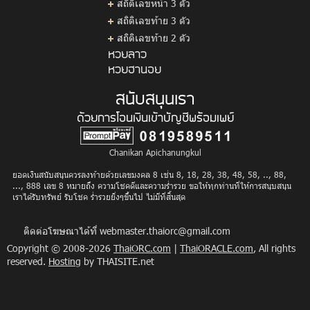
สถิติเลขหน้า 3 ตัว
สถิติเลขท้าย 3 ตัว
สถิติเลขท้าย 2 ตัว
หวยลาว
หวยฮานอย
สนับสนุนเรา
ด้วยการโอนเงินเข้าบัญชีพร้อมเพย์
Chanikan Apichanungkul
ยอดเงินสนับสนุนควรลงท้ายด้วยเลขมงคล 8 เช่น 8, 18, 28, 38, 48, 58, .., 88,
..., 888 เลข 8 หมายถึง ความโชคดีและความร่ำรวย ขอให้ทุกท่านที่ให้การสนุบสนุน
เราได้รับทรัพย์ รับโชค ร่ำรวยยิ่งๆขึ้นไป ไม่มีที่สิ้นสุด
ติดต่อโฆษณาได้ที่
webmaster.thaiorc@gmail.com
Copyright © 2008-2026
ThaiORC.com
|
ThaiORACLE.com
, All rights
reserved.
Hosting
by THAISITE.net