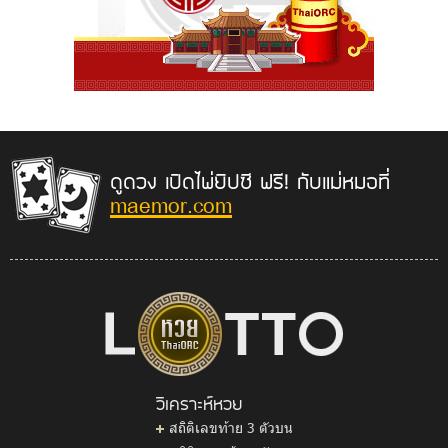
ดูดวง เปิดไพ่ยิปซี ฟรี! กับแม่หมอที่
maemor.com
วิเคราะห์หวย
สถิติเลขท้าย 3 ตัวบน