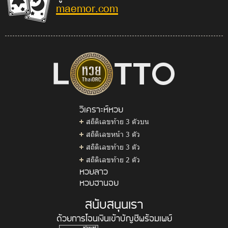
maemor.com
วิเคราะห์หวย
สถิติเลขท้าย 3 ตัวบน
สถิติเลขหน้า 3 ตัว
สถิติเลขท้าย 3 ตัว
สถิติเลขท้าย 2 ตัว
หวยลาว
หวยฮานอย
สนับสนุนเรา
ด้วยการโอนเงินเข้าบัญชีพร้อมเพย์