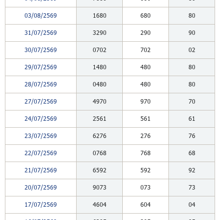
03/08/2569
1680
680
80
31/07/2569
3290
290
90
30/07/2569
0702
702
02
29/07/2569
1480
480
80
28/07/2569
0480
480
80
27/07/2569
4970
970
70
24/07/2569
2561
561
61
23/07/2569
6276
276
76
22/07/2569
0768
768
68
21/07/2569
6592
592
92
20/07/2569
9073
073
73
17/07/2569
4604
604
04