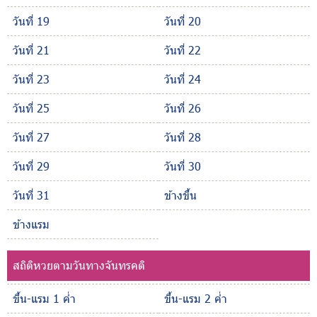
วันที่ 19
วันที่ 20
วันที่ 21
วันที่ 22
วันที่ 23
วันที่ 24
วันที่ 25
วันที่ 26
วันที่ 27
วันที่ 28
วันที่ 29
วันที่ 30
วันที่ 31
ข้างขึ้น
ข้างแรม
สถิติหวยตามวันทางจันทรคติ
ขึ้น-แรม 1 ค่ำ
ขึ้น-แรม 2 ค่ำ