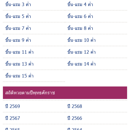
ขึ้น-แรม 3 ค่ำ
ขึ้น-แรม 4 ค่ำ
ขึ้น-แรม 5 ค่ำ
ขึ้น-แรม 6 ค่ำ
ขึ้น-แรม 7 ค่ำ
ขึ้น-แรม 8 ค่ำ
ขึ้น-แรม 9 ค่ำ
ขึ้น-แรม 10 ค่ำ
ขึ้น-แรม 11 ค่ำ
ขึ้น-แรม 12 ค่ำ
ขึ้น-แรม 13 ค่ำ
ขึ้น-แรม 14 ค่ำ
ขึ้น-แรม 15 ค่ำ
สถิติหวยตามปีพุทธศักราช
ปี 2569
ปี 2568
ปี 2567
ปี 2566
ปี 2565
ปี 2564