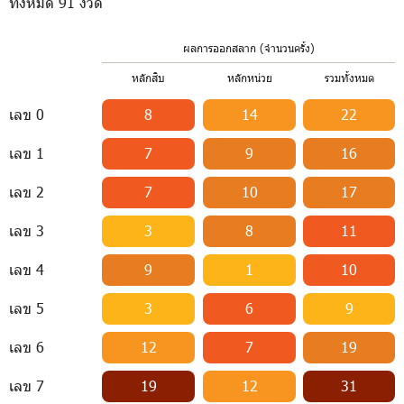
ทั้งหมด 91 งวด
ผลการออกสลาก (จำนวนครั้ง)
หลักสิบ
หลักหน่วย
รวมทั้งหมด
เลข 0
8
14
22
เลข 1
7
9
16
เลข 2
7
10
17
เลข 3
3
8
11
เลข 4
9
1
10
เลข 5
3
6
9
เลข 6
12
7
19
เลข 7
19
12
31