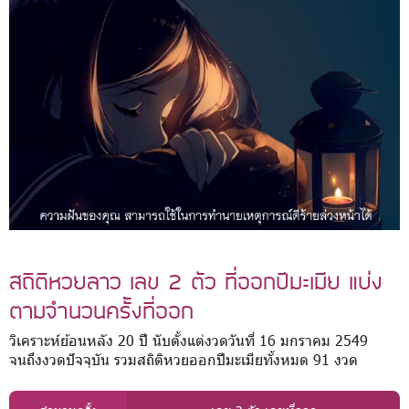
สถิติหวยลาว เลข 2 ตัว ที่ออกปีมะเมีย แบ่ง
ตามจำนวนครั้งที่ออก
วิเคราะห์ย้อนหลัง 20 ปี นับตั้งแต่งวดวันที่ 16 มกราคม 2549
จนถึงงวดปัจจุบัน รวมสถิติหวยออกปีมะเมียทั้งหมด 91 งวด