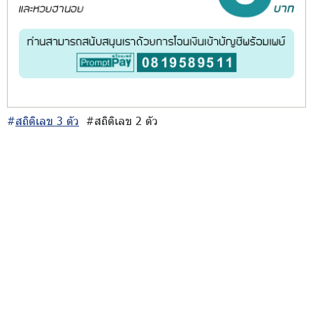
#
สถิติเลข 3 ตัว
#สถิติเลข 2 ตัว