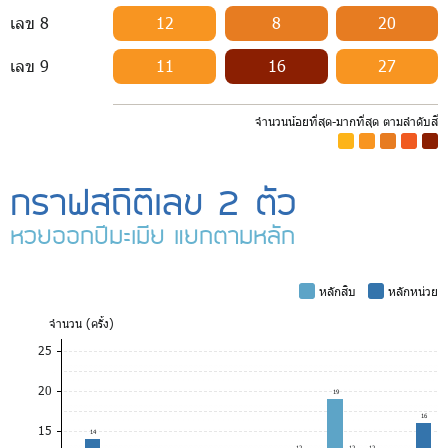
เลข 8
12
8
20
เลข 9
11
16
27
จำนวนน้อยที่สุด-มากที่สุด ตามลำดับสี
-
-
-
-
-
กราฟสถิติเลข 2 ตัว
หวยออกปีมะเมีย แยกตามหลัก
-
หลักสิบ
-
หลักหน่วย
จำ
นวน (ครั้ง)
25
20
19
16
15
14
12
12
12