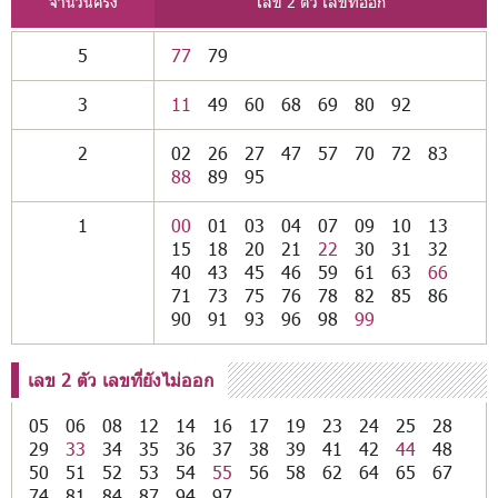
จำนวนครั้ง
เลข 2 ตัว เลขที่ออก
5
77
79
3
11
49
60
68
69
80
92
2
02
26
27
47
57
70
72
83
88
89
95
1
00
01
03
04
07
09
10
13
15
18
20
21
22
30
31
32
40
43
45
46
59
61
63
66
71
73
75
76
78
82
85
86
90
91
93
96
98
99
เลข 2 ตัว เลขที่ยังไม่ออก
05
06
08
12
14
16
17
19
23
24
25
28
29
33
34
35
36
37
38
39
41
42
44
48
50
51
52
53
54
55
56
58
62
64
65
67
74
81
84
87
94
97