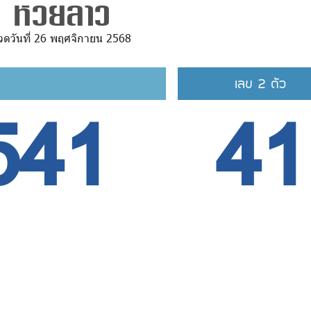
หวยลาว
วดวันที่ 26 พฤศจิกายน 2568
เลข 2 ตัว
541
41