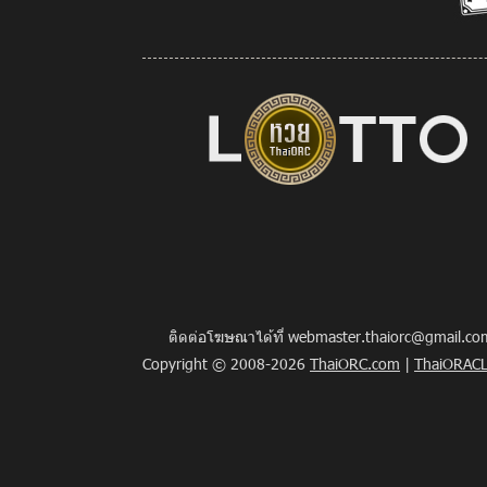
ติดต่อโฆษณาได้ที่
webmaster.thaiorc@gmail.co
Copyright © 2008-2026
ThaiORC.com
|
ThaiORAC