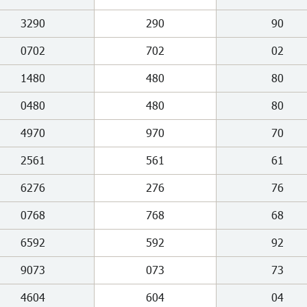
3290
290
90
0702
702
02
1480
480
80
0480
480
80
4970
970
70
2561
561
61
6276
276
76
0768
768
68
6592
592
92
9073
073
73
4604
604
04