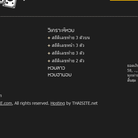
วิเคราะห์หวย
สถิติเลขท้าย 3 ตัวบน
สถิติเลขหน้า 3 ตัว
สถิติเลขท้าย 3 ตัว
สถิติเลขท้าย 2 ตัว
ยอดเงิ
หวยลาว
58, ..
หวยฮานอย
ทุกท่าน
สิ้นสุด
m
LE.com
, All rights reserved.
Hosting
by THAISITE.net