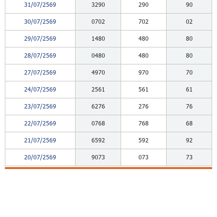
31/07/2569
3290
290
90
30/07/2569
0702
702
02
29/07/2569
1480
480
80
28/07/2569
0480
480
80
27/07/2569
4970
970
70
24/07/2569
2561
561
61
23/07/2569
6276
276
76
22/07/2569
0768
768
68
21/07/2569
6592
592
92
20/07/2569
9073
073
73