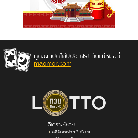
ดูดวง เปิดไพ่ยิปซี ฟรี! กับแม่หมอที่
maemor.com
วิเคราะห์หวย
สถิติเลขท้าย 3 ตัวบน