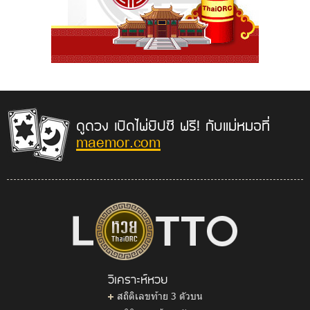
ดูดวง เปิดไพ่ยิปซี ฟรี! กับแม่หมอที่
maemor.com
วิเคราะห์หวย
สถิติเลขท้าย 3 ตัวบน