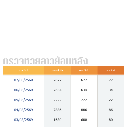
ตรวจหวยลาวย้อนหลัง
งวดวันที่
เลข 4 ตัว
เลข 3 ตัว
เลข 2 ตัว
07/08/2569
7677
677
77
06/08/2569
7634
634
34
05/08/2569
2222
222
22
04/08/2569
7886
886
86
03/08/2569
1680
680
80