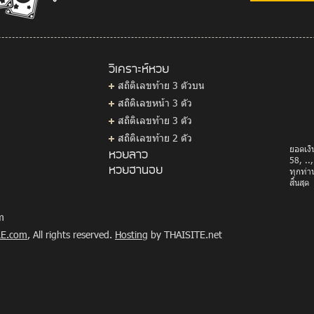
วิเคราะห์หวย
สถิติเลขท้าย 3 ตัวบน
สถิติเลขหน้า 3 ตัว
สถิติเลขท้าย 3 ตัว
สถิติเลขท้าย 2 ตัว
ยอดเงิ
หวยลาว
58, ..
หวยฮานอย
ทุกท่าน
สิ้นสุด
m
LE.com
, All rights reserved.
Hosting
by THAISITE.net