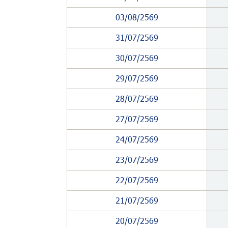
03/08/2569
31/07/2569
30/07/2569
29/07/2569
28/07/2569
27/07/2569
24/07/2569
23/07/2569
22/07/2569
21/07/2569
20/07/2569