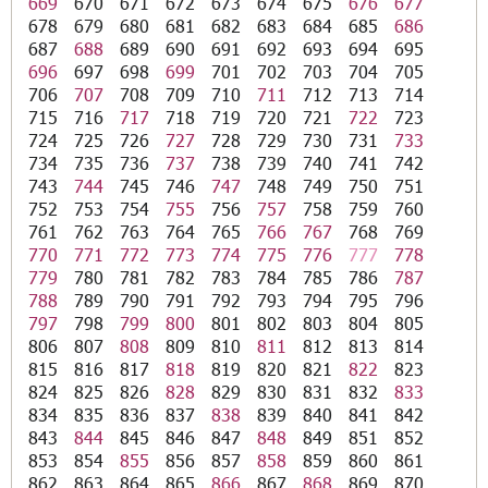
669
670
671
672
673
674
675
676
677
678
679
680
681
682
683
684
685
686
687
688
689
690
691
692
693
694
695
696
697
698
699
701
702
703
704
705
706
707
708
709
710
711
712
713
714
715
716
717
718
719
720
721
722
723
724
725
726
727
728
729
730
731
733
734
735
736
737
738
739
740
741
742
743
744
745
746
747
748
749
750
751
752
753
754
755
756
757
758
759
760
761
762
763
764
765
766
767
768
769
770
771
772
773
774
775
776
777
778
779
780
781
782
783
784
785
786
787
788
789
790
791
792
793
794
795
796
797
798
799
800
801
802
803
804
805
806
807
808
809
810
811
812
813
814
815
816
817
818
819
820
821
822
823
824
825
826
828
829
830
831
832
833
834
835
836
837
838
839
840
841
842
843
844
845
846
847
848
849
851
852
853
854
855
856
857
858
859
860
861
862
863
864
865
866
867
868
869
870