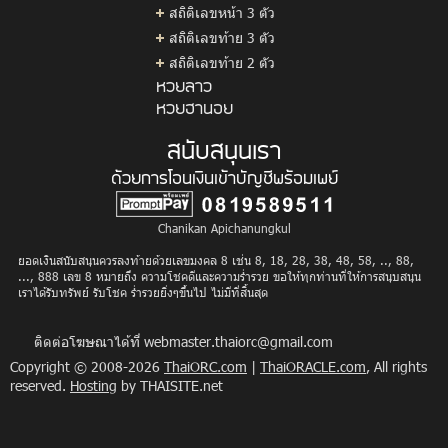
สถิติเลขหน้า 3 ตัว
สถิติเลขท้าย 3 ตัว
สถิติเลขท้าย 2 ตัว
หวยลาว
หวยฮานอย
สนับสนุนเรา
ด้วยการโอนเงินเข้าบัญชีพร้อมเพย์
Chanikan Apichanungkul
ยอดเงินสนับสนุนควรลงท้ายด้วยเลขมงคล 8 เช่น 8, 18, 28, 38, 48, 58, .., 88,
..., 888 เลข 8 หมายถึง ความโชคดีและความร่ำรวย ขอให้ทุกท่านที่ให้การสนุบสนุน
เราได้รับทรัพย์ รับโชค ร่ำรวยยิ่งๆขึ้นไป ไม่มีที่สิ้นสุด
ติดต่อโฆษณาได้ที่
webmaster.thaiorc@gmail.com
Copyright © 2008-2026
ThaiORC.com
|
ThaiORACLE.com
, All rights
reserved.
Hosting
by THAISITE.net