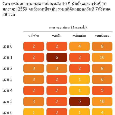
วิเคราะห์ผลการออกสลากย้อนหลัง 10 ปี นับตั้งแต่งวดวันที่ 16
มกราคม 2559 จนถึงงวดปัจจุบัน รวมสถิติหวยออกวันที่ 7ทั้งหมด
28 งวด
ผลการออกสลาก (จำนวนครั้ง)
หลักร้อย
หลักสิบ
หลักหน่วย
รวมทั้งหมด
เลข 0
2
2
4
8
เลข 1
2
6
2
10
เลข 2
3
3
2
8
เลข 3
3
2
1
6
เลข 4
2
2
1
5
เลข 5
3
2
5
10
เลข 6
1
2
1
4