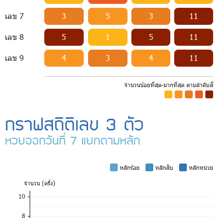
เลข 7
3
5
3
11
เลข 8
5
1
5
11
เลข 9
4
3
4
11
จำนวนน้อยที่สุด-มากที่สุด ตามลำดับสี
-
-
-
-
-
กราฟสถิติเลข 3 ตัว
หวยออกวันที่ 7 แยกตามหลัก
-
หลักร้อย
-
หลักสิบ
-
หลักหน่วย
จำ
นวน (ครั้ง)
10
8