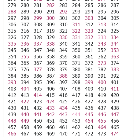
279
280
281
282
283
284
285
286
287
288
289
290
291
292
293
294
295
296
297
298
299
300
301
302
303
304
305
306
307
308
309
310
311
312
313
314
315
316
317
319
321
322
323
324
325
326
327
328
329
330
331
332
333
334
335
336
337
338
340
341
342
343
344
345
346
347
348
349
350
351
352
353
354
355
356
358
359
360
361
362
363
364
365
367
369
370
371
372
373
374
375
376
377
378
379
380
381
382
383
384
385
386
387
388
389
390
391
392
393
394
395
396
397
398
399
400
401
403
404
405
406
407
408
409
410
411
412
413
414
415
416
417
418
419
420
421
422
423
424
425
426
427
428
429
430
431
432
433
434
435
436
437
438
439
440
441
442
443
444
445
446
447
448
449
450
451
452
453
454
455
456
457
458
459
460
461
462
463
464
465
466
467
468
469
470
471
472
473
474