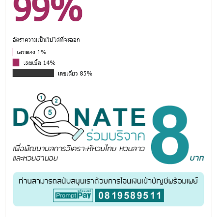
99%
อัตราความเป็นไปได้ที่จะออก
เลขตอง 1%
เลขเบิ้ล 14%
เลขเดี่ยว 85%