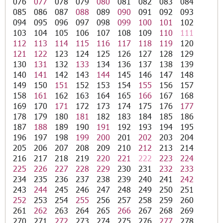
076
077
078
079
080
081
082
083
084
085
086
087
088
089
090
091
092
093
094
095
096
097
098
099
100
101
102
103
104
105
106
107
108
109
110
111
112
113
114
115
116
117
118
119
120
121
122
123
124
125
126
127
128
129
130
131
132
133
134
136
137
138
139
140
141
142
143
144
145
146
147
148
149
150
151
152
153
154
155
156
157
158
161
162
163
164
165
166
167
168
169
170
171
172
173
174
175
176
177
178
179
180
181
182
183
184
185
186
187
188
189
190
191
192
193
194
195
196
197
198
199
200
201
202
203
204
205
206
207
208
209
210
212
213
214
216
217
218
219
220
221
222
223
224
225
226
227
228
229
230
231
232
233
234
235
236
237
238
239
240
241
242
243
244
245
246
247
248
249
250
251
252
253
254
255
256
257
258
259
260
261
262
263
264
265
266
267
268
269
270
271
272
273
274
275
276
277
278