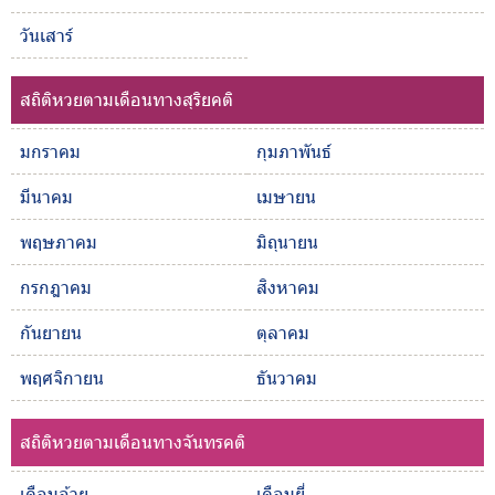
วันเสาร์
สถิติหวยตามเดือนทางสุริยคติ
มกราคม
กุมภาพันธ์
มีนาคม
เมษายน
พฤษภาคม
มิถุนายน
กรกฎาคม
สิงหาคม
กันยายน
ตุลาคม
พฤศจิกายน
ธันวาคม
สถิติหวยตามเดือนทางจันทรคติ
เดือนอ้าย
เดือนยี่