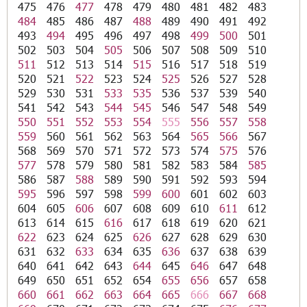
475
476
477
478
479
480
481
482
483
484
485
486
487
488
489
490
491
492
493
494
495
496
497
498
499
500
501
502
503
504
505
506
507
508
509
510
511
512
513
514
515
516
517
518
519
520
521
522
523
524
525
526
527
528
529
530
531
533
535
536
537
539
540
541
542
543
544
545
546
547
548
549
550
551
552
553
554
555
556
557
558
559
560
561
562
563
564
565
566
567
568
569
570
571
572
573
574
575
576
577
578
579
580
581
582
583
584
585
586
587
588
589
590
591
592
593
594
595
596
597
598
599
600
601
602
603
604
605
606
607
608
609
610
611
612
613
614
615
616
617
618
619
620
621
622
623
624
625
626
627
628
629
630
631
632
633
634
635
636
637
638
639
640
641
642
643
644
645
646
647
648
649
650
651
652
654
655
656
657
658
660
661
662
663
664
665
666
667
668