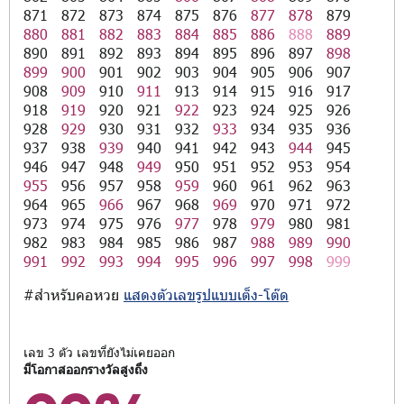
871
872
873
874
875
876
877
878
879
880
881
882
883
884
885
886
888
889
890
891
892
893
894
895
896
897
898
899
900
901
902
903
904
905
906
907
908
909
910
911
913
914
915
916
917
918
919
920
921
922
923
924
925
926
928
929
930
931
932
933
934
935
936
937
938
939
940
941
942
943
944
945
946
947
948
949
950
951
952
953
954
955
956
957
958
959
960
961
962
963
964
965
966
967
968
969
970
971
972
973
974
975
976
977
978
979
980
981
982
983
984
985
986
987
988
989
990
991
992
993
994
995
996
997
998
999
#สำหรับคอหวย
แสดงตัวเลขรูปแบบเต็ง-โต๊ด
เลข 3 ตัว เลขที่ยังไม่เคยออก
มีโอกาสออกรางวัลสูงถึง