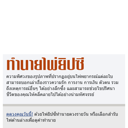
ทำนายไพ่ยิปซี
ความพิศวงของรูปภาพที่ปรากฏอยู่บนไพ่พยากรณ์แต่ละใบ
สามารถบอกเล่าเรื่องราวความรัก การงาน การเงิน ตัวตน รวม
ถึงเหตุการณ์อื่นๆ ได้อย่างลึกซึ้ง และสามารถช่วยไขปริศนา
ชีวิตของคุณให้คลี่คลายไปได้อย่างน่ามหัศจรรย์
ดูดวงคุณวันนี้!
ด้วยไพ่ยิปซีทำนายดวงรายวัน หรือเลือกสำรับ
ไพ่ด้านล่างเพื่อดูคำทำนาย