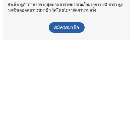
กำเนิด ดูคำทำนายจากสุดยอดตำราพยากรณ์อีกมากกว่า 30 ตำรา ดูด
วงฟรีตลอดสถานะสมาชิก ได้โดยไม่จำกัดจำนวนครั้ง
สมัครสมาชิก