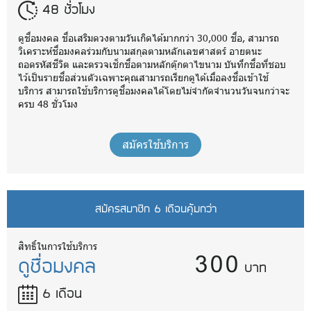
48 ชั่วโมง
ดูชื่อมงคล ชื่อเสริมดวงตามวันเกิดได้มากกว่า 30,000 ชื่อ, สามารถ
วิเคราะห์ชื่อมงคลร่วมกับนามสกุลตามหลักเลขศาสตร์ อายตนะ
ถอดรหัสชีวิต และตรวจเช็กชื่อตามหลักตุ๊กตาไขนาม บันทึกชื่อที่ชอบ
ไว้เป็นรายชื่อส่วนตัวเฉพาะคุณสามารถเรียกดูได้เมื่อลงชื่อเข้าใช้
บริการ สามารถใช้บริการดูชื่อมงคลได้โดยไม่จำกัดจำนวนวันจนกว่าจะ
ครบ 48 ชั่วโมง
สมัครใช้บริการ
สมัครสมาชิก 6 เดือนคุ้มกว่า
300
สิทธิ์ในการใช้บริการ
ดูชื่อมงคล
บาท
6 เดือน