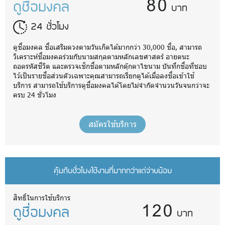
80
ดูชื่อมงคล
บาท
24 ชั่วโมง
ดูชื่อมงคล ชื่อเสริมดวงตามวันเกิดได้มากกว่า 30,000 ชื่อ, สามารถ
วิเคราะห์ชื่อมงคลร่วมกับนามสกุลตามหลักเลขศาสตร์ อายตนะ
ถอดรหัสชีวิต และตรวจเช็กชื่อตามหลักตุ๊กตาไขนาม บันทึกชื่อที่ชอบ
ไว้เป็นรายชื่อส่วนตัวเฉพาะคุณสามารถเรียกดูได้เมื่อลงชื่อเข้าใช้
บริการ สามารถใช้บริการดูชื่อมงคลได้โดยไม่จำกัดจำนวนวันจนกว่าจะ
ครบ 24 ชั่วโมง
สมัครใช้บริการ
คุ้มกับชั่วโมงใช้งานที่มากกว่าแต่จ่ายน้อย
120
สิทธิ์ในการใช้บริการ
ดูชื่อมงคล
บาท