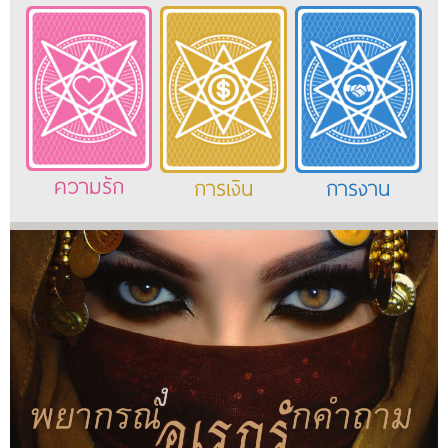
ความรัก
การเงิน
การงาน