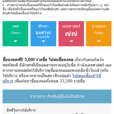
ผลลัพธ์ในการแสดงชื่อมงคลตามวันเกิดจะลดลงตามเงื่อนไขที่ท่านกำหนด
ท่านสามารถเก็บชื่อมงคลที่ชื่นชอบไว้ในแฟ้มส่วนตัวได้โดยการคลิกที่รูปดาว
หน้า
ชื่อ เพื่อบันทึกชื่อมงคลที่ชอบไว้ในแฟ้มส่วนตัว และท่านสามารถเรียกดูชื่อมงคลจากแฟ้ม
ส่วนตัวได้เมื่อลงชื่อเข้าใช้บริการ
เพศ
ทักษา
เลขศาสตร์
อายตนะ
๗๗
อุตสาหะ
--ไม่ระบุ--
--ไม่ระบุ--
รวมอยู่ในชื่อ
ชื่อมงคลฟรี! 5,000 รายชื่อ ไม่พบชื่อมงคล
เกี่ยวกับคนเกิดวัน
พฤหัสบดี มีอักษรที่เป็นอุตสาหะรวมอยู่ในชื่อ กำลังเลขศาสตร์ ๗๗
หากท่านเคยสมัครใช้บริการดูชื่อมงคลและคงเหลือชั่วโมงสำหรับ
ใช้บริการ หรือหากท่านเป็นสมาชิกอยู่แล้ว
โปรดลงชื่อเข้าใช้
บริการ
เพื่อค้นหาชื่อมงคลทั้งหมด 33,500 รายชื่อ
ราคาเบาๆ สำหรับผู้เริ่มต้นใช้บริการ
สิทธิ์ในการใช้บริการ