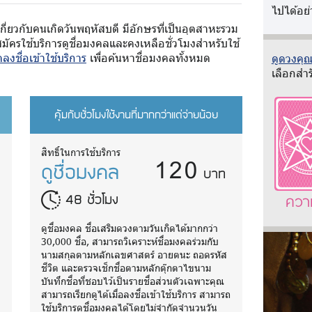
ไปได้อย่
กี่ยวกับคนเกิดวันพฤหัสบดี มีอักษรที่เป็นอุตสาหะรวม
มัครใช้บริการดูชื่อมงคลและคงเหลือชั่วโมงสำหรับใช้
ลงชื่อเข้าใช้บริการ
เพื่อค้นหาชื่อมงคลทั้งหมด
ดูดวงคุณว
เลือกสำร
คุ้มกับชั่วโมงใช้งานที่มากกว่าแต่จ่ายน้อย
120
สิทธิ์ในการใช้บริการ
ดูชื่อมงคล
บาท
48 ชั่วโมง
ควา
ดูชื่อมงคล ชื่อเสริมดวงตามวันเกิดได้มากกว่า
30,000 ชื่อ, สามารถวิเคราะห์ชื่อมงคลร่วมกับ
นามสกุลตามหลักเลขศาสตร์ อายตนะ ถอดรหัส
ชีวิต และตรวจเช็กชื่อตามหลักตุ๊กตาไขนาม
บันทึกชื่อที่ชอบไว้เป็นรายชื่อส่วนตัวเฉพาะคุณ
ถ
สามารถเรียกดูได้เมื่อลงชื่อเข้าใช้บริการ สามารถ
ใช้บริการดูชื่อมงคลได้โดยไม่จำกัดจำนวนวัน