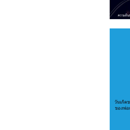
วันเกิดข
ของพ่อ