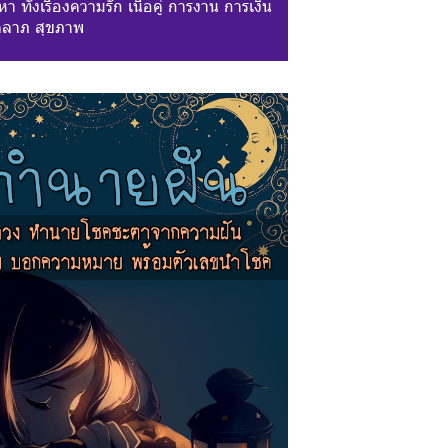
า ทั้งเรื่องความรัก เนื้อคู่ การงาน การเงิน
ลาภ สุขภาพ