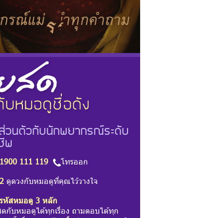
ส่วนตัวกับนักพยากรณ์ระดับ
ชีพ
1900 111 119
โทรออก
2
ดูดวงกับหมอดูที่คุณไว้วางใจ
รหัสหมอดู 3 หลัก
สดกับหมอดูได้ทุกเรื่อง ถามตอบได้ทุก