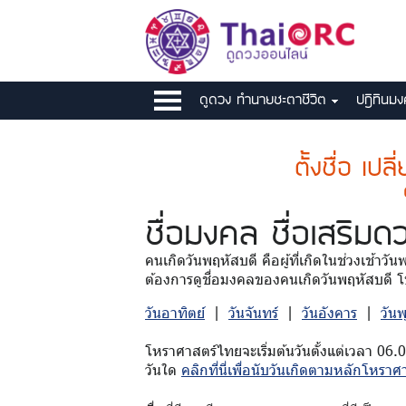
ดูดวง ทำนายชะตาชีวิต
ปฎิทินม
ตั้งชื่อ เปล
ชื่อมงคล
ชื่อเสริมด
คนเกิดวันพฤหัสบดี คือผู้ที่เกิดในช่วงเช้าวั
ต้องการดูชื่อมงคลของคนเกิดวันพฤหัสบดี โป
วันอาทิตย์
|
วันจันทร์
|
วันอังคาร
|
วัน
โหราศาสตร์ไทยจะเริ่มต้นวันตั้งแต่เวลา 06.
วันใด
คลิกที่นี่เพื่อนับวันเกิดตามหลักโหราศ