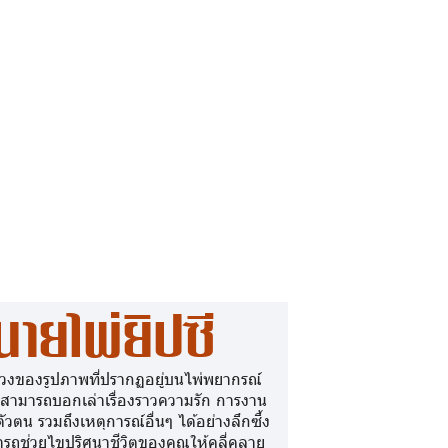
นายไพ่ยิปซี
วงของรูปภาพที่ปรากฏอยู่บนไพ่พยากรณ์
 สามารถบอกเล่าเรื่องราวความรัก การงาน
ตัวตน รวมถึงเหตุการณ์อื่นๆ ได้อย่างลึกซึ้ง
รถช่วยไขปริศนาชีวิตของคุณให้คลี่คลาย