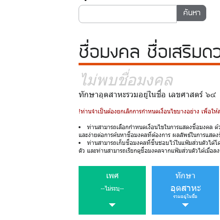
ชื่อมงคล
ชื่อเสริมด
ไม่พบชื่อมงคล
ทักษาอุตสาหะรวมอยู่ในชื่อ เลขศาสตร์ ๖
!ท่านจำเป็นต้องยกเลิกการกำหนดเงื่อนไขบางอย่าง เพื่อให
ท่านสามารถเลือกกำหนดเงื่อนไขในการแสดงชื่อมงคล ด้
และง่ายต่อการค้นหาชื่อมงคลที่ต้องการ ผลลัพธ์ในการแสดง
ท่านสามารถเก็บชื่อมงคลที่ชื่นชอบไว้ในแฟ้มส่วนตัวได้โ
ตัว และท่านสามารถเรียกดูชื่อมงคลจากแฟ้มส่วนตัวได้เมื่อลงช
เพศ
ทักษา
อุตสาหะ
--ไม่ระบุ--
รวมอยู่ในชื่อ