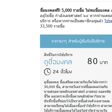
ชื่อมงคลฟรี! 5,000 รายชื่อ ไม่พบชื่อมงคล
เ
อยู่ในชื่อ กำลังเลขศาสตร์ ๖๔ หากท่านเคยส
บริการ หรือหากท่านเป็นสมาชิกอยู่แล้ว
โปรด
33,500 รายชื่อ
ราคาเบาๆ สำหรับผู้เริ่มต้นใช้บริการ
80
สิทธิ์ในการใช้บริการ
ดูชื่อมงคล
บาท
24 ชั่วโมง
ดูชื่อมงคล ชื่อเสริมดวงตามวันเกิดได้มากกว่า
30,000 ชื่อ, สามารถวิเคราะห์ชื่อมงคลร่วมกับ
นามสกุลตามหลักเลขศาสตร์ อายตนะ ถอดรหัส
ชีวิต และตรวจเช็กชื่อตามหลักตุ๊กตาไขนาม
บันทึกชื่อที่ชอบไว้เป็นรายชื่อส่วนตัวเฉพาะคุณ
สามารถเรียกดูได้เมื่อลงชื่อเข้าใช้บริการ สามาร
ใช้บริการดูชื่อมงคลได้โดยไม่จำกัดจำนวนวัน