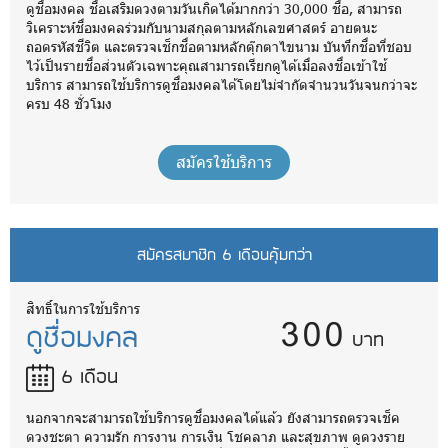
ดูชื่อมงคล ชื่อเสริมดวงตามวันเกิดได้มากกว่า 30,000 ชื่อ, สามารถ
วิเคราะห์ชื่อมงคลร่วมกับนามสกุลตามหลักเลขศาสตร์ อายตนะ
ถอดรหัสชีวิต และตรวจเช็กชื่อตามหลักตุ๊กตาไขนาม บันทึกชื่อที่ชอบ
ไว้เป็นรายชื่อส่วนตัวเฉพาะคุณสามารถเรียกดูได้เมื่อลงชื่อเข้าใช้
บริการ สามารถใช้บริการดูชื่อมงคลได้โดยไม่จำกัดจำนวนวันจนกว่าจะ
ครบ 48 ชั่วโมง
สมัครใช้บริการ
สมัครสมาชิก 6 เดือนคุ้มกว่า
300
สิทธิ์ในการใช้บริการ
ดูชื่อมงคล
บาท
6 เดือน
นอกจากจะสามารถใช้บริการดูชื่อมงคลได้แล้ว ยังสามารถตรวจเช็ค
ดวงชะตา ความรัก การงาน การเงิน โชคลาภ และสุขภาพ ดูดวงราย