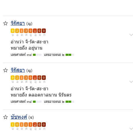
จิรัศยา
(ญ)
0
2
1
3
0
1
0
0
บ
อ
ด
ศ
มู
อุ
ม
ก
อ่านว่า จิ-รัด-สะ-ยา
หมายถึง อยู่นาน
เลขศาสตร์ ๓๔
เลขอายตนะ ๒
จิรัสยา
(ญ)
0
2
1
3
0
1
0
0
บ
อ
ด
ศ
มู
อุ
ม
ก
อ่านว่า จิ-รัด-สะ-ยา
หมายถึง ตลอดกาลนาน นิรันดร
เลขศาสตร์ ๓๔
เลขอายตนะ ๒
ชัชพงศ์
(ช)
1
0
1
1
1
2
0
0
บ
อ
ด
ศ
มู
อุ
ม
ก