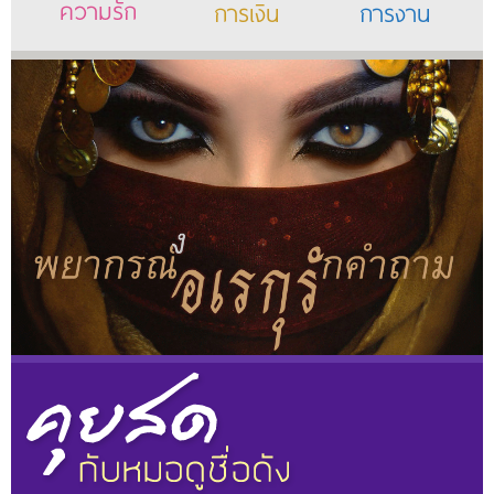
ความรัก
การเงิน
การงาน