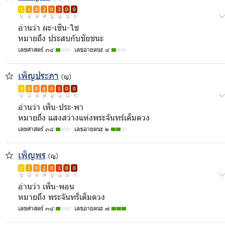
1
1
0
3
0
3
0
0
บ
อ
ด
ศ
มู
อุ
ม
ก
อ่านว่า ผะ-เชิน-ไช
หมายถึง ประสบกับชัยชนะ
เลขศาสตร์ ๓๔
เลขอายตนะ ๔
เพ็ญประภา
(ญ)
3
1
0
4
0
1
0
0
บ
อ
ด
ศ
มู
อุ
ม
ก
อ่านว่า เพ็น-ประ-พา
หมายถึง แสงสว่างแห่งพระจันทร์เต็มดวง
เลขศาสตร์ ๓๔
เลขอายตนะ ๒
เพ็ญพร
(ญ)
2
1
0
2
0
1
0
0
บ
อ
ด
ศ
มู
อุ
ม
ก
อ่านว่า เพ็น-พอน
หมายถึง พระจันทร็เต็มดวง
เลขศาสตร์ ๓๔
เลขอายตนะ ๗