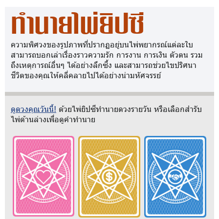
ทำนายไพ่ยิปซี
ความพิศวงของรูปภาพที่ปรากฏอยู่บนไพ่พยากรณ์แต่ละใบ
สามารถบอกเล่าเรื่องราวความรัก การงาน การเงิน ตัวตน รวม
ถึงเหตุการณ์อื่นๆ ได้อย่างลึกซึ้ง และสามารถช่วยไขปริศนา
ชีวิตของคุณให้คลี่คลายไปได้อย่างน่ามหัศจรรย์
ดูดวงคุณวันนี้!
ด้วยไพ่ยิปซีทำนายดวงรายวัน หรือเลือกสำรับ
ไพ่ด้านล่างเพื่อดูคำทำนาย