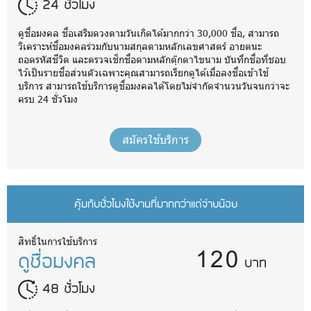
24 ชั่วโมง
ดูชื่อมงคล ชื่อเสริมดวงตามวันเกิดได้มากกว่า 30,000 ชื่อ, สามารถ
วิเคราะห์ชื่อมงคลร่วมกับนามสกุลตามหลักเลขศาสตร์ อายตนะ
ถอดรหัสชีวิต และตรวจเช็กชื่อตามหลักตุ๊กตาไขนาม บันทึกชื่อที่ชอบ
ไว้เป็นรายชื่อส่วนตัวเฉพาะคุณสามารถเรียกดูได้เมื่อลงชื่อเข้าใช้
บริการ สามารถใช้บริการดูชื่อมงคลได้โดยไม่จำกัดจำนวนวันจนกว่าจะ
ครบ 24 ชั่วโมง
สมัครใช้บริการ
คุ้มกับชั่วโมงใช้งานที่มากกว่าแต่จ่ายน้อย
120
สิทธิ์ในการใช้บริการ
ดูชื่อมงคล
บาท
48 ชั่วโมง