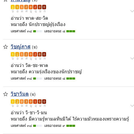
1
1
1
2
0
2
0
0
บ
อ
ด
ศ
มู
อุ
ม
ก
อ่านว่า พาด-สะ-วิด
หมายถึง นักปราชญ์ผู้รุ่งเรือง
เลขศาสตร์ ๓๔
เลขอายตนะ ๘
วิชญ์ภาส
(ช)
1
1
1
2
0
2
0
0
บ
อ
ด
ศ
มู
อุ
ม
ก
อ่านว่า วิด-ชะ-พาด
หมายถึง ความรุ่งเรืองของนักปราชญ์
เลขศาสตร์ ๓๔
เลขอายตนะ ๘
วิชาวิมล
(ช)
1
3
0
3
0
1
0
0
บ
อ
ด
ศ
มู
อุ
ม
ก
อ่านว่า วิ-ชา-วิ-มน
หมายถึง มีความรู้หามลทินมิได้ ไร้ความมัวหมองเพราะความรู้
เลขศาสตร์ ๓๔
เลขอายตนะ ๙