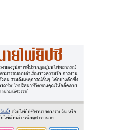
นายไพ่ยิปซี
วงของรูปภาพที่ปรากฏอยู่บนไพ่พยากรณ์
 สามารถบอกเล่าเรื่องราวความรัก การงาน
ตัวตน รวมถึงเหตุการณ์อื่นๆ ได้อย่างลึกซึ้ง
รถช่วยไขปริศนาชีวิตของคุณให้คลี่คลาย
างน่ามหัศจรรย์
ันนี้!
ด้วยไพ่ยิปซีทำนายดวงรายวัน หรือ
ับไพ่ด้านล่างเพื่อดูคำทำนาย