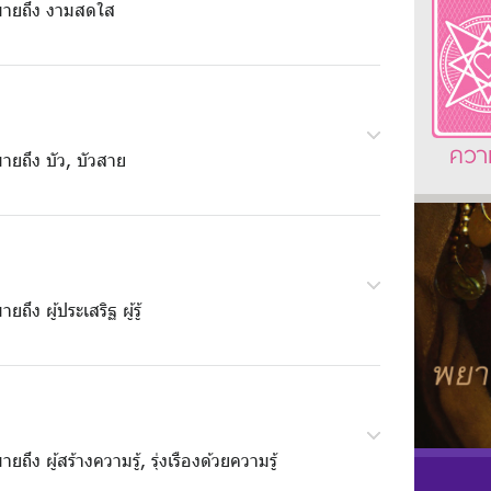
ายถึง งามสดใส
ควา
ายถึง บัว, บัวสาย
ยถึง ผู้ประเสริฐ ผู้รู้
ยถึง ผู้สร้างความรู้, รุ่งเรืองด้วยความรู้