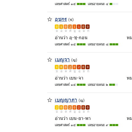
เลขศาสตร์ ๑๕
เลขอายตนะ ๔
อุชุกร
(ช)
0
1
0
3
1
1
0
0
บ
อ
ด
ศ
มู
อุ
ม
ก
อ่านว่า อุ-ชุ-กอน
หม
เลขศาสตร์ ๑๕
เลขอายตนะ ๘
เบญจา
(ญ)
1
0
0
2
0
2
0
0
บ
อ
ด
ศ
มู
อุ
ม
ก
อ่านว่า เบน-จา
หม
เลขศาสตร์ ๑๕
เลขอายตนะ ๒
เบญญาภา
(ญ)
2
0
0
3
0
2
0
0
บ
อ
ด
ศ
มู
อุ
ม
ก
อ่านว่า เบน-ยา-พา
หม
เลขศาสตร์ ๑๕
เลขอายตนะ ๙