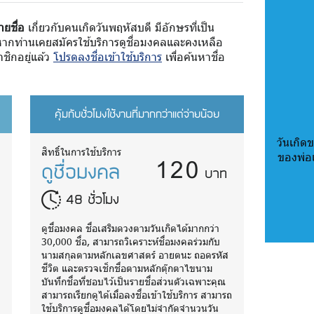
ายชื่อ
เกี่ยวกับคนเกิดวันพฤหัสบดี มีอักษรที่เป็น
หากท่านเคยสมัครใช้บริการดูชื่อมงคลและคงเหลือ
ชิกอยู่แล้ว
โปรดลงชื่อเข้าใช้บริการ
เพื่อค้นหาชื่อ
คุ้มกับชั่วโมงใช้งานที่มากกว่าแต่จ่ายน้อย
วันเกิดข
120
สิทธิ์ในการใช้บริการ
ของพ่อ
ดูชื่อมงคล
บาท
48 ชั่วโมง
ดูชื่อมงคล ชื่อเสริมดวงตามวันเกิดได้มากกว่า
30,000 ชื่อ, สามารถวิเคราะห์ชื่อมงคลร่วมกับ
นามสกุลตามหลักเลขศาสตร์ อายตนะ ถอดรหัส
ชีวิต และตรวจเช็กชื่อตามหลักตุ๊กตาไขนาม
บันทึกชื่อที่ชอบไว้เป็นรายชื่อส่วนตัวเฉพาะคุณ
ถ
สามารถเรียกดูได้เมื่อลงชื่อเข้าใช้บริการ สามารถ
ใช้บริการดูชื่อมงคลได้โดยไม่จำกัดจำนวนวัน