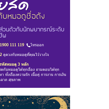
ส่วนตัวกับนักพยากรณ์ระดับ
ชีพ
1900 111 119
โทรออก
2
ดูดวงกับหมอดูที่คุณไว้วางใจ
รหัสหมอดู 3 หลัก
สดกับหมอดูได้ทุกเรื่อง ถามตอบได้ทุก
า ทั้งเรื่องความรัก เนื้อคู่ การงาน การเงิน
ลาภ สุขภาพ