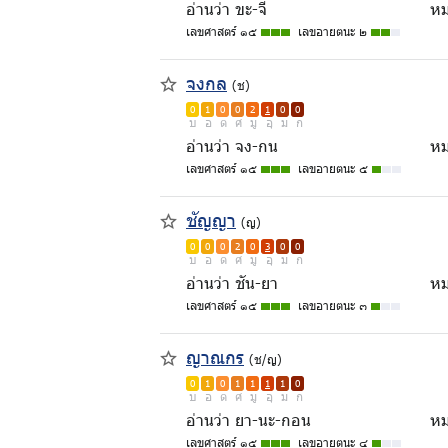
อ่านว่า ขะ-จี
หม
เลขศาสตร์ ๑๕
เลขอายตนะ ๒
จงกล
(ช)
0
1
0
0
2
1
0
0
บ
อ
ด
ศ
มู
อุ
ม
ก
อ่านว่า จง-กน
หม
เลขศาสตร์ ๑๕
เลขอายตนะ ๕
ชัญญา
(ญ)
0
0
0
2
0
3
0
0
บ
อ
ด
ศ
มู
อุ
ม
ก
อ่านว่า ชัน-ยา
หมา
เลขศาสตร์ ๑๕
เลขอายตนะ ๓
ญาณกร
(ช/ญ)
0
1
0
1
1
1
1
0
บ
อ
ด
ศ
มู
อุ
ม
ก
อ่านว่า ยา-นะ-กอน
หมา
เลขศาสตร์ ๑๕
เลขอายตนะ ๔