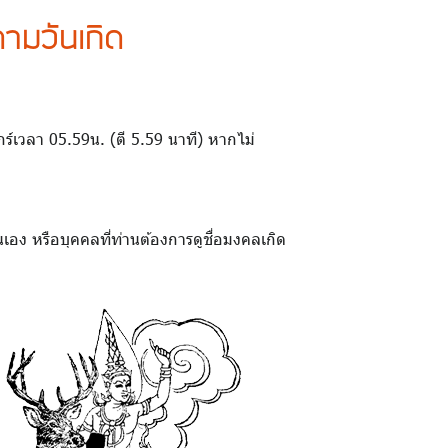
ามวันเกิด
ศุกร์เวลา 05.59น. (ตี 5.59 นาที) หากไม่
เอง หรือบุคคลที่ท่านต้องการดูชื่อมงคลเกิด