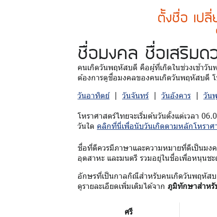
ตั้งชื่อ เปล
ชื่อมงคล
ชื่อเสริมด
คนเกิดวันพฤหัสบดี คือผู้ที่เกิดในช่วงเช้าวั
ต้องการดูชื่อมงคลของคนเกิดวันพฤหัสบดี โป
วันอาทิตย์
|
วันจันทร์
|
วันอังคาร
|
วัน
โหราศาสตร์ไทยจะเริ่มต้นวันตั้งแต่เวลา 06.
วันใด
คลิกที่นี่เพื่อนับวันเกิดตามหลักโหราศ
ชื่อที่ดีควรมีภาษาและความหมายที่ดีเป็นมงคล 
อุตสาหะ และมนตรี รวมอยู่ในชื่อเพื่อหนุนชะ
อักษรที่เป็นกาลกิณีสำหรับคนเกิดวันพฤหัสบ
ดูรายละเอียดเพิ่มเติมได้จาก
ภูมิทักษาสำหรั
ศรี