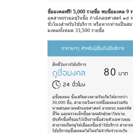
ชื่อมงคลฟรี! 5,000 รายชื่อ พบชื่อมงคล 9 ร
อุตสาหะรวมอยู่ในชื่อ กำลังเลขศาสตร์ ๑๕ 
ชั่วโมงสำหรับใช้บริการ หรือหากท่านเป็นสมา
มงคลทั้งหมด 33,500 รายชื่อ
ราคาเบาๆ สำหรับผู้เริ่มต้นใช้บริการ
80
สิทธิ์ในการใช้บริการ
ดูชื่อมงคล
บาท
24 ชั่วโมง
ดูชื่อมงคล ชื่อเสริมดวงตามวันเกิดได้มากกว่า
30,000 ชื่อ, สามารถวิเคราะห์ชื่อมงคลร่วมกับ
นามสกุลตามหลักเลขศาสตร์ อายตนะ ถอดรหัส
ชีวิต และตรวจเช็กชื่อตามหลักตุ๊กตาไขนาม
บันทึกชื่อที่ชอบไว้เป็นรายชื่อส่วนตัวเฉพาะคุณ
สามารถเรียกดูได้เมื่อลงชื่อเข้าใช้บริการ สามาร
ใช้บริการดูชื่อมงคลได้โดยไม่จำกัดจำนวนวัน