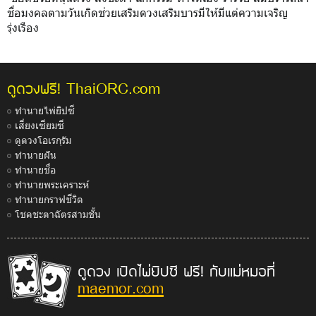
ชื่อมงคลตามวันเกิดช่วยเสริมดวงเสริมบารมีให้มีแต่ความเจริญ
รุ่งเรือง
ThaiORC.com
ดูดวงฟรี!
ทำนายไพ่ยิปซี
เสี่ยงเซียมซี
ดูดวงโอเรกุรัม
ทำนายฝัน
ทำนายชื่อ
ทำนายพระเคราะห์
ทำนายกราฟชีวิต
โชคชะตาฉัตรสามชั้น
ดูดวง เปิดไพ่ยิปซี ฟรี! กับแม่หมอที่
maemor.com