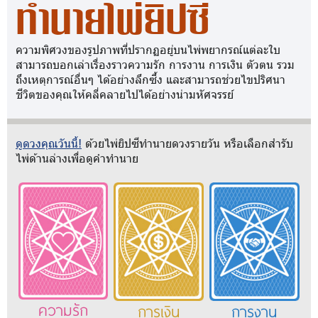
ทำนายไพ่ยิปซี
ความพิศวงของรูปภาพที่ปรากฏอยู่บนไพ่พยากรณ์แต่ละใบ
สามารถบอกเล่าเรื่องราวความรัก การงาน การเงิน ตัวตน รวม
ถึงเหตุการณ์อื่นๆ ได้อย่างลึกซึ้ง และสามารถช่วยไขปริศนา
ชีวิตของคุณให้คลี่คลายไปได้อย่างน่ามหัศจรรย์
ดูดวงคุณวันนี้!
ด้วยไพ่ยิปซีทำนายดวงรายวัน หรือเลือกสำรับ
ไพ่ด้านล่างเพื่อดูคำทำนาย
ความรัก
การเงิน
การงาน