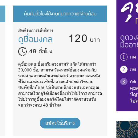
คุ้มกับชั่วโมงใช้งานที่มากกว่าแต่จ่ายน้อย
120
สิทธิ์ในการใช้บริการ
ดูดวง
ดูชื่อมงคล
บาท
มืออา
48 ชั่วโมง
กด
1
ดูชื่อมงคล ชื่อเสริมดวงตามวันเกิดได้มากกว่า
กด
2
30,000 ชื่อ, สามารถวิเคราะห์ชื่อมงคลร่วมกับ
นามสกุลตามหลักเลขศาสตร์ อายตนะ ถอดรหัส
กด
3
ชีวิต และตรวจเช็กชื่อตามหลักตุ๊กตาไขนาม
บันทึกชื่อที่ชอบไว้เป็นรายชื่อส่วนตัวเฉพาะคุณ
คุย
ถ
สามารถเรียกดูได้เมื่อลงชื่อเข้าใช้บริการ สามารถ
ปัญห
ใช้บริการดูชื่อมงคลได้โดยไม่จำกัดจำนวนวัน
โชค
จนกว่าจะครบ 48 ชั่วโมง
สมัครใช้บริการ