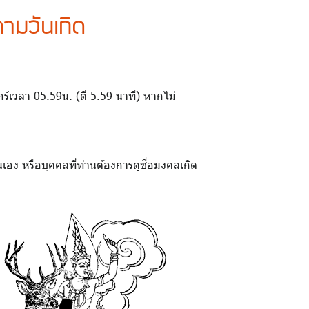
ามวันเกิด
ศุกร์เวลา 05.59น. (ตี 5.59 นาที) หากไม่
เอง หรือบุคคลที่ท่านต้องการดูชื่อมงคลเกิด