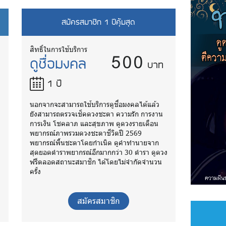
สมัครสมาชิก 1 ปีคุ้มสุด
500
สิทธิ์ในการใช้บริการ
ดูชื่อมงคล
บาท
1 ปี
นอกจากจะสามารถใช้บริการดูชื่อมงคลได้แล้ว
ยังสามารถตรวจเช็คดวงชะตา ความรัก การงาน
การเงิน โชคลาภ และสุขภาพ ดูดวงรายเดือน
พยากรณ์ภาพรวมดวงชะตาชีวิตปี 2569
พยากรณ์พื้นชะตาโดยกำเนิด ดูคำทำนายจาก
ง
สุดยอดตำราพยากรณ์อีกมากกว่า 30 ตำรา ดูดวง
ฟรีตลอดสถานะสมาชิก ได้โดยไม่จำกัดจำนวน
ครั้ง
สมัครสมาชิก