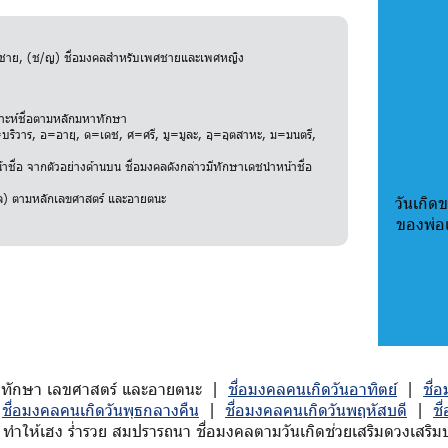
พศชาย, (ช/ญ) ชื่อมงคลสำหรับเพศชายและเพศหญิง
ราะห์ชื่อตามหลักมหาทักษา
ริวาร, อ=อายุ, ด=เดช, ศ=ศรี, มู=มูละ, อุ=อุตสาหะ, ม=มนตรี,
าชื่อ จากตัวอย่างด้านบน ชื่อมงคลดังกล่าวมีทักษาเดชนำหน้าชื่อ
สกุล) ตามหลักเลขศาสตร์ และอายตนะ
วันเกิดข
ของพ่อ
ักมหาทักษา เลขศาสตร์ และอายตนะ |
ชื่อมงคลคนเกิดวันอาทิตย์
|
ชื่
|
ชื่อมงคลคนเกิดวันพุธกลางคืน
|
ชื่อมงคลคนเกิดวันพฤหัสบดี
|
ชื
ทำให้เฮง ร่ำรวย สมปรารถนา ชื่อมงคลตามวันเกิดช่วยเสริมดวงเสริมบาร