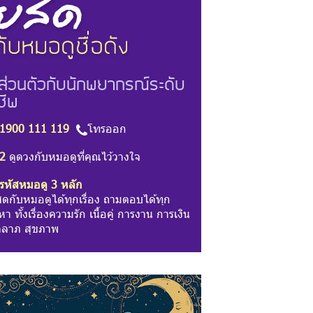
ส่วนตัวกับนักพยากรณ์ระดับ
ชีพ
1900 111 119
โทรออก
2
ดูดวงกับหมอดูที่คุณไว้วางใจ
รหัสหมอดู 3 หลัก
สดกับหมอดูได้ทุกเรื่อง ถามตอบได้ทุก
า ทั้งเรื่องความรัก เนื้อคู่ การงาน การเงิน
ลาภ สุขภาพ