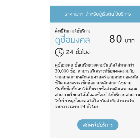
ราคาเบาๆ สำหรับผู้เริ่มต้นใช้บริการ
80
สิทธิ์ในการใช้บริการ
ดูชื่อมงคล
บาท
24 ชั่วโมง
ดูชื่อมงคล ชื่อเสริมดวงตามวันเกิดได้มากกว่า
30,000 ชื่อ, สามารถวิเคราะห์ชื่อมงคลร่วมกับ
นามสกุลตามหลักเลขศาสตร์ อายตนะ ถอดรหัส
ชีวิต และตรวจเช็กชื่อตามหลักตุ๊กตาไขนาม
บันทึกชื่อที่ชอบไว้เป็นรายชื่อส่วนตัวเฉพาะคุณ
สามารถเรียกดูได้เมื่อลงชื่อเข้าใช้บริการ สามาร
ใช้บริการดูชื่อมงคลได้โดยไม่จำกัดจำนวนวัน
จนกว่าจะครบ 24 ชั่วโมง
สมัครใช้บริการ