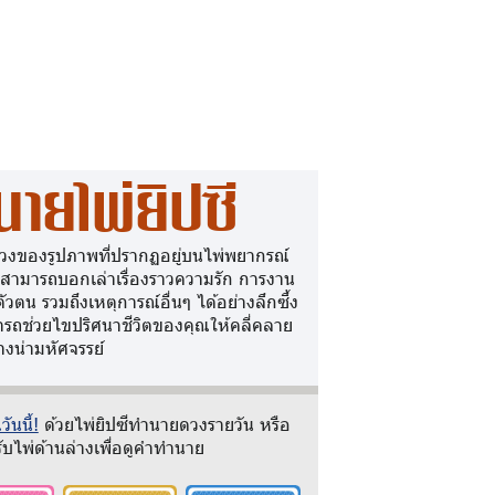
นายไพ่ยิปซี
วงของรูปภาพที่ปรากฏอยู่บนไพ่พยากรณ์
 สามารถบอกเล่าเรื่องราวความรัก การงาน
ตัวตน รวมถึงเหตุการณ์อื่นๆ ได้อย่างลึกซึ้ง
รถช่วยไขปริศนาชีวิตของคุณให้คลี่คลาย
างน่ามหัศจรรย์
ันนี้!
ด้วยไพ่ยิปซีทำนายดวงรายวัน หรือ
ับไพ่ด้านล่างเพื่อดูคำทำนาย