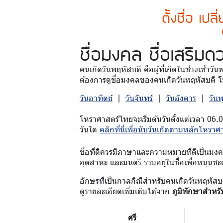
ตั้งชื่อ เปล
ชื่อมงคล
ชื่อเสริมด
คนเกิดวันพฤหัสบดี คือผู้ที่เกิดในช่วงเช้าวั
ต้องการดูชื่อมงคลของคนเกิดวันพฤหัสบดี โป
วันอาทิตย์
|
วันจันทร์
|
วันอังคาร
|
วัน
โหราศาสตร์ไทยจะเริ่มต้นวันตั้งแต่เวลา 06.
วันใด
คลิกที่นี่เพื่อนับวันเกิดตามหลักโหราศ
ชื่อที่ดีควรมีภาษาและความหมายที่ดีเป็นมงคล 
อุตสาหะ และมนตรี รวมอยู่ในชื่อเพื่อหนุนชะ
อักษรที่เป็นกาลกิณีสำหรับคนเกิดวันพฤหัสบ
ดูรายละเอียดเพิ่มเติมได้จาก
ภูมิทักษาสำหรั
ศรี