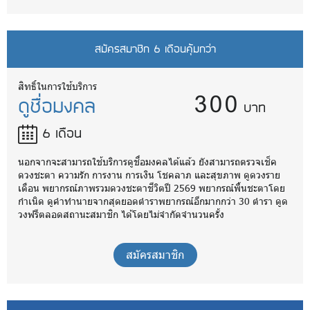
สมัครสมาชิก 6 เดือนคุ้มกว่า
300
สิทธิ์ในการใช้บริการ
ดูชื่อมงคล
บาท
6 เดือน
นอกจากจะสามารถใช้บริการดูชื่อมงคลได้แล้ว ยังสามารถตรวจเช็ค
ดวงชะตา ความรัก การงาน การเงิน โชคลาภ และสุขภาพ ดูดวงราย
เดือน พยากรณ์ภาพรวมดวงชะตาชีวิตปี 2569 พยากรณ์พื้นชะตาโดย
กำเนิด ดูคำทำนายจากสุดยอดตำราพยากรณ์อีกมากกว่า 30 ตำรา ดูด
วงฟรีตลอดสถานะสมาชิก ได้โดยไม่จำกัดจำนวนครั้ง
สมัครสมาชิก