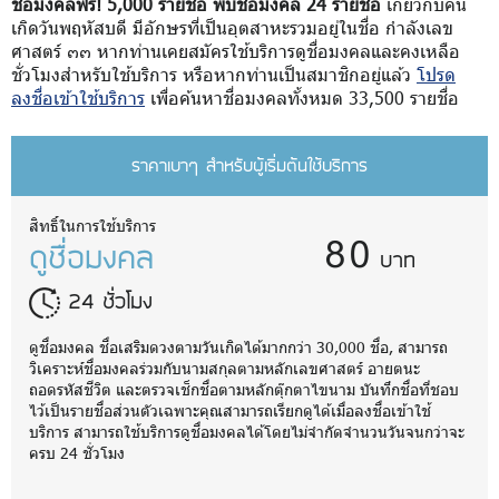
ชื่อมงคลฟรี! 5,000 รายชื่อ พบชื่อมงคล 24 รายชื่อ
เกี่ยวกับคน
เกิดวันพฤหัสบดี มีอักษรที่เป็นอุตสาหะรวมอยู่ในชื่อ กำลังเลข
ศาสตร์ ๓๓ หากท่านเคยสมัครใช้บริการดูชื่อมงคลและคงเหลือ
ชั่วโมงสำหรับใช้บริการ หรือหากท่านเป็นสมาชิกอยู่แล้ว
โปรด
ลงชื่อเข้าใช้บริการ
เพื่อค้นหาชื่อมงคลทั้งหมด 33,500 รายชื่อ
ราคาเบาๆ สำหรับผู้เริ่มต้นใช้บริการ
80
สิทธิ์ในการใช้บริการ
ดูชื่อมงคล
บาท
24 ชั่วโมง
ดูชื่อมงคล ชื่อเสริมดวงตามวันเกิดได้มากกว่า 30,000 ชื่อ, สามารถ
วิเคราะห์ชื่อมงคลร่วมกับนามสกุลตามหลักเลขศาสตร์ อายตนะ
ถอดรหัสชีวิต และตรวจเช็กชื่อตามหลักตุ๊กตาไขนาม บันทึกชื่อที่ชอบ
ไว้เป็นรายชื่อส่วนตัวเฉพาะคุณสามารถเรียกดูได้เมื่อลงชื่อเข้าใช้
บริการ สามารถใช้บริการดูชื่อมงคลได้โดยไม่จำกัดจำนวนวันจนกว่าจะ
ครบ 24 ชั่วโมง