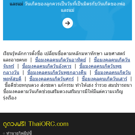
และแม่
วันเกิดของลูกควรเป็นวันที่เป็นมิตรกับวันเกิดของพ่อ
และแม่
เรียนรู้หลักการตั้งชื่อ เปลี่ยนชื่อตามหลักมหาทักษา เลขศาสตร์
และอายตนะ |
ชื่อมงคลคนเกิดวันอาทิตย์
|
ชื่อมงคลคนเกิดวัน
จันทร์
|
ชื่อมงคลคนเกิดวันอังคาร
|
ชื่อมงคลคนเกิดวันพุธ
กลางวัน
|
ชื่อมงคลคนเกิดวันพุธกลางคืน
|
ชื่อมงคลคนเกิดวัน
พฤหัสบดี
|
ชื่อมงคลคนเกิดวันศุกร์
|
ชื่อมงคลคนเกิดวันเสาร์
|
ชื่อดีช่วยหนุนดวง ส่งชะตา แก้กรรม ทำให้เฮง ร่ำรวย สมปรารถนา
ชื่อมงคลตามวันเกิดช่วยเสริมดวงเสริมบารมีให้มีแต่ความเจริญ
รุ่งเรือง
ThaiORC.com
ดูดวงฟรี!
ทำนายไพ่ยิปซี