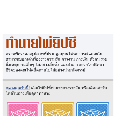
ทำนายไพ่ยิปซี
ความพิศวงของรูปภาพที่ปรากฏอยู่บนไพ่พยากรณ์แต่ละใบ
สามารถบอกเล่าเรื่องราวความรัก การงาน การเงิน ตัวตน รวม
ถึงเหตุการณ์อื่นๆ ได้อย่างลึกซึ้ง และสามารถช่วยไขปริศนา
ชีวิตของคุณให้คลี่คลายไปได้อย่างน่ามหัศจรรย์
ดูดวงคุณวันนี้!
ด้วยไพ่ยิปซีทำนายดวงรายวัน หรือเลือกสำรับ
ไพ่ด้านล่างเพื่อดูคำทำนาย