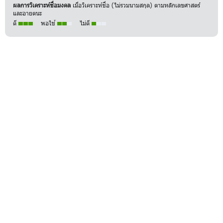
ผลการวิเคราะห์ชื่อมงคล
เมื่อวิเคราะห์ชื่อ (ไม่รวมนามสกุล) ตามหลักเลขศาสตร์
และอายตนะ
ดี
พอใช้
ไม่ดี