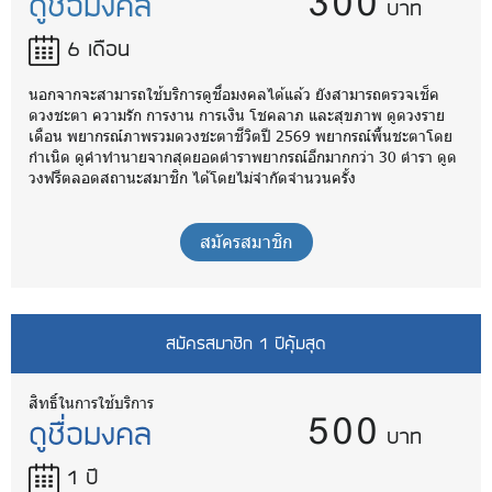
300
ดูชื่อมงคล
บาท
6 เดือน
นอกจากจะสามารถใช้บริการดูชื่อมงคลได้แล้ว ยังสามารถตรวจเช็ค
ดวงชะตา ความรัก การงาน การเงิน โชคลาภ และสุขภาพ ดูดวงราย
เดือน พยากรณ์ภาพรวมดวงชะตาชีวิตปี 2569 พยากรณ์พื้นชะตาโดย
กำเนิด ดูคำทำนายจากสุดยอดตำราพยากรณ์อีกมากกว่า 30 ตำรา ดูด
วงฟรีตลอดสถานะสมาชิก ได้โดยไม่จำกัดจำนวนครั้ง
สมัครสมาชิก
สมัครสมาชิก 1 ปีคุ้มสุด
500
สิทธิ์ในการใช้บริการ
ดูชื่อมงคล
บาท
1 ปี