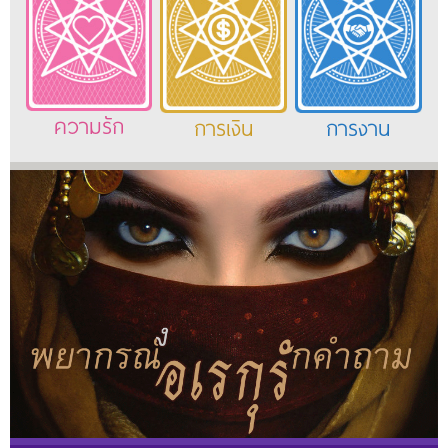
ความรัก
การเงิน
การงาน