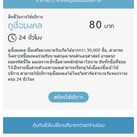
ราคาเบาๆ สำหรับผู้เริ่มต้นใช้บริการ
80
สิทธิ์ในการใช้บริการ
ดูชื่อมงคล
บาท
24 ชั่วโมง
ดูชื่อมงคล ชื่อเสริมดวงตามวันเกิดได้มากกว่า 30,000 ชื่อ, สามารถ
วิเคราะห์ชื่อมงคลร่วมกับนามสกุลตามหลักเลขศาสตร์ อายตนะ
ถอดรหัสชีวิต และตรวจเช็กชื่อตามหลักตุ๊กตาไขนาม บันทึกชื่อที่ชอบ
ไว้เป็นรายชื่อส่วนตัวเฉพาะคุณสามารถเรียกดูได้เมื่อลงชื่อเข้าใช้
บริการ สามารถใช้บริการดูชื่อมงคลได้โดยไม่จำกัดจำนวนวันจนกว่าจะ
ครบ 24 ชั่วโมง
สมัครใช้บริการ
คุ้มกับชั่วโมงใช้งานที่มากกว่าแต่จ่ายน้อย