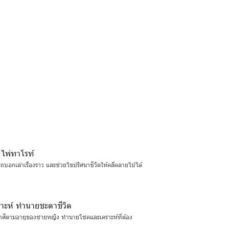
 ไพ่ทาโรท์
ถบอกเล่าเรื่องราว และช่วยไขปริศนาชีวิตให้คลี่คลายไปได้
ราะห์ ทำนายชะตาชีวิต
ศีตามอายุของชายหญิง ทำนายโชคและเคราะห์ที่ต้อง