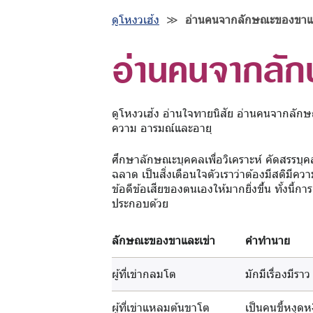
ดูโหงวเฮ้ง
≫
อ่านคนจากลักษณะของขาแล
อ่านคนจากลัก
ดูโหงวเฮ้ง อ่านใจทายนิสัย อ่านคนจากลัก
ความ อารมณ์และอายุ
ศึกษาลักษณะบุคคลเพื่อวิเคราะห์ คัดสรรบุคลา
ฉลาด เป็นสิ่งเตือนใจตัวเราว่าต้องมีสติมีควา
ข้อดีข้อเสียของตนเองให้มากยิ่งขึ้น ทั้งนี้
ประกอบด้วย
ลักษณะของขาและเข่า
คำทำนาย
ผู้ที่เข่ากลมโต
มักมีเรื่องมีร
ผู้ที่เข่าแหลมต้นขาโต
เป็นคนขี้หงุดหง