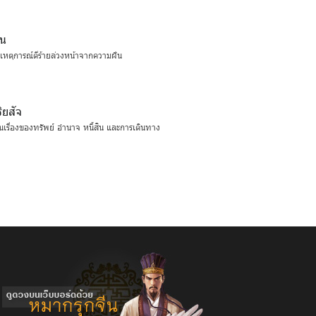
ัน
หตุการณ์ดีร้ายล่วงหน้าจากความฝัน
ิยสัจ
เรื่องของทรัพย์ อำนาจ หนี้สิน และการเดินทาง