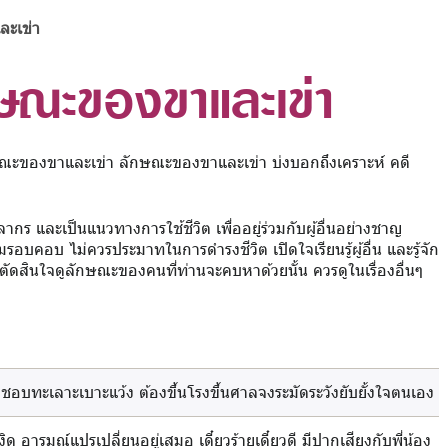
ะเข่า
ษณะของขาและเข่า
ษณะของขาและเข่า ลักษณะของขาและเข่า บ่งบอกถึงเคราะห์ คดี
กร และเป็นแนวทางการใช้ชีวิต เพื่ออยู่ร่วมกับผู้อื่นอย่างชาญ
มรอบคอบ ไม่ควรประมาทในการดำรงชีวิต เปิดใจเรียนรู้ผู้อื่น และรู้จัก
การตัดสินใจดูลักษณะของคนที่ท่านจะคบหาด้วยนั้น ควรดูในเรื่องอื่นๆ
าว ชอบทะเลาะเบาะแว้ง ต้องขึ้นโรงขึ้นศาลจงระมัดระวังยับยั้งใจตนเอง
ิด อารมณ์แปรเปลี่ยนอยู่เสมอ เดี๋ยวร้ายเดี๋ยวดี มีปากเสียงกับพี่น้อง