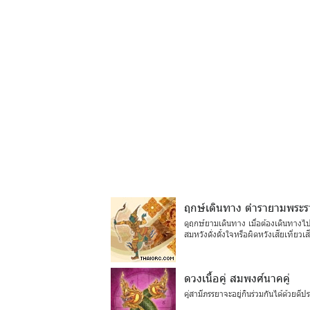
ฤกษ์เดินทาง ตำรายามพระ
ดูฤกษ์ยามเดินทาง เมื่อต้องเดินทางไปท
สมหวังดั่งตั้งใจหรือผิดหวังเสียเที่ยวเ
ดวงเนื้อคู่ สมพงศ์นาคคู่
คู่สามีภรรยาจะอยู่กินร่วมกันได้ด้วยดี