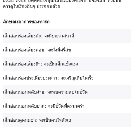
ควรดูในเรื่องอื่นๆ ประกอบด้วย
ลักษณะอาการของทารก
เด็กอ่อนร้องเสียงดัง
: จะมีบุญวาสนาดี
เด็กอ่อนร้องเสียงค่อย
: จะมั่งมีศรีสุข
เด็กอ่อนร้องเสียงถี่ๆ
: จะเป็นเด็กแข็งแรง
เด็กอ่อนร้องประเดี๋ยวประด๋าว
: จะเจริญเติบโตเร็ว
เด็กอ่อนนอนหลับง่าย
: จะพบความสุขในชีวิต
เด็กอ่อนนอนหลับยาก
: จะมีชีวิตที่ตรากตรำ
เด็กอ่อนดูดนมช้า
: จะเป็นคนใจลังเล