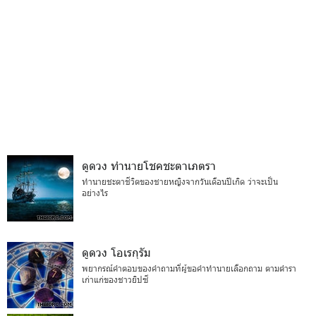
ดูดวง ทำนายโชคชะตาเภตรา
ทำนายชะตาชีวิตของชายหญิงจากวันเดือนปีเกิด ว่าจะเป็น
อย่างไร
ดูดวง โอเรกุรัม
พยากรณ์คำตอบของคำถามที่ผู้ขอคำทำนายเลือกถาม ตามตำรา
เก่าแก่ของชาวยิปซี