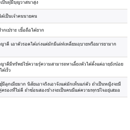
่งเป็นผู้มีบุญวาสนาสูง
ได้เป็นเจ้าคนนายคน
ปากเปราะ เชื่อถือได้ยาก
ญาดี เอาตัวรอดได้เก่งแต่มักมีเล่ห์เหลี่ยมอุบายหรือมารยามาก
ญาดีมีทรัพย์ใช้ความรู้ความสามารถหาเลี้ยงตัวได้ตั้งแต่อายุยังน้อย
ด้เร็ว
ู้มีลูกเมียมาก นิสัยเอาจริงเอาจังแต่มักเห็นแก่ตัว ถ้าเป็นหญิงจะมี
้คู่ครองที่ไม่ดี ถ้าซ้อนสองข้างจะเป็นคนมีแต่ความทุกข์ใจอยู่เสมอ