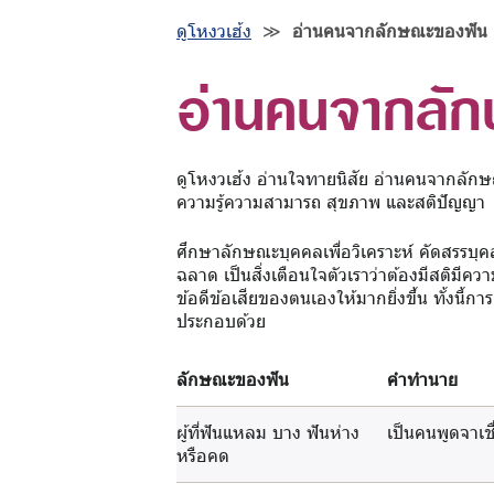
ดูโหงวเฮ้ง
≫
อ่านคนจากลักษณะของฟัน
อ่านคนจากลั
ดูโหงวเฮ้ง อ่านใจทายนิสัย อ่านคนจากลัก
ความรู้ความสามารถ สุขภาพ และสติปัญญา
ศึกษาลักษณะบุคคลเพื่อวิเคราะห์ คัดสรรบุคลา
ฉลาด เป็นสิ่งเตือนใจตัวเราว่าต้องมีสติมีควา
ข้อดีข้อเสียของตนเองให้มากยิ่งขึ้น ทั้งนี้
ประกอบด้วย
ลักษณะของฟัน
คำทำนาย
ผู้ที่ฟันแหลม บาง ฟันห่าง
เป็นคนพูดจาเช
หรือคด