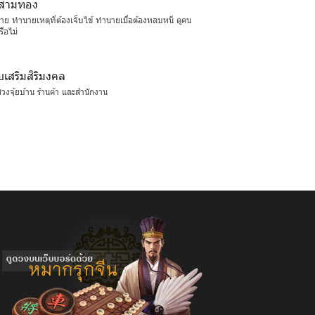
รสามทอง
ย ทำนายเหตุที่ต้องเจ็บไข้ ทำนายเมื่อต้องหลบหนี ดูคน
ือไม่
ับเสริมสิริมงคล
นฮวงจุ้ยบ้าน ร้านค้า และสำนักงาน