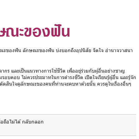
กษณะของฟัน
ษณะของฟัน ลักษณะของฟัน บ่งบอกถึงอุปนิสัย จิตใจ อำนาจวาสนา
กร และเป็นแนวทางการใช้ชีวิต เพื่ออยู่ร่วมกับผู้อื่นอย่างชาญ
มรอบคอบ ไม่ควรประมาทในการดำรงชีวิต เปิดใจเรียนรู้ผู้อื่น และรู้จัก
การตัดสินใจดูลักษณะของคนที่ท่านจะคบหาด้วยนั้น ควรดูในเรื่องอื่นๆ
ื่อถือไม่ได้ กลับกลอก