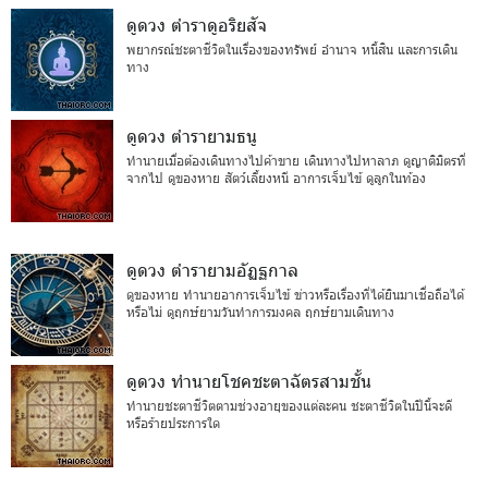
ดูดวง ตำราดูอริยสัจ
พยากรณ์ชะตาชีวิตในเรื่องของทรัพย์ อำนาจ หนี้สิน และการเดิน
ทาง
ดูดวง ตำรายามธนู
ทำนายเมื่อต้องเดินทางไปค้าขาย เดินทางไปหาลาภ ดูญาติมิตรที่
จากไป ดูของหาย สัตว์เลี้ยงหนี อาการเจ็บไข้ ดูลูกในท้อง
ดูดวง ตำรายามอัฏฐกาล
ดูของหาย ทำนายอาการเจ็บไข้ ข่าวหรือเรื่องที่ได้ยินมาเชื่อถือได้
หรือไม่ ดูฤกษ์ยามวันทำการมงคล ฤกษ์ยามเดินทาง
ดูดวง ทำนายโชคชะตาฉัตรสามชั้น
ทำนายชะตาชีวิตตามช่วงอายุของแต่ละคน ชะตาชีวิตในปีนี้จะดี
หรือร้ายประการใด