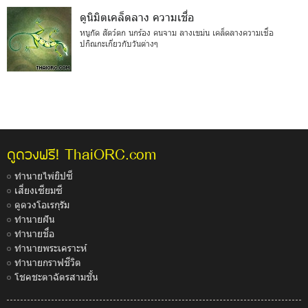
ดูนิมิตเคล็ดลาง ความเชื่อ
หนูกัด สัตว์ตก นกร้อง คนจาม ลางเขม่น เคล็ดลางความเชื่อ
ปกิณกะเกี่ยวกับวันต่างๆ
ThaiORC.com
ดูดวงฟรี!
ทำนายไพ่ยิปซี
เสี่ยงเซียมซี
ดูดวงโอเรกุรัม
ทำนายฝัน
ทำนายชื่อ
ทำนายพระเคราะห์
ทำนายกราฟชีวิต
โชคชะตาฉัตรสามชั้น