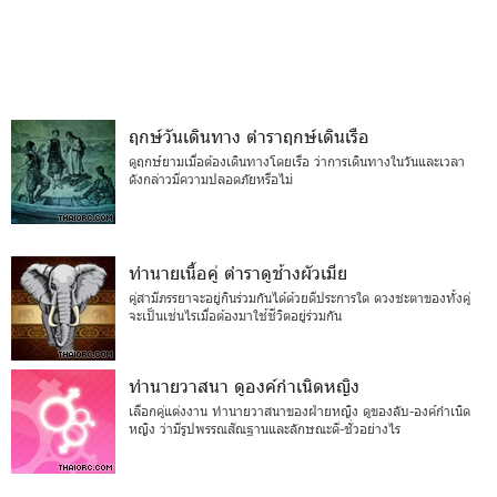
ฤกษ์วันเดินทาง ตำราฤกษ์เดินเรือ
ดูฤกษ์ยามเมื่อต้องเดินทางโดยเรือ ว่าการเดินทางในวันและเวลา
ดังกล่าวมีความปลอดภัยหรือไม่
ทำนายเนื้อคู่ ตำราดูช้างผัวเมีย
คู่สามีภรรยาจะอยู่กินร่วมกันได้ด้วยดีประการใด ดวงชะตาของทั้งคู่
จะเป็นเช่นไรเมื่อต้องมาใช้ชีวิตอยู่ร่วมกัน
ทำนายวาสนา ดูองค์กำเนิดหญิง
เลือกคู่แต่งงาน ทำนายวาสนาของฝ่ายหญิง ดูของลับ-องค์กำเนิด
หญิง ว่ามีรูปพรรณสัณฐานและลักษณะดี-ชั่วอย่างไร