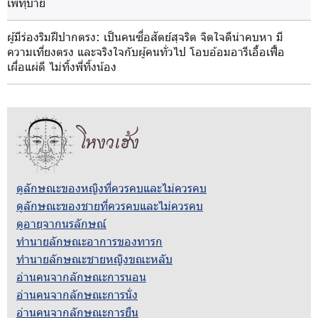
เพทุบาย
ผู้มีร่องริมฝีปากตรง
: เป็นคนซื่อสัตย์สุจริต จิตใจดีน่าคบหา มี
ความเที่ยงตรง และจริงใจกับผู้คนทั่วไป โอบอ้อมอารีเอื้อเฟื้อ
เผื่อแผ่ดี ไม่ทิ้งพี่ทิ้งน้อง
โหงวเฮ้ง
ดูลักษณะของหญิงที่ควรคบและไม่ควรคบ
ดูลักษณะของชายที่ควรคบและไม่ควรคบ
ดูอายุจากนรลักษณ์
ทำนายลักษณะอาการของทารก
ทำนายลักษณะชายหญิงขณะหลับ
อ่านคนจากลักษณะการนอน
อ่านคนจากลักษณะการนั่ง
อ่านคนจากลักษณะการยืน