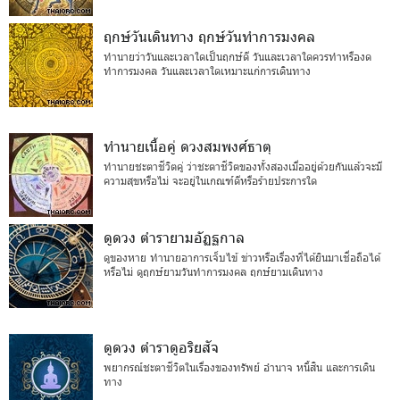
ฤกษ์วันเดินทาง ฤกษ์วันทำการมงคล
ทำนายว่าวันและเวลาใดเป็นฤกษ์ดี วันและเวลาใดควรทำหรืองด
ทำการมงคล วันและเวลาใดเหมาะแก่การเดินทาง
ทำนายเนื้อคู่ ดวงสมพงศ์ธาตุ
ทำนายชะตาชีวิตคู่ ว่าชะตาชีวิตของทั้งสองเมื่ออยู่ด้วยกันแล้วจะมี
ความสุขหรือไม่ จะอยู่ในเกณฑ์ดีหรือร้ายประการใด
ดูดวง ตำรายามอัฏฐกาล
ดูของหาย ทำนายอาการเจ็บไข้ ข่าวหรือเรื่องที่ได้ยินมาเชื่อถือได้
หรือไม่ ดูฤกษ์ยามวันทำการมงคล ฤกษ์ยามเดินทาง
ดูดวง ตำราดูอริยสัจ
พยากรณ์ชะตาชีวิตในเรื่องของทรัพย์ อำนาจ หนี้สิน และการเดิน
ทาง