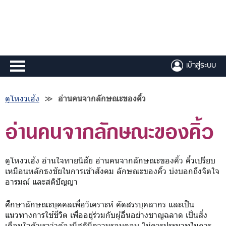
เข้าสู่ระบบ
ดูโหงวเฮ้ง
≫
อ่านคนจากลักษณะของคิ้ว
อ่านคนจากลักษณะของคิ้ว
ดูโหงวเฮ้ง อ่านใจทายนิสัย อ่านคนจากลักษณะของคิ้ว คิ้วเปรียบ
เหมือนหลักธงชัยในการเข้าสังคม ลักษณะของคิ้ว บ่งบอกถึงจิตใจ
อารมณ์ และสติปัญญา
ศึกษาลักษณะบุคคลเพื่อวิเคราะห์ คัดสรรบุคลากร และเป็น
แนวทางการใช้ชีวิต เพื่ออยู่ร่วมกับผู้อื่นอย่างชาญฉลาด เป็นสิ่ง
เตือนใจตัวเราว่าต้องมีสติมีความรอบคอบ ไม่ควรประมาทในการ