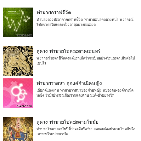
ทำนายกราฟชีวิต
ทำนายดวงชะตาจากกราฟชีวิต ทำนายอนาคตล่วงหน้า พยากรณ์
โชคชะตาในแต่ละช่วงอายุอย่างละเอียด
ดูดวง ทำนายโชคชะตาคเชนทร์
พยากรณ์ชะตาชีวิตตั้งแต่แรกเกิดว่าจะเป็นอย่างไรและดำเนินต่อไป
เช่นไร
ทำนายวาสนา ดูองค์กำเนิดหญิง
เลือกคู่แต่งงาน ทำนายวาสนาของฝ่ายหญิง ดูของลับ-องค์กำเนิด
หญิง ว่ามีรูปพรรณสัณฐานและลักษณะดี-ชั่วอย่างไร
ดูดวง ทำนายโชคชะตามโนมัย
ทำนายโชคชะตาในปีนี้ว่าจะดีหรือร้าย และจะต้องประสบโชคดีหรือ
เคราะห์ร้ายประการใด