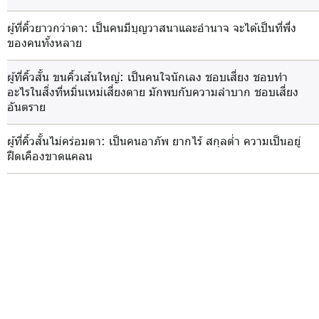
ผู้ที่คิ้วยาวกว่าตา
: เป็นคนมีบุญวาสนาและอำนาจ จะได้เป็นที่พึ่ง
ของคนทั้งหลาย
ผู้ที่คิ้วสั้น ขนคิ้วเส้นใหญ่
: เป็นคนใจนักเลง ชอบเสี่ยง ชอบทำ
อะไรในสิ่งที่หมิ่นเหม่เสี่ยงตาย มักพบกับความลำบาก ชอบเสี่ยง
อันตราย
ผู้ที่คิ้วสั้นไม่คร่อมตา
: เป็นคนอาภัพ ยากไร้ สกุลต่ำ ความเป็นอยู่
ฝืดเคืองขาดแคลน