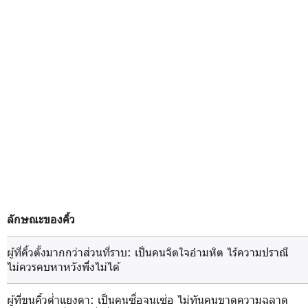
ลักษณะของคิ้ว
ผู้ที่คิ้วตั้งมากกว่าส่วนที่ราบ
: เป็นคนจิตใจอำมหิต ไร้ความปราณี
ไม่ควรคบหาหวังพึ่งไม่ได้
ผู้ที่ขนคิ้วต่ำแยงตา
: เป็นคนซื่อจนเซ่อ ไม่ทันคนขาดความฉลาด