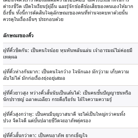
ดำรงชีวิต เปิดใจเรียนรู้ผู้อื่น และรู้จักข้อดีข้อเสียของตนเองให้มาก
ยิ่งขึ้น ทั้งนี้การตัดสินใจดูลักษณะของคนที่ท่านจะคบหาด้วยนั้น
ควรดูในเรื่องอื่นๆ ประกอบด้วย
ลักษณะของคิ้ว
ผู้ที่คิ้วชิดกัน
: เป็นคนใจน้อย หุนหันพลันแล่น เจ้าอารมณ์ไม่ค่อยมี
เหตุผล
ผู้ที่คิ้วห่างกันมาก
: เป็นคนใจกว้าง ใจนักเลง มักวู่วาม เก็บความ
ลับไม่ได้ มักก่อเรื่องยุ่งอยู่เสมอ
ผู้ที่คิ้วยาวสูง หว่างคิ้วสั้นนับเป็นเส้นได้
: เป็นคนชั้นปัญญาชนหรือ
นักปราชญ์ ฉลาดเฉลียว กระตือรือร้น ใฝ่ใจความความรู้
ผู้ที่คิ้วสูงกว่าหู
: เป็นคนมีบุญวาสนาดี จะได้เป็นใหญ่กว่าคนทั้ง
ปวง จิตใจดี แต่บั้นปลายชีวิตจะอาภัพคู่ครอง
ผู้ที่คิ้วสั้นกว่าตา
: เป็นคนอาภัพ ยากเข็ญใจ