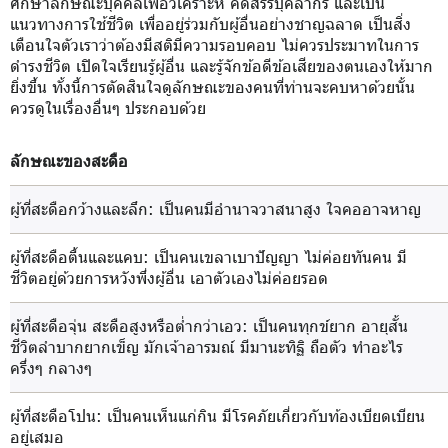
ศึกษาลักษณะบุคคลเพื่อวิเคราะห์ คัดสรรบุคลากร และเป็น
แนวทางการใช้ชีวิต เพื่ออยู่ร่วมกับผู้อื่นอย่างชาญฉลาด เป็นสิ่ง
เตือนใจตัวเราว่าต้องมีสติมีความรอบคอบ ไม่ควรประมาทในการ
ดำรงชีวิต เปิดใจเรียนรู้ผู้อื่น และรู้จักข้อดีข้อเสียของตนเองให้มาก
ยิ่งขึ้น ทั้งนี้การตัดสินใจดูลักษณะของคนที่ท่านจะคบหาด้วยนั้น
ควรดูในเรื่องอื่นๆ ประกอบด้วย
ลักษณะของสะดือ
ผู้ที่สะดือกว้างและลึก
: เป็นคนมีอำนาจวาสนาสูง ใจคออาจหาญ
ผู้ที่สะดือตื้นและแคบ
: เป็นคนเขลาเบาปัญญา ไม่ค่อยทันคน มี
ชีวิตอยู่ด้วยการหวังพึ่งผู้อื่น เอาตัวเองไม่ค่อยรอด
ผู้ที่สะดือจุ่น สะดือสูงหรือต่ำกว่าเอว
: เป็นคนทุกข์ยาก อายุสั้น
ชีวิตลำบากยากเข็ญ มักเจ้าอารมณ์ มีมานะทิฐิ ถือตัว ทำอะไร
ครึ่งๆ กลางๆ
ผู้ที่สะดือโปน
: เป็นคนเห็นแก่กิน มีโรคภัยเกี่ยวกับท้องเบียดเบียน
อยู่เสมอ