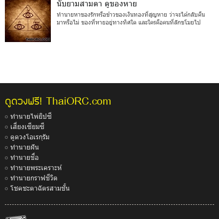
นับยามสามตา ดูของหาย
ทำนายหาของรักหรือข้าวของเงินทองที่สูญหาย ว่าจะได้กลับคืน
มาหรือไม่ ของที่หายอยู่ทางทิศใด และใครคือคนที่ลักขโมยไป
ThaiORC.com
ดูดวงฟรี!
ทำนายไพ่ยิปซี
เสี่ยงเซียมซี
ดูดวงโอเรกุรัม
ทำนายฝัน
ทำนายชื่อ
ทำนายพระเคราะห์
ทำนายกราฟชีวิต
โชคชะตาฉัตรสามชั้น