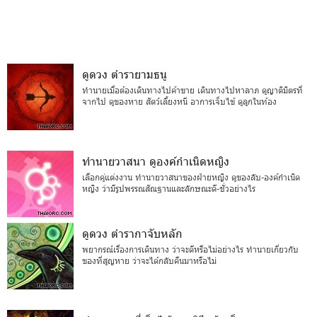
ดูดวง ตำรายามธนู
ทำนายเมื่อต้องเดินทางไปค้าขาย เดินทางไปหาลาภ ดูญาติมิตรที่
จากไป ดูของหาย สัตว์เลี้ยงหนี อาการเจ็บไข้ ดูลูกในท้อง
ทำนายวาสนา ดูองค์กำเนิดหญิง
เลือกคู่แต่งงาน ทำนายวาสนาของฝ่ายหญิง ดูของลับ-องค์กำเนิด
หญิง ว่ามีรูปพรรณสัณฐานและลักษณะดี-ชั่วอย่างไร
ดูดวง ตำรากาจับหลัก
พยากรณ์เรื่องการเดินทาง ว่าจะดีหรือไม่อย่างไร ทำนายเกี่ยวกับ
ของที่สูญหาย ว่าจะได้กลับคืนมาหรือไม่