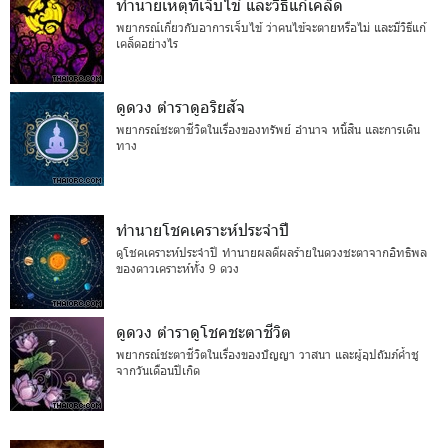
ทำนายเหตุที่เจ็บไข้ และวิธีแก้เคล็ด
พยากรณ์เกี่ยวกับอาการเจ็บไข้ ว่าคนไข้จะตายหรือไม่ และมีวิธีแก้
เคล็ดอย่างไร
ดูดวง ตำราดูอริยสัจ
พยากรณ์ชะตาชีวิตในเรื่องของทรัพย์ อำนาจ หนี้สิน และการเดิน
ทาง
ทำนายโชคเคราะห์ประจำปี
ดูโชคเคราะห์ประจำปี ทำนายผลดีผลร้ายในดวงชะตาจากอิทธิพล
ของดาวเคราะห์ทั้ง 9 ดวง
ดูดวง ตำราดูโชคชะตาชีวิต
พยากรณ์ชะตาชีวิตในเรื่องของปัญญา วาสนา และผู้อุปถัมภ์ค้ำชู
จากวันเดือนปีเกิด