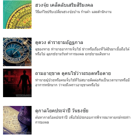
ฮวงจุ้ย เคล็ดลับเสริมสิริมงคล
วิธีแก้ไขปรับเปลี่ยนฮวงจุ้ยบ้าน ร้านค้า และสำนักงาน
ดูดวง ตำรายามอัฏฐกาล
ดูของหาย ทำนายอาการเจ็บไข้ ข่าวหรือเรื่องที่ได้ยินมาเชื่อถือได้
หรือไม่ ดูฤกษ์ยามวันทำการมงคล ฤกษ์ยามเดินทาง
ถามอายุขาด ดูคนไข้ว่าจะรอดหรือตาย
ทำนายผู้ป่วยหรือคนเจ็บไข้ที่ไม่สบายติดต่อกันเป็นเวลานานหรือมี
อาการหนักมาก ว่าจะถึงคราวอายุขาดหรือไม่
ดูกาลโยคประจำปี วันธงชัย
ค้นหากาลโยคประจำปี เพื่อใช้ประกอบการพิจารณาหาฤกษ์กระทำ
การมงคล