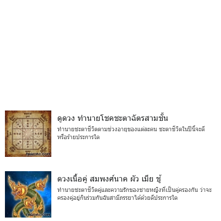
ดูดวง ทำนายโชคชะตาฉัตรสามชั้น
ทำนายชะตาชีวิตตามช่วงอายุของแต่ละคน ชะตาชีวิตในปีนี้จะดี
หรือร้ายประการใด
ดวงเนื้อคู่ สมพงศ์นาค ผัว เมีย ชู้
ทำนายชะตาชีวิตคู่และความรักของชายหญิงที่เป็นคู่ครองกัน ว่าจะ
ครองคู่อยู่กินร่วมกันฉันสามีภรรยาได้ด้วยดีประการใด