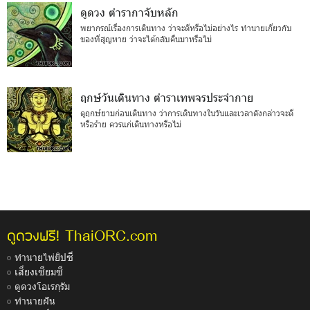
ดูดวง ตำรากาจับหลัก
พยากรณ์เรื่องการเดินทาง ว่าจะดีหรือไม่อย่างไร ทำนายเกี่ยวกับ
ของที่สูญหาย ว่าจะได้กลับคืนมาหรือไม่
ฤกษ์วันเดินทาง ตำราเทพจรประจำกาย
ดูฤกษ์ยามก่อนเดินทาง ว่าการเดินทางในวันและเวลาดังกล่าวจะดี
หรือร้าย ควรแก่เดินทางหรือไม่
ThaiORC.com
ดูดวงฟรี!
ทำนายไพ่ยิปซี
เสี่ยงเซียมซี
ดูดวงโอเรกุรัม
ทำนายฝัน