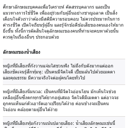
ศึกษาลักษณะบุคคลเพื่อวิเคราะห์ คัดสรรบุคลากร และเป็น
แนวทางการใช้ชีวิต เพื่ออยู่ร่วมกับผู้อื่นอย่างชาญฉลาด เป็นสิ่ง
เตือนใจตัวเราว่าต้องมีสติมีความรอบคอบ ไม่ควรประมาทในการ
ดำรงชีวิต เปิดใจเรียนรู้ผู้อื่น และรู้จักข้อดีข้อเสียของตนเองให้มาก
ยิ่งขึ้น ทั้งนี้การตัดสินใจดูลักษณะของคนที่ท่านจะคบหาด้วยนั้น
ควรดูในเรื่องอื่นๆ ประกอบด้วย
ลักษณะของน้ำเสียง
หญิงที่มีเสียงที่กังวานแจ่มใสชวนฟัง ไม่ถึงกับดังมากแต่ออก
เสียงชัดเจนรู้สึกทุ้มหู
: เป็นคนมีจิตใจดี เปื่ยมล้นไปด้วยเมตตา
และคุณธรรม มีความจริงใจต่อผู้คนโดยทั่วไป
หญิงที่มีเสียงนิ่มนวล
: เป็นคนที่มีจิตใจอ่อนโยน มักเห็นใจช่วย
เหลือผู้อื่นซึ่งตกทุกข์ได้ยากอยู่เสมอ จิตใจดีมีเมตตา แต่อาจจะ
ถูกคนเห็นแก่ตัวเอารัดเอาเปรียบได้ง่าย ค่อนข้างจะเป็นคน
ใจอ่อน คล้อยตามผู้อื่นได้ง่าย
หญิงที่มีเสียงทุ้มกังวานเน้นปลายเสียง
: น้ำเสียงลักษณะเช่นนี้