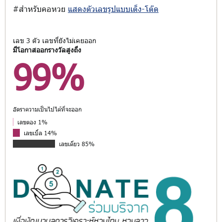
#สำหรับคอหวย
แสดงตัวเลขรูปแบบเต็ง-โต๊ด
เลข 3 ตัว เลขที่ยังไม่เคยออก
มีโอกาสออกรางวัลสูงถึง
99%
อัตราความเป็นไปได้ที่จะออก
เลขตอง 1%
เลขเบิ้ล 14%
เลขเดี่ยว 85%