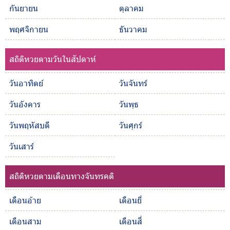
กันยายน
ตุลาคม
พฤศจิกายน
ธันวาคม
สถิติหวยตามวันในสัปดาห์
วันอาทิตย์
วันจันทร์
วันอังคาร
วันพุธ
วันพฤหัสบดี
วันศุกร์
วันเสาร์
สถิติหวยตามเดือนทางจันทรคติ
เดือนอ้าย
เดือนยี่
เดือนสาม
เดือนสี่