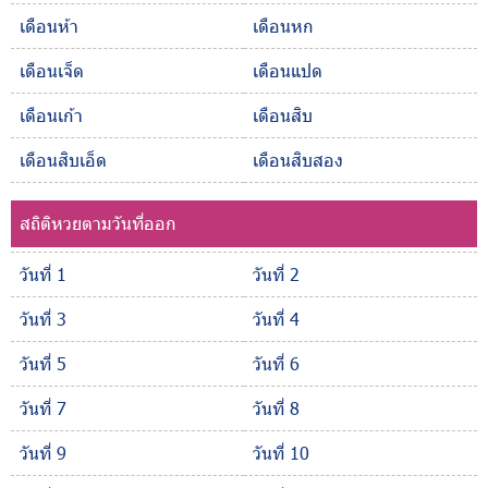
เดือนห้า
เดือนหก
เดือนเจ็ด
เดือนแปด
เดือนเก้า
เดือนสิบ
เดือนสิบเอ็ด
เดือนสิบสอง
สถิติหวยตามวันที่ออก
วันที่ 1
วันที่ 2
วันที่ 3
วันที่ 4
วันที่ 5
วันที่ 6
วันที่ 7
วันที่ 8
วันที่ 9
วันที่ 10