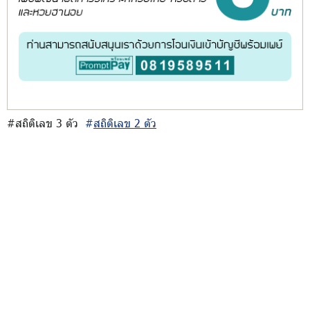
#สถิติเลข 3 ตัว
#
สถิติเลข 2 ตัว