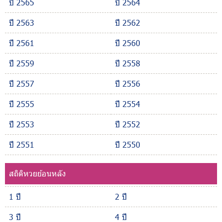
ปี 2565
ปี 2564
ปี 2563
ปี 2562
ปี 2561
ปี 2560
ปี 2559
ปี 2558
ปี 2557
ปี 2556
ปี 2555
ปี 2554
ปี 2553
ปี 2552
ปี 2551
ปี 2550
สถิติหวยย้อนหลัง
1 ปี
2 ปี
3 ปี
4 ปี