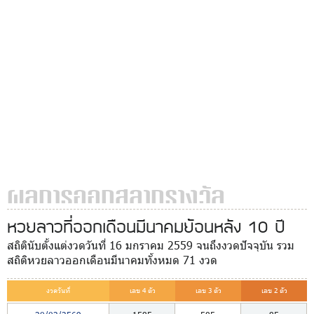
ผลการออกสลากรางวัล
หวยลาวที่ออกเดือนมีนาคมย้อนหลัง 10 ปี
สถิตินับตั้งแต่งวดวันที่ 16 มกราคม 2559 จนถึงงวดปัจจุบัน รวม
สถิติหวยลาวออกเดือนมีนาคมทั้งหมด 71 งวด
งวดวันที่
เลข 4 ตัว
เลข 3 ตัว
เลข 2 ตัว