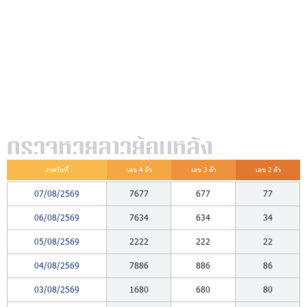
ตรวจหวยลาวย้อนหลัง
งวดวันที่
เลข 4 ตัว
เลข 3 ตัว
เลข 2 ตัว
07/08/2569
7677
677
77
06/08/2569
7634
634
34
05/08/2569
2222
222
22
04/08/2569
7886
886
86
03/08/2569
1680
680
80