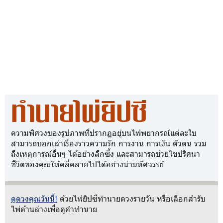
ทำนายไพ่ยิปซี
ความพิศวงของรูปภาพที่ปรากฏอยู่บนไพ่พยากรณ์แต่ละใบ
สามารถบอกเล่าเรื่องราวความรัก การงาน การเงิน ตัวตน รวม
ถึงเหตุการณ์อื่นๆ ได้อย่างลึกซึ้ง และสามารถช่วยไขปริศนา
ชีวิตของคุณให้คลี่คลายไปได้อย่างน่ามหัศจรรย์
ดูดวงคุณวันนี้!
ด้วยไพ่ยิปซีทำนายดวงรายวัน หรือเลือกสำรับ
ไพ่ด้านล่างเพื่อดูคำทำนาย