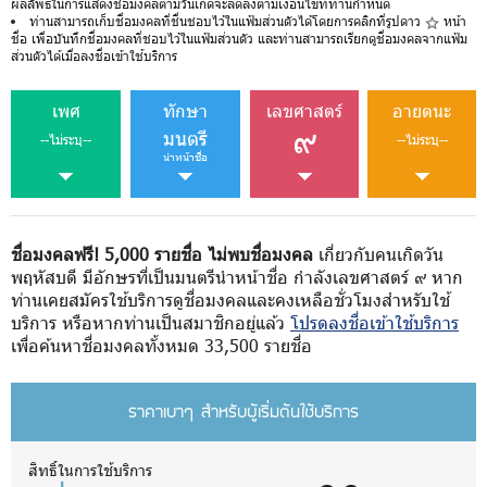
ผลลัพธ์ในการแสดงชื่อมงคลตามวันเกิดจะลดลงตามเงื่อนไขที่ท่านกำหนด
ท่านสามารถเก็บชื่อมงคลที่ชื่นชอบไว้ในแฟ้มส่วนตัวได้โดยการคลิกที่รูปดาว
หน้า
ชื่อ เพื่อบันทึกชื่อมงคลที่ชอบไว้ในแฟ้มส่วนตัว และท่านสามารถเรียกดูชื่อมงคลจากแฟ้ม
ส่วนตัวได้เมื่อลงชื่อเข้าใช้บริการ
เพศ
ทักษา
เลขศาสตร์
อายตนะ
๙
มนตรี
--ไม่ระบุ--
--ไม่ระบุ--
นำหน้าชื่อ
ชื่อมงคลฟรี! 5,000 รายชื่อ ไม่พบชื่อมงคล
เกี่ยวกับคนเกิดวัน
พฤหัสบดี มีอักษรที่เป็นมนตรีนำหน้าชื่อ กำลังเลขศาสตร์ ๙ หาก
ท่านเคยสมัครใช้บริการดูชื่อมงคลและคงเหลือชั่วโมงสำหรับใช้
บริการ หรือหากท่านเป็นสมาชิกอยู่แล้ว
โปรดลงชื่อเข้าใช้บริการ
เพื่อค้นหาชื่อมงคลทั้งหมด 33,500 รายชื่อ
ราคาเบาๆ สำหรับผู้เริ่มต้นใช้บริการ
สิทธิ์ในการใช้บริการ