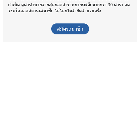
กำเนิด ดูคำทำนายจากสุดยอดตำราพยากรณ์อีกมากกว่า 30 ตำรา ดูด
วงฟรีตลอดสถานะสมาชิก ได้โดยไม่จำกัดจำนวนครั้ง
สมัครสมาชิก