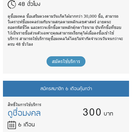
48 ชั่วโมง
ดูชื่อมงคล ชื่อเสริมดวงตามวันเกิดได้มากกว่า 30,000 ชื่อ, สามารถ
วิเคราะห์ชื่อมงคลร่วมกับนามสกุลตามหลักเลขศาสตร์ อายตนะ
ถอดรหัสชีวิต และตรวจเช็กชื่อตามหลักตุ๊กตาไขนาม บันทึกชื่อที่ชอบ
ไว้เป็นรายชื่อส่วนตัวเฉพาะคุณสามารถเรียกดูได้เมื่อลงชื่อเข้าใช้
บริการ สามารถใช้บริการดูชื่อมงคลได้โดยไม่จำกัดจำนวนวันจนกว่าจะ
ครบ 48 ชั่วโมง
สมัครใช้บริการ
สมัครสมาชิก 6 เดือนคุ้มกว่า
300
สิทธิ์ในการใช้บริการ
ดูชื่อมงคล
บาท
6 เดือน