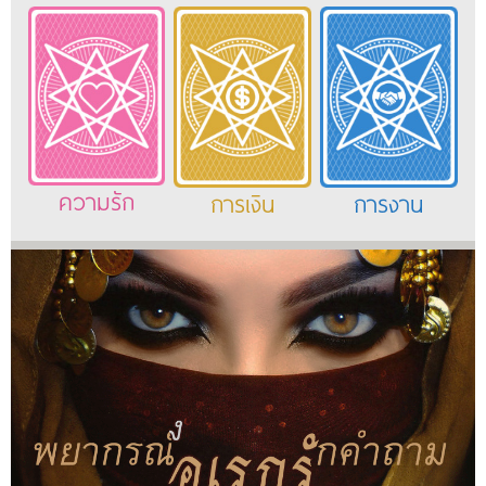
ความรัก
การเงิน
การงาน