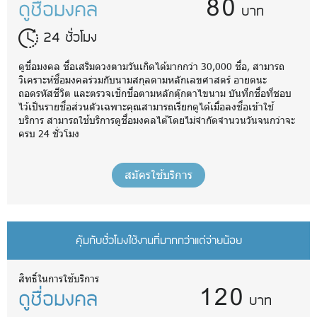
80
ดูชื่อมงคล
บาท
24 ชั่วโมง
ดูชื่อมงคล ชื่อเสริมดวงตามวันเกิดได้มากกว่า 30,000 ชื่อ, สามารถ
วิเคราะห์ชื่อมงคลร่วมกับนามสกุลตามหลักเลขศาสตร์ อายตนะ
ถอดรหัสชีวิต และตรวจเช็กชื่อตามหลักตุ๊กตาไขนาม บันทึกชื่อที่ชอบ
ไว้เป็นรายชื่อส่วนตัวเฉพาะคุณสามารถเรียกดูได้เมื่อลงชื่อเข้าใช้
บริการ สามารถใช้บริการดูชื่อมงคลได้โดยไม่จำกัดจำนวนวันจนกว่าจะ
ครบ 24 ชั่วโมง
สมัครใช้บริการ
คุ้มกับชั่วโมงใช้งานที่มากกว่าแต่จ่ายน้อย
120
สิทธิ์ในการใช้บริการ
ดูชื่อมงคล
บาท