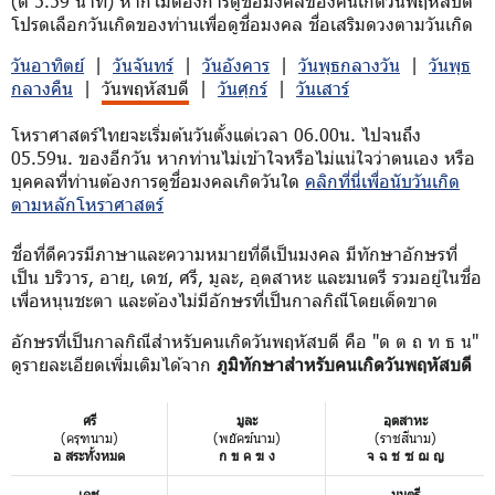
(ตี 5.59 นาที) หากไม่ต้องการดูชื่อมงคลของคนเกิดวันพฤหัสบดี
โปรดเลือกวันเกิดของท่านเพื่อดูชื่อมงคล ชื่อเสริมดวงตามวันเกิด
วันอาทิตย์
|
วันจันทร์
|
วันอังคาร
|
วันพุธกลางวัน
|
วันพุธ
กลางคืน
|
วันพฤหัสบดี
|
วันศุกร์
|
วันเสาร์
โหราศาสตร์ไทยจะเริ่มต้นวันตั้งแต่เวลา 06.00น. ไปจนถึง
05.59น. ของอีกวัน หากท่านไม่เข้าใจหรือไม่แน่ใจว่าตนเอง หรือ
บุคคลที่ท่านต้องการดูชื่อมงคลเกิดวันใด
คลิกที่นี่เพื่อนับวันเกิด
ตามหลักโหราศาสตร์
ชื่อที่ดีควรมีภาษาและความหมายที่ดีเป็นมงคล มีทักษาอักษรที่
เป็น บริวาร, อายุ, เดช, ศรี, มูละ, อุตสาหะ และมนตรี รวมอยู่ในชื่อ
เพื่อหนุนชะตา และต้องไม่มีอักษรที่เป็นกาลกิณีโดยเด็ดขาด
อักษรที่เป็นกาลกิณีสำหรับคนเกิดวันพฤหัสบดี คือ "ด ต ถ ท ธ น"
ดูรายละเอียดเพิ่มเติมได้จาก
ภูมิทักษาสำหรับคนเกิดวันพฤหัสบดี
ศรี
มูละ
อุตสาหะ
(ครุฑนาม)
(พยัคฆ์นาม)
(ราชสีนาม)
อ สระทั้งหมด
ก ข ค ฆ ง
จ ฉ ช ซ ฌ ญ
เดช
มนตรี