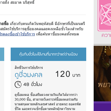
ายถึง สะอาด บริสุทธิ์
ายชื่อ
เกี่ยวกับคนเกิดวันพฤหัสบดี มีอักษรที่เป็นมนตรี
สมัครใช้บริการดูชื่อมงคลและคงเหลือชั่วโมงสำหรับ
ควา
รดลงชื่อเข้าใช้บริการ
เพื่อค้นหาชื่อมงคลทั้งหมด
คุ้มกับชั่วโมงใช้งานที่มากกว่าแต่จ่ายน้อย
120
สิทธิ์ในการใช้บริการ
ดูชื่อมงคล
บาท
48 ชั่วโมง
ดูชื่อมงคล ชื่อเสริมดวงตามวันเกิดได้มากกว่า
30,000 ชื่อ, สามารถวิเคราะห์ชื่อมงคลร่วมกับ
นามสกุลตามหลักเลขศาสตร์ อายตนะ ถอดรหัส
ชีวิต และตรวจเช็กชื่อตามหลักตุ๊กตาไขนาม