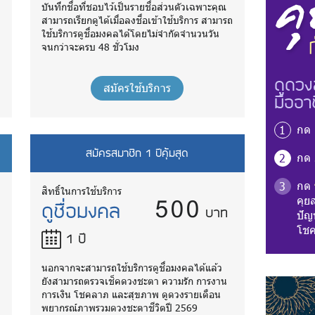
บันทึกชื่อที่ชอบไว้เป็นรายชื่อส่วนตัวเฉพาะคุณ
ถ
สามารถเรียกดูได้เมื่อลงชื่อเข้าใช้บริการ สามารถ
ใช้บริการดูชื่อมงคลได้โดยไม่จำกัดจำนวนวัน
จนกว่าจะครบ 48 ชั่วโมง
ดูดวง
สมัครใช้บริการ
มืออา
กด
1
สมัครสมาชิก 1 ปีคุ้มสุด
กด
2
กด
3
500
สิทธิ์ในการใช้บริการ
คุย
ดูชื่อมงคล
บาท
ปัญห
โชค
1 ปี
นอกจากจะสามารถใช้บริการดูชื่อมงคลได้แล้ว
ยังสามารถตรวจเช็คดวงชะตา ความรัก การงาน
การเงิน โชคลาภ และสุขภาพ ดูดวงรายเดือน
พยากรณ์ภาพรวมดวงชะตาชีวิตปี 2569