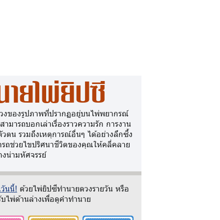
นายไพ่ยิปซี
วงของรูปภาพที่ปรากฏอยู่บนไพ่พยากรณ์
 สามารถบอกเล่าเรื่องราวความรัก การงาน
ตัวตน รวมถึงเหตุการณ์อื่นๆ ได้อย่างลึกซึ้ง
รถช่วยไขปริศนาชีวิตของคุณให้คลี่คลาย
างน่ามหัศจรรย์
ันนี้!
ด้วยไพ่ยิปซีทำนายดวงรายวัน หรือ
ับไพ่ด้านล่างเพื่อดูคำทำนาย