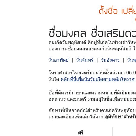
ตั้งชื่อ เปล
ชื่อมงคล
ชื่อเสริมด
คนเกิดวันพฤหัสบดี คือผู้ที่เกิดในช่วงเช้าวั
ต้องการดูชื่อมงคลของคนเกิดวันพฤหัสบดี โป
วันอาทิตย์
|
วันจันทร์
|
วันอังคาร
|
วัน
โหราศาสตร์ไทยจะเริ่มต้นวันตั้งแต่เวลา 06.
วันใด
คลิกที่นี่เพื่อนับวันเกิดตามหลักโหราศ
ชื่อที่ดีควรมีภาษาและความหมายที่ดีเป็นมงคล 
อุตสาหะ และมนตรี รวมอยู่ในชื่อเพื่อหนุนชะ
อักษรที่เป็นกาลกิณีสำหรับคนเกิดวันพฤหัสบ
ดูรายละเอียดเพิ่มเติมได้จาก
ภูมิทักษาสำหรั
ศรี