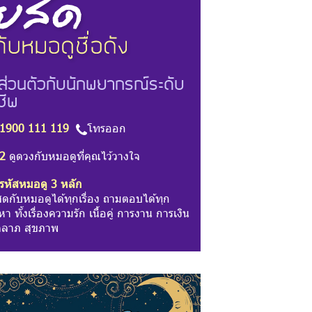
ส่วนตัวกับนักพยากรณ์ระดับ
ชีพ
1900 111 119
โทรออก
2
ดูดวงกับหมอดูที่คุณไว้วางใจ
รหัสหมอดู 3 หลัก
สดกับหมอดูได้ทุกเรื่อง ถามตอบได้ทุก
า ทั้งเรื่องความรัก เนื้อคู่ การงาน การเงิน
ลาภ สุขภาพ