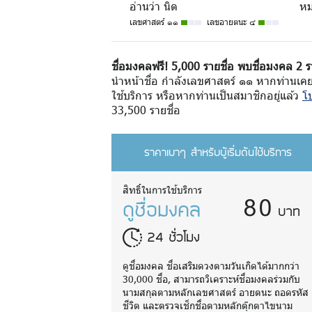
อ่านว่า นิด
หม
เลขศาสตร์ ๑๑
เลขอายตนะ ๔
ชื่อมงคลฟรี! 5,000 รายชื่อ พบชื่อมงคล 2 ร
นำหน้าชื่อ กำลังเลขศาสตร์ ๑๑ หากท่านเคย
ใช้บริการ หรือหากท่านเป็นสมาชิกอยู่แล้ว
โป
33,500 รายชื่อ
ราคาเบาๆ สำหรับผู้เริ่มต้นใช้บริการ
80
สิทธิ์ในการใช้บริการ
ดูชื่อมงคล
บาท
24 ชั่วโมง
ดูชื่อมงคล ชื่อเสริมดวงตามวันเกิดได้มากกว่า
30,000 ชื่อ, สามารถวิเคราะห์ชื่อมงคลร่วมกับ
นามสกุลตามหลักเลขศาสตร์ อายตนะ ถอดรหัส
ชีวิต และตรวจเช็กชื่อตามหลักตุ๊กตาไขนาม