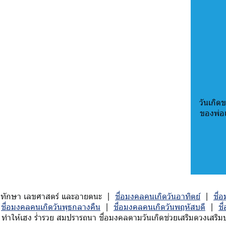
วันเกิดข
ของพ่อ
ักมหาทักษา เลขศาสตร์ และอายตนะ |
ชื่อมงคลคนเกิดวันอาทิตย์
|
ชื่
|
ชื่อมงคลคนเกิดวันพุธกลางคืน
|
ชื่อมงคลคนเกิดวันพฤหัสบดี
|
ชื
ทำให้เฮง ร่ำรวย สมปรารถนา ชื่อมงคลตามวันเกิดช่วยเสริมดวงเสริมบาร