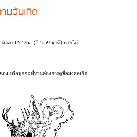
ามวันเกิด
ศุกร์เวลา 05.59น. (ตี 5.59 นาที) หากไม่
เอง หรือบุคคลที่ท่านต้องการดูชื่อมงคลเกิด