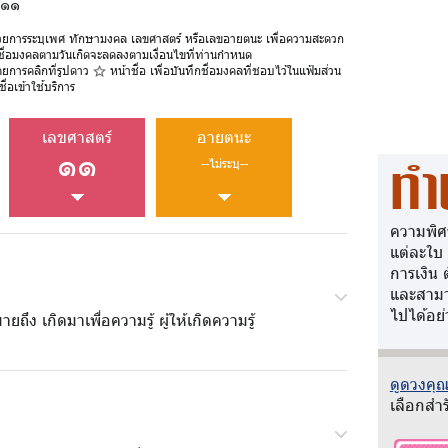
 ๑๑
วยการระบุเพศ ทักษามงคล เลขศาสตร์ หรือเลขอายตนะ เพื่อความสะดวก
ชื่อมงคลตามวันเกิดจะลดลงตามเงื่อนไขที่ท่านกำหนด
ดยการคลิกที่รูปดาว
หน้าชื่อ เพื่อบันทึกชื่อมงคลที่ชอบไว้ในแฟ้มส่วน
ื่อเข้าใช้บริการ
เลขศาสตร์
อายตนะ
๑๑
--ไม่ระบุ--
ทำ
ความพิศ
แต่ละใบ
การเงิน 
และสามา
ไปได้อย่
ายถึง เกิดมาเพื่อความรู้ ผู้ให้เกิดความรู้
ดูดวงคุณว
เลือกสำร