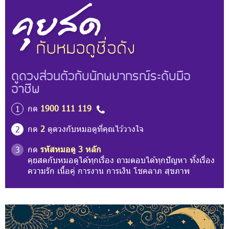
ดูดวงส่วนตัวกับนักพยากรณ์ระดับมือ
อาชีพ
กด
1900 111 119
1
กด
2
ดูดวงกับหมอดูที่คุณไว้วางใจ
2
กด
รหัสหมอดู 3 หลัก
3
คุยสดกับหมอดูได้ทุกเรื่อง ถามตอบได้ทุกปัญหา ทั้งเรื่อง
ความรัก เนื้อคู่ การงาน การเงิน โชคลาภ สุขภาพ