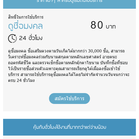
ราคาเบาๆ สำหรับผู้เริ่มต้นใช้บริการ
80
สิทธิ์ในการใช้บริการ
ดูชื่อมงคล
บาท
24 ชั่วโมง
ดูชื่อมงคล ชื่อเสริมดวงตามวันเกิดได้มากกว่า 30,000 ชื่อ, สามารถ
วิเคราะห์ชื่อมงคลร่วมกับนามสกุลตามหลักเลขศาสตร์ อายตนะ
ถอดรหัสชีวิต และตรวจเช็กชื่อตามหลักตุ๊กตาไขนาม บันทึกชื่อที่ชอบ
ไว้เป็นรายชื่อส่วนตัวเฉพาะคุณสามารถเรียกดูได้เมื่อลงชื่อเข้าใช้
บริการ สามารถใช้บริการดูชื่อมงคลได้โดยไม่จำกัดจำนวนวันจนกว่าจะ
ครบ 24 ชั่วโมง
สมัครใช้บริการ
คุ้มกับชั่วโมงใช้งานที่มากกว่าแต่จ่ายน้อย