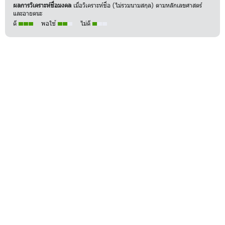
ผลการวิเคราะห์ชื่อมงคล
เมื่อวิเคราะห์ชื่อ (ไม่รวมนามสกุล) ตามหลักเลขศาสตร์
และอายตนะ
ดี
พอใช้
ไม่ดี