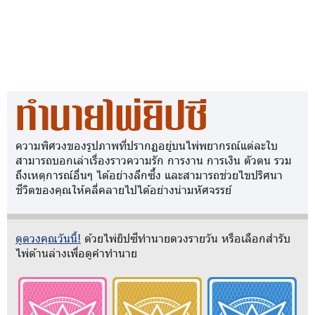
ทำนายไพ่ยิปซี
ความพิศวงของรูปภาพที่ปรากฏอยู่บนไพ่พยากรณ์แต่ละใบ
สามารถบอกเล่าเรื่องราวความรัก การงาน การเงิน ตัวตน รวม
ถึงเหตุการณ์อื่นๆ ได้อย่างลึกซึ้ง และสามารถช่วยไขปริศนา
ชีวิตของคุณให้คลี่คลายไปได้อย่างน่ามหัศจรรย์
ดูดวงคุณวันนี้!
ด้วยไพ่ยิปซีทำนายดวงรายวัน หรือเลือกสำรับ
ไพ่ด้านล่างเพื่อดูคำทำนาย