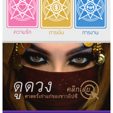
ความรัก
การเงิน
การงาน