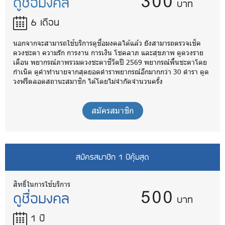
300
ดูชื่อมงคล
บาท
6 เดือน
นอกจากจะสามารถใช้บริการดูชื่อมงคลได้แล้ว ยังสามารถตรวจเช็ค
ดวงชะตา ความรัก การงาน การเงิน โชคลาภ และสุขภาพ ดูดวงราย
เดือน พยากรณ์ภาพรวมดวงชะตาชีวิตปี 2569 พยากรณ์พื้นชะตาโดย
กำเนิด ดูคำทำนายจากสุดยอดตำราพยากรณ์อีกมากกว่า 30 ตำรา ดูด
วงฟรีตลอดสถานะสมาชิก ได้โดยไม่จำกัดจำนวนครั้ง
สมัครสมาชิก
สมัครสมาชิก 1 ปีคุ้มสุด
500
สิทธิ์ในการใช้บริการ
ดูชื่อมงคล
บาท
1 ปี