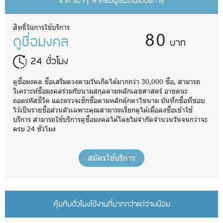
ราคาเบาๆ สำหรับผู้เริ่มต้นใช้บริการ
80
สิทธิ์ในการใช้บริการ
ดูชื่อมงคล
บาท
24 ชั่วโมง
ดูชื่อมงคล ชื่อเสริมดวงตามวันเกิดได้มากกว่า 30,000 ชื่อ, สามารถ
วิเคราะห์ชื่อมงคลร่วมกับนามสกุลตามหลักเลขศาสตร์ อายตนะ
ถอดรหัสชีวิต และตรวจเช็กชื่อตามหลักตุ๊กตาไขนาม บันทึกชื่อที่ชอบ
ไว้เป็นรายชื่อส่วนตัวเฉพาะคุณสามารถเรียกดูได้เมื่อลงชื่อเข้าใช้
บริการ สามารถใช้บริการดูชื่อมงคลได้โดยไม่จำกัดจำนวนวันจนกว่าจะ
ครบ 24 ชั่วโมง
สมัครใช้บริการ
คุ้มกับชั่วโมงใช้งานที่มากกว่าแต่จ่ายน้อย