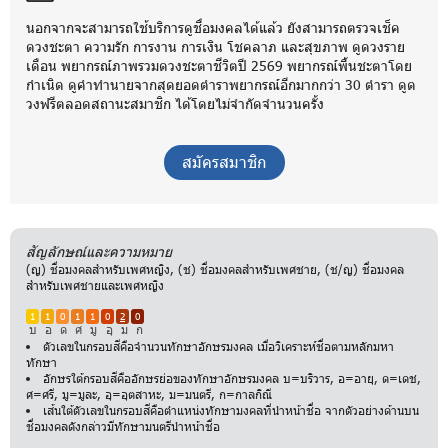
นอกจากจะสามารถใช้บริการดูชื่อมงคลได้แล้ว ยังสามารถตรวจเช็ค
ดวงชะตา ความรัก การงาน การเงิน โชคลาภ และสุขภาพ ดูดวงราย
เดือน พยากรณ์ภาพรวมดวงชะตาชีวิตปี 2569 พยากรณ์พื้นชะตาโดย
กำเนิด ดูคำทำนายจากสุดยอดตำราพยากรณ์อีกมากกว่า 30 ตำรา ดูด
วงฟรีตลอดสถานะสมาชิก ได้โดยไม่จำกัดจำนวนครั้ง
สมัครสมาชิก
สัญลักษณ์และความหมาย
(ญ) ชื่อมงคลสำหรับเพศหญิง, (ช) ชื่อมงคลสำหรับเพศชาย, (ช/ญ) ชื่อมงคล
สำหรับเพศชายและเพศหญิง
1
1
0
1
1
0
2
0
บ
อ
ด
ศ
มู
อุ
ม
ก
ตัวเลขในกรอบสีคือจำนวนทักษาอักษรมงคล เมื่อวิเคราะห์ชื่อตามหลักมหา
ทักษา
อักษรใต้กรอบสีคืออักษรย่อของทักษาอักษรมงคล บ=บริวาร, อ=อายุ, ด=เดช,
ศ=ศรี, มู=มูละ, อุ=อุตสาหะ, ม=มนตรี, ก=กาลกิณี
เส้นใต้ตัวเลขในกรอบสีคือตำแหน่งทักษามงคลที่นำหน้าชื่อ จากตัวอย่างด้านบน
ชื่อมงคลดังกล่าวมีทักษามนตรีนำหน้าชื่อ