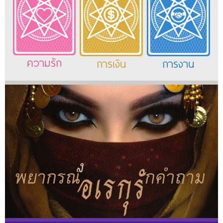
ความรัก
การเงิน
การงาน