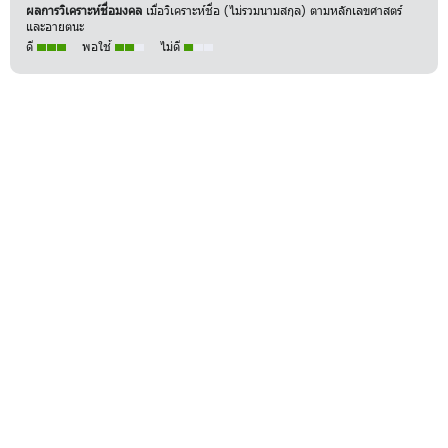
ผลการวิเคราะห์ชื่อมงคล
เมื่อวิเคราะห์ชื่อ (ไม่รวมนามสกุล) ตามหลักเลขศาสตร์
และอายตนะ
ดี
พอใช้
ไม่ดี