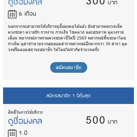
300
ดูชื่อมงคล
บาท
6 เดือน
นอกจากจะสามารถใช้บริการดูชื่อมงคลได้แล้ว ยังสามารถตรวจเช็ค
ดวงชะตา ความรัก การงาน การเงิน โชคลาภ และสุขภาพ ดูดวงราย
เดือน พยากรณ์ภาพรวมดวงชะตาชีวิตปี 2569 พยากรณ์พื้นชะตาโดย
กำเนิด ดูคำทำนายจากสุดยอดตำราพยากรณ์อีกมากกว่า 30 ตำรา ดูด
วงฟรีตลอดสถานะสมาชิก ได้โดยไม่จำกัดจำนวนครั้ง
สมัครสมาชิก
สมัครสมาชิก 1 ปีคุ้มสุด
500
สิทธิ์ในการใช้บริการ
ดูชื่อมงคล
บาท
1 ปี