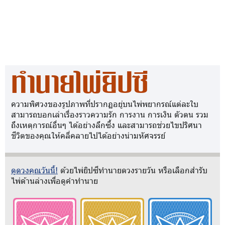
ทำนายไพ่ยิปซี
ความพิศวงของรูปภาพที่ปรากฏอยู่บนไพ่พยากรณ์แต่ละใบ
สามารถบอกเล่าเรื่องราวความรัก การงาน การเงิน ตัวตน รวม
ถึงเหตุการณ์อื่นๆ ได้อย่างลึกซึ้ง และสามารถช่วยไขปริศนา
ชีวิตของคุณให้คลี่คลายไปได้อย่างน่ามหัศจรรย์
ดูดวงคุณวันนี้!
ด้วยไพ่ยิปซีทำนายดวงรายวัน หรือเลือกสำรับ
ไพ่ด้านล่างเพื่อดูคำทำนาย