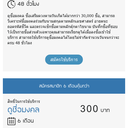
48 ชั่วโมง
ดูชื่อมงคล ชื่อเสริมดวงตามวันเกิดได้มากกว่า 30,000 ชื่อ, สามารถ
วิเคราะห์ชื่อมงคลร่วมกับนามสกุลตามหลักเลขศาสตร์ อายตนะ
ถอดรหัสชีวิต และตรวจเช็กชื่อตามหลักตุ๊กตาไขนาม บันทึกชื่อที่ชอบ
ไว้เป็นรายชื่อส่วนตัวเฉพาะคุณสามารถเรียกดูได้เมื่อลงชื่อเข้าใช้
บริการ สามารถใช้บริการดูชื่อมงคลได้โดยไม่จำกัดจำนวนวันจนกว่าจะ
ครบ 48 ชั่วโมง
สมัครใช้บริการ
สมัครสมาชิก 6 เดือนคุ้มกว่า
300
สิทธิ์ในการใช้บริการ
ดูชื่อมงคล
บาท
6 เดือน