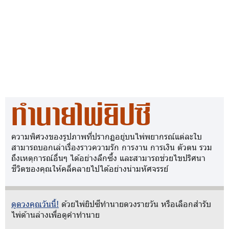
ทำนายไพ่ยิปซี
ความพิศวงของรูปภาพที่ปรากฏอยู่บนไพ่พยากรณ์แต่ละใบ
สามารถบอกเล่าเรื่องราวความรัก การงาน การเงิน ตัวตน รวม
ถึงเหตุการณ์อื่นๆ ได้อย่างลึกซึ้ง และสามารถช่วยไขปริศนา
ชีวิตของคุณให้คลี่คลายไปได้อย่างน่ามหัศจรรย์
ดูดวงคุณวันนี้!
ด้วยไพ่ยิปซีทำนายดวงรายวัน หรือเลือกสำรับ
ไพ่ด้านล่างเพื่อดูคำทำนาย