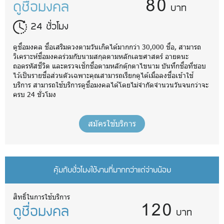
80
ดูชื่อมงคล
บาท
24 ชั่วโมง
ดูชื่อมงคล ชื่อเสริมดวงตามวันเกิดได้มากกว่า 30,000 ชื่อ, สามารถ
วิเคราะห์ชื่อมงคลร่วมกับนามสกุลตามหลักเลขศาสตร์ อายตนะ
ถอดรหัสชีวิต และตรวจเช็กชื่อตามหลักตุ๊กตาไขนาม บันทึกชื่อที่ชอบ
ไว้เป็นรายชื่อส่วนตัวเฉพาะคุณสามารถเรียกดูได้เมื่อลงชื่อเข้าใช้
บริการ สามารถใช้บริการดูชื่อมงคลได้โดยไม่จำกัดจำนวนวันจนกว่าจะ
ครบ 24 ชั่วโมง
สมัครใช้บริการ
คุ้มกับชั่วโมงใช้งานที่มากกว่าแต่จ่ายน้อย
120
สิทธิ์ในการใช้บริการ
ดูชื่อมงคล
บาท