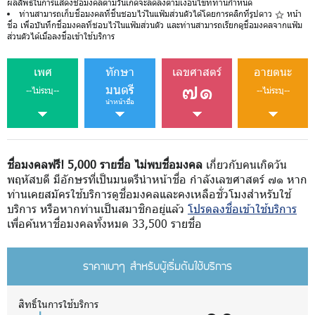
ผลลัพธ์ในการแสดงชื่อมงคลตามวันเกิดจะลดลงตามเงื่อนไขที่ท่านกำหนด
ท่านสามารถเก็บชื่อมงคลที่ชื่นชอบไว้ในแฟ้มส่วนตัวได้โดยการคลิกที่รูปดาว
หน้า
ชื่อ เพื่อบันทึกชื่อมงคลที่ชอบไว้ในแฟ้มส่วนตัว และท่านสามารถเรียกดูชื่อมงคลจากแฟ้ม
ส่วนตัวได้เมื่อลงชื่อเข้าใช้บริการ
เพศ
ทักษา
เลขศาสตร์
อายตนะ
๗๑
มนตรี
--ไม่ระบุ--
--ไม่ระบุ--
นำหน้าชื่อ
ชื่อมงคลฟรี! 5,000 รายชื่อ ไม่พบชื่อมงคล
เกี่ยวกับคนเกิดวัน
พฤหัสบดี มีอักษรที่เป็นมนตรีนำหน้าชื่อ กำลังเลขศาสตร์ ๗๑ หาก
ท่านเคยสมัครใช้บริการดูชื่อมงคลและคงเหลือชั่วโมงสำหรับใช้
บริการ หรือหากท่านเป็นสมาชิกอยู่แล้ว
โปรดลงชื่อเข้าใช้บริการ
เพื่อค้นหาชื่อมงคลทั้งหมด 33,500 รายชื่อ
ราคาเบาๆ สำหรับผู้เริ่มต้นใช้บริการ
สิทธิ์ในการใช้บริการ