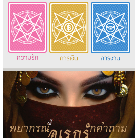
ความรัก
การเงิน
การงาน