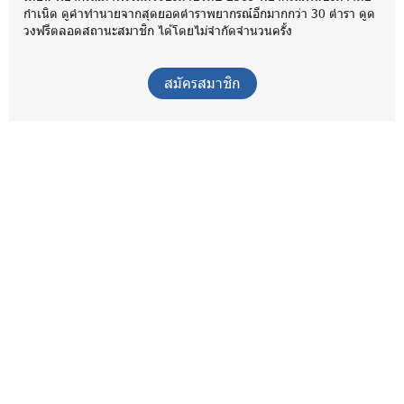
กำเนิด ดูคำทำนายจากสุดยอดตำราพยากรณ์อีกมากกว่า 30 ตำรา ดูด
วงฟรีตลอดสถานะสมาชิก ได้โดยไม่จำกัดจำนวนครั้ง
สมัครสมาชิก