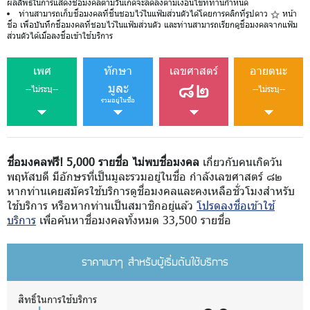
ผลลัพธ์ในการแสดงชื่อมงคลตามวันเกิดจะลดลงตามเงื่อนไขที่ท่านกำหนด
ท่านสามารถเก็บชื่อมงคลที่ชื่นชอบไว้ในแฟ้มส่วนตัวได้โดยการคลิกที่รูปดาว
หน้า
ชื่อ เพื่อบันทึกชื่อมงคลที่ชอบไว้ในแฟ้มส่วนตัว และท่านสามารถเรียกดูชื่อมงคลจากแฟ้ม
ส่วนตัวได้เมื่อลงชื่อเข้าใช้บริการ
เพศ
ทักษา
เลขศาสตร์
อายตนะ
๘๒
มูละ
--ไม่ระบุ--
--ไม่ระบุ--
รวมอยู่ในชื่อ
ชื่อมงคลฟรี! 5,000 รายชื่อ ไม่พบชื่อมงคล
เกี่ยวกับคนเกิดวัน
พฤหัสบดี มีอักษรที่เป็นมูละรวมอยู่ในชื่อ กำลังเลขศาสตร์ ๘๒
หากท่านเคยสมัครใช้บริการดูชื่อมงคลและคงเหลือชั่วโมงสำหรับ
ใช้บริการ หรือหากท่านเป็นสมาชิกอยู่แล้ว
โปรดลงชื่อเข้าใช้
บริการ
เพื่อค้นหาชื่อมงคลทั้งหมด 33,500 รายชื่อ
ราคาเบาๆ สำหรับผู้เริ่มต้นใช้บริการ
สิทธิ์ในการใช้บริการ