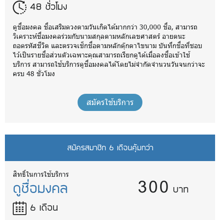
48 ชั่วโมง
ดูชื่อมงคล ชื่อเสริมดวงตามวันเกิดได้มากกว่า 30,000 ชื่อ, สามารถ
วิเคราะห์ชื่อมงคลร่วมกับนามสกุลตามหลักเลขศาสตร์ อายตนะ
ถอดรหัสชีวิต และตรวจเช็กชื่อตามหลักตุ๊กตาไขนาม บันทึกชื่อที่ชอบ
ไว้เป็นรายชื่อส่วนตัวเฉพาะคุณสามารถเรียกดูได้เมื่อลงชื่อเข้าใช้
บริการ สามารถใช้บริการดูชื่อมงคลได้โดยไม่จำกัดจำนวนวันจนกว่าจะ
ครบ 48 ชั่วโมง
สมัครใช้บริการ
สมัครสมาชิก 6 เดือนคุ้มกว่า
300
สิทธิ์ในการใช้บริการ
ดูชื่อมงคล
บาท
6 เดือน