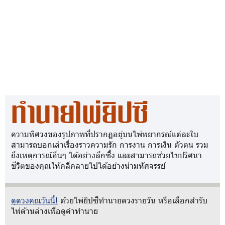
ทำนายไพ่ยิปซี
ความพิศวงของรูปภาพที่ปรากฏอยู่บนไพ่พยากรณ์แต่ละใบ
สามารถบอกเล่าเรื่องราวความรัก การงาน การเงิน ตัวตน รวม
ถึงเหตุการณ์อื่นๆ ได้อย่างลึกซึ้ง และสามารถช่วยไขปริศนา
ชีวิตของคุณให้คลี่คลายไปได้อย่างน่ามหัศจรรย์
ดูดวงคุณวันนี้!
ด้วยไพ่ยิปซีทำนายดวงรายวัน หรือเลือกสำรับ
ไพ่ด้านล่างเพื่อดูคำทำนาย