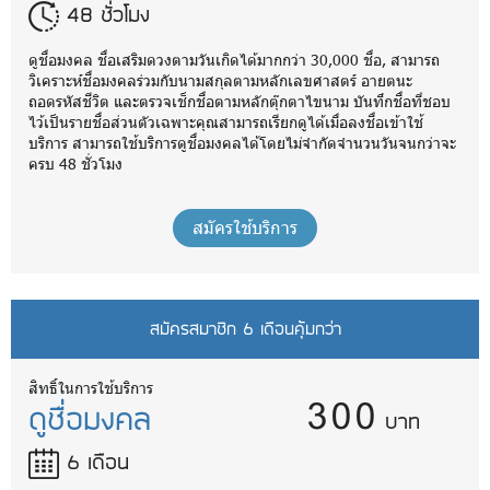
48 ชั่วโมง
ดูชื่อมงคล ชื่อเสริมดวงตามวันเกิดได้มากกว่า 30,000 ชื่อ, สามารถ
วิเคราะห์ชื่อมงคลร่วมกับนามสกุลตามหลักเลขศาสตร์ อายตนะ
ถอดรหัสชีวิต และตรวจเช็กชื่อตามหลักตุ๊กตาไขนาม บันทึกชื่อที่ชอบ
ไว้เป็นรายชื่อส่วนตัวเฉพาะคุณสามารถเรียกดูได้เมื่อลงชื่อเข้าใช้
บริการ สามารถใช้บริการดูชื่อมงคลได้โดยไม่จำกัดจำนวนวันจนกว่าจะ
ครบ 48 ชั่วโมง
สมัครใช้บริการ
สมัครสมาชิก 6 เดือนคุ้มกว่า
300
สิทธิ์ในการใช้บริการ
ดูชื่อมงคล
บาท
6 เดือน