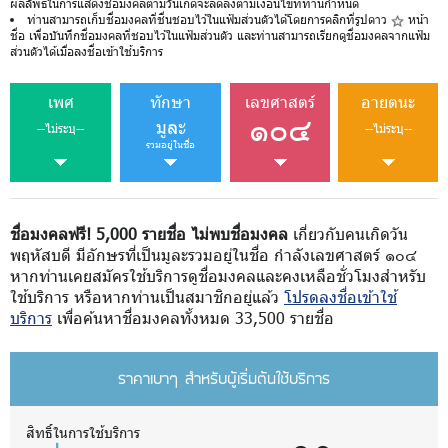
ผลลัพธ์ในการแสดงชื่อมงคลตามวันเกิดจะลดลงตามเงื่อนไขที่ท่านกำหนด
ท่านสามารถเก็บชื่อมงคลที่ชื่นชอบไว้ในแฟ้มส่วนตัวได้โดยการคลิกที่รูปดาว
หน้า
ชื่อ เพื่อบันทึกชื่อมงคลที่ชอบไว้ในแฟ้มส่วนตัว และท่านสามารถเรียกดูชื่อมงคลจากแฟ้ม
ส่วนตัวได้เมื่อลงชื่อเข้าใช้บริการ
เพศ
ทักษา
เลขศาสตร์
อายตนะ
๑๐๔
มูละ
--ไม่ระบุ--
--ไม่ระบุ--
รวมอยู่ในชื่อ
ชื่อมงคลฟรี! 5,000 รายชื่อ ไม่พบชื่อมงคล
เกี่ยวกับคนเกิดวัน
พฤหัสบดี มีอักษรที่เป็นมูละรวมอยู่ในชื่อ กำลังเลขศาสตร์ ๑๐๔
หากท่านเคยสมัครใช้บริการดูชื่อมงคลและคงเหลือชั่วโมงสำหรับ
ใช้บริการ หรือหากท่านเป็นสมาชิกอยู่แล้ว
โปรดลงชื่อเข้าใช้
บริการ
เพื่อค้นหาชื่อมงคลทั้งหมด 33,500 รายชื่อ
ราคาเบาๆ สำหรับผู้เริ่มต้นใช้บริการ
สิทธิ์ในการใช้บริการ