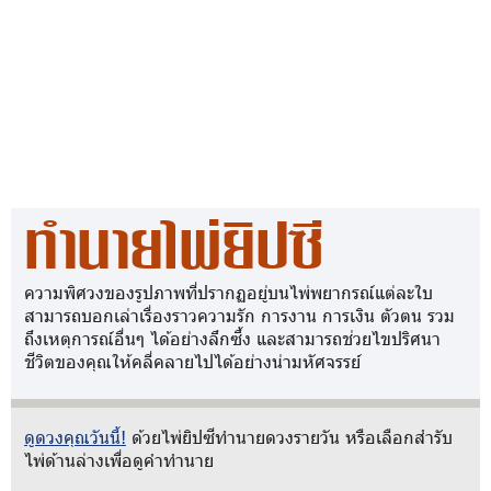
ทำนายไพ่ยิปซี
ความพิศวงของรูปภาพที่ปรากฏอยู่บนไพ่พยากรณ์แต่ละใบ
สามารถบอกเล่าเรื่องราวความรัก การงาน การเงิน ตัวตน รวม
ถึงเหตุการณ์อื่นๆ ได้อย่างลึกซึ้ง และสามารถช่วยไขปริศนา
ชีวิตของคุณให้คลี่คลายไปได้อย่างน่ามหัศจรรย์
ดูดวงคุณวันนี้!
ด้วยไพ่ยิปซีทำนายดวงรายวัน หรือเลือกสำรับ
ไพ่ด้านล่างเพื่อดูคำทำนาย