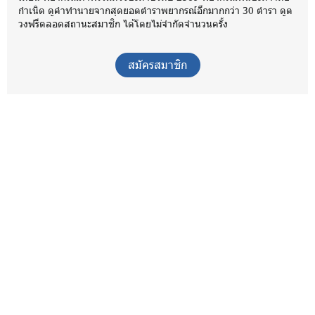
กำเนิด ดูคำทำนายจากสุดยอดตำราพยากรณ์อีกมากกว่า 30 ตำรา ดูด
วงฟรีตลอดสถานะสมาชิก ได้โดยไม่จำกัดจำนวนครั้ง
สมัครสมาชิก