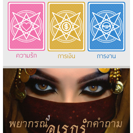
ความรัก
การเงิน
การงาน