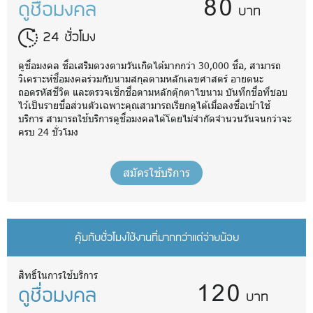
80
ดูชื่อมงคล
บาท
24 ชั่วโมง
ดูชื่อมงคล ชื่อเสริมดวงตามวันเกิดได้มากกว่า 30,000 ชื่อ, สามารถ
วิเคราะห์ชื่อมงคลร่วมกับนามสกุลตามหลักเลขศาสตร์ อายตนะ
ถอดรหัสชีวิต และตรวจเช็กชื่อตามหลักตุ๊กตาไขนาม บันทึกชื่อที่ชอบ
ไว้เป็นรายชื่อส่วนตัวเฉพาะคุณสามารถเรียกดูได้เมื่อลงชื่อเข้าใช้
บริการ สามารถใช้บริการดูชื่อมงคลได้โดยไม่จำกัดจำนวนวันจนกว่าจะ
ครบ 24 ชั่วโมง
สมัครใช้บริการ
คุ้มกับชั่วโมงใช้งานที่มากกว่าแต่จ่ายน้อย
120
สิทธิ์ในการใช้บริการ
ดูชื่อมงคล
บาท