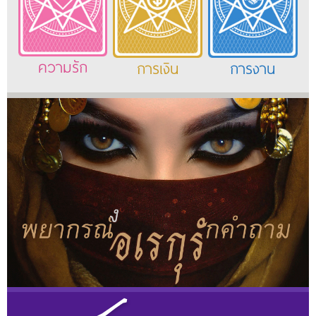
ความรัก
การเงิน
การงาน