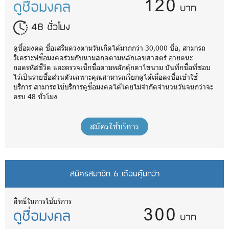
120
ดูชื่อมงคล
บาท
48 ชั่วโมง
ดูชื่อมงคล ชื่อเสริมดวงตามวันเกิดได้มากกว่า 30,000 ชื่อ, สามารถ
วิเคราะห์ชื่อมงคลร่วมกับนามสกุลตามหลักเลขศาสตร์ อายตนะ
ถอดรหัสชีวิต และตรวจเช็กชื่อตามหลักตุ๊กตาไขนาม บันทึกชื่อที่ชอบ
ไว้เป็นรายชื่อส่วนตัวเฉพาะคุณสามารถเรียกดูได้เมื่อลงชื่อเข้าใช้
บริการ สามารถใช้บริการดูชื่อมงคลได้โดยไม่จำกัดจำนวนวันจนกว่าจะ
ครบ 48 ชั่วโมง
สมัครใช้บริการ
สมัครสมาชิก 6 เดือนคุ้มกว่า
300
สิทธิ์ในการใช้บริการ
ดูชื่อมงคล
บาท