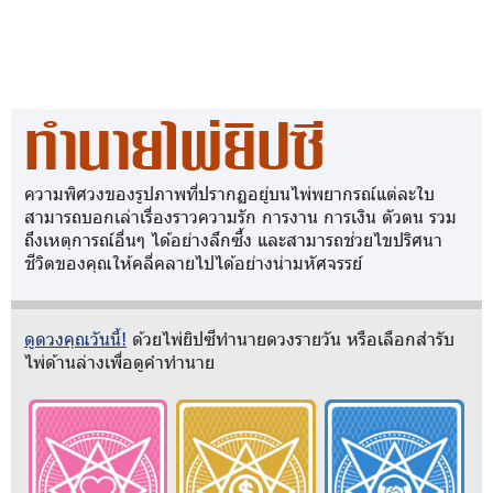
ทำนายไพ่ยิปซี
ความพิศวงของรูปภาพที่ปรากฏอยู่บนไพ่พยากรณ์แต่ละใบ
สามารถบอกเล่าเรื่องราวความรัก การงาน การเงิน ตัวตน รวม
ถึงเหตุการณ์อื่นๆ ได้อย่างลึกซึ้ง และสามารถช่วยไขปริศนา
ชีวิตของคุณให้คลี่คลายไปได้อย่างน่ามหัศจรรย์
ดูดวงคุณวันนี้!
ด้วยไพ่ยิปซีทำนายดวงรายวัน หรือเลือกสำรับ
ไพ่ด้านล่างเพื่อดูคำทำนาย