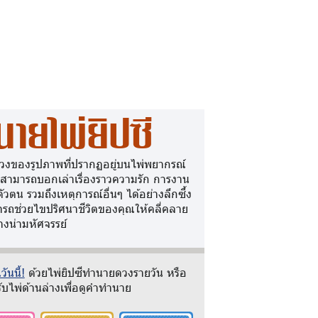
นายไพ่ยิปซี
วงของรูปภาพที่ปรากฏอยู่บนไพ่พยากรณ์
 สามารถบอกเล่าเรื่องราวความรัก การงาน
ตัวตน รวมถึงเหตุการณ์อื่นๆ ได้อย่างลึกซึ้ง
รถช่วยไขปริศนาชีวิตของคุณให้คลี่คลาย
างน่ามหัศจรรย์
ันนี้!
ด้วยไพ่ยิปซีทำนายดวงรายวัน หรือ
ับไพ่ด้านล่างเพื่อดูคำทำนาย