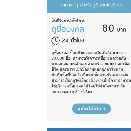
ราคาเบาๆ สำหรับผู้เริ่มต้นใช้บริการ
80
สิทธิ์ในการใช้บริการ
ดูชื่อมงคล
บาท
24 ชั่วโมง
ดูชื่อมงคล ชื่อเสริมดวงตามวันเกิดได้มากกว่า
30,000 ชื่อ, สามารถวิเคราะห์ชื่อมงคลร่วมกับ
นามสกุลตามหลักเลขศาสตร์ อายตนะ ถอดรหัส
ชีวิต และตรวจเช็กชื่อตามหลักตุ๊กตาไขนาม
บันทึกชื่อที่ชอบไว้เป็นรายชื่อส่วนตัวเฉพาะคุณ
สามารถเรียกดูได้เมื่อลงชื่อเข้าใช้บริการ สามาร
ใช้บริการดูชื่อมงคลได้โดยไม่จำกัดจำนวนวัน
จนกว่าจะครบ 24 ชั่วโมง
สมัครใช้บริการ