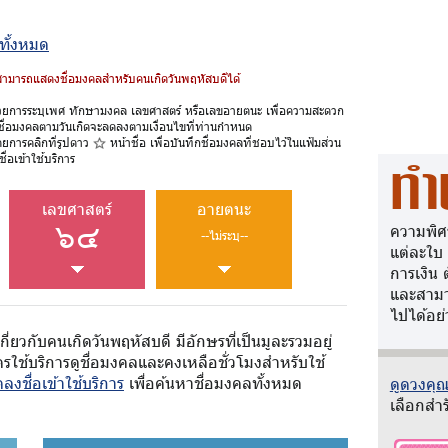
ูทั้งหมด
้สามารถแสดงชื่อมงคลสำหรับคนเกิดวันพฤหัสบดีได้
วยการระบุเพศ ทักษามงคล เลขศาสตร์ หรือเลขอายตนะ เพื่อความสะดวก
ชื่อมงคลตามวันเกิดจะลดลงตามเงื่อนไขที่ท่านกำหนด
ดยการคลิกที่รูปดาว
หน้าชื่อ เพื่อบันทึกชื่อมงคลที่ชอบไว้ในแฟ้มส่วน
ื่อเข้าใช้บริการ
ทำ
เลขศาสตร์
อายตนะ
๖๔
ความพิศ
--ไม่ระบุ--
แต่ละใบ
การเงิน 
และสามา
ไปได้อย่
กี่ยวกับคนเกิดวันพฤหัสบดี มีอักษรที่เป็นมูละรวมอยู่
รใช้บริการดูชื่อมงคลและคงเหลือชั่วโมงสำหรับใช้
ลงชื่อเข้าใช้บริการ
เพื่อค้นหาชื่อมงคลทั้งหมด
ดูดวงคุณว
เลือกสำร