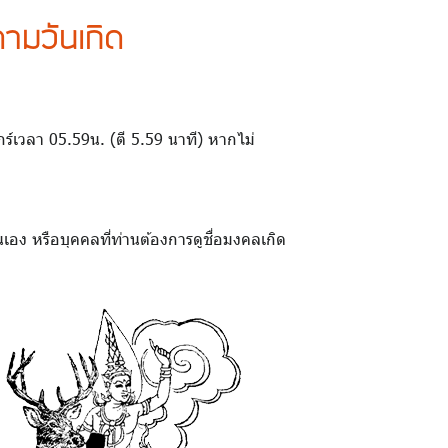
ามวันเกิด
ศุกร์เวลา 05.59น. (ตี 5.59 นาที) หากไม่
เอง หรือบุคคลที่ท่านต้องการดูชื่อมงคลเกิด