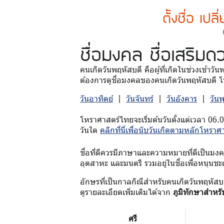
ตั้งชื่อ เปล
ชื่อมงคล
ชื่อเสริมด
คนเกิดวันพฤหัสบดี คือผู้ที่เกิดในช่วงเช้าวั
ต้องการดูชื่อมงคลของคนเกิดวันพฤหัสบดี โป
วันอาทิตย์
|
วันจันทร์
|
วันอังคาร
|
วัน
โหราศาสตร์ไทยจะเริ่มต้นวันตั้งแต่เวลา 06.
วันใด
คลิกที่นี่เพื่อนับวันเกิดตามหลักโหราศ
ชื่อที่ดีควรมีภาษาและความหมายที่ดีเป็นมงคล 
อุตสาหะ และมนตรี รวมอยู่ในชื่อเพื่อหนุนชะ
อักษรที่เป็นกาลกิณีสำหรับคนเกิดวันพฤหัสบ
ดูรายละเอียดเพิ่มเติมได้จาก
ภูมิทักษาสำหรั
ศรี