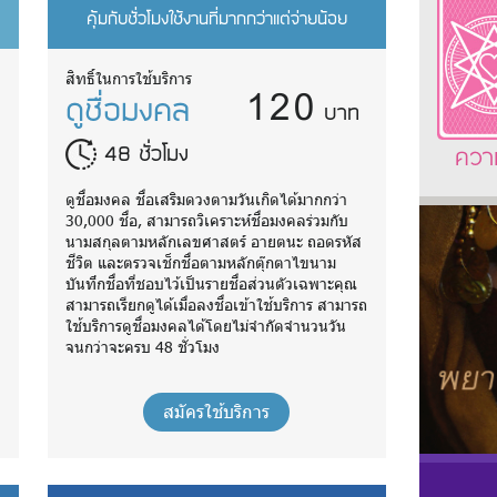
คุ้มกับชั่วโมงใช้งานที่มากกว่าแต่จ่ายน้อย
120
สิทธิ์ในการใช้บริการ
ดูชื่อมงคล
บาท
48 ชั่วโมง
ควา
ดูชื่อมงคล ชื่อเสริมดวงตามวันเกิดได้มากกว่า
30,000 ชื่อ, สามารถวิเคราะห์ชื่อมงคลร่วมกับ
นามสกุลตามหลักเลขศาสตร์ อายตนะ ถอดรหัส
ชีวิต และตรวจเช็กชื่อตามหลักตุ๊กตาไขนาม
บันทึกชื่อที่ชอบไว้เป็นรายชื่อส่วนตัวเฉพาะคุณ
ถ
สามารถเรียกดูได้เมื่อลงชื่อเข้าใช้บริการ สามารถ
ใช้บริการดูชื่อมงคลได้โดยไม่จำกัดจำนวนวัน
จนกว่าจะครบ 48 ชั่วโมง
สมัครใช้บริการ