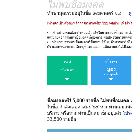
ไม่พบชื่อมงคล
ทักษามูละรวมอยู่ในชื่อ เลขศาสตร์ ๖๔ |
ด
!ท่านจำเป็นต้องยกเลิกการกำหนดเงื่อนไขบางอย่าง เพื่อให
ท่านสามารถเลือกกำหนดเงื่อนไขในการแสดงชื่อมงคล ด้
และง่ายต่อการค้นหาชื่อมงคลที่ต้องการ ผลลัพธ์ในการแสดง
ท่านสามารถเก็บชื่อมงคลที่ชื่นชอบไว้ในแฟ้มส่วนตัวได้โ
ตัว และท่านสามารถเรียกดูชื่อมงคลจากแฟ้มส่วนตัวได้เมื่อลงช
เพศ
ทักษา
มูละ
--ไม่ระบุ--
รวมอยู่ในชื่อ
ชื่อมงคลฟรี! 5,000 รายชื่อ ไม่พบชื่อมงคล
เ
ในชื่อ กำลังเลขศาสตร์ ๖๔ หากท่านเคยสมัค
บริการ หรือหากท่านเป็นสมาชิกอยู่แล้ว
โปรด
33,500 รายชื่อ