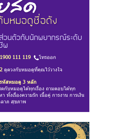
ส่วนตัวกับนักพยากรณ์ระดับ
ชีพ
1900 111 119
โทรออก
2
ดูดวงกับหมอดูที่คุณไว้วางใจ
รหัสหมอดู 3 หลัก
สดกับหมอดูได้ทุกเรื่อง ถามตอบได้ทุก
า ทั้งเรื่องความรัก เนื้อคู่ การงาน การเงิน
ลาภ สุขภาพ