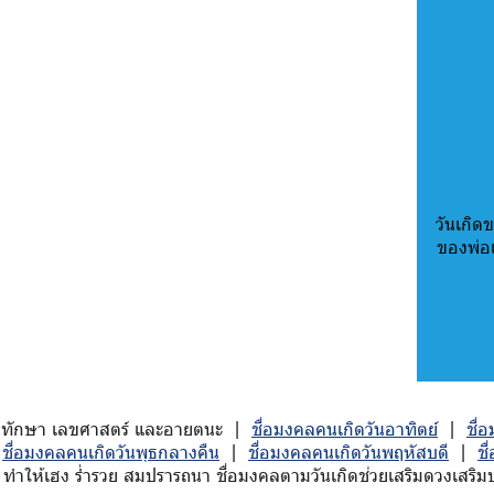
วันเกิดข
ของพ่อ
ักมหาทักษา เลขศาสตร์ และอายตนะ |
ชื่อมงคลคนเกิดวันอาทิตย์
|
ชื่
|
ชื่อมงคลคนเกิดวันพุธกลางคืน
|
ชื่อมงคลคนเกิดวันพฤหัสบดี
|
ชื
ทำให้เฮง ร่ำรวย สมปรารถนา ชื่อมงคลตามวันเกิดช่วยเสริมดวงเสริมบาร