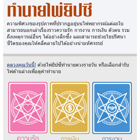
ทำนายไพ่ยิปซี
ความพิศวงของรูปภาพที่ปรากฏอยู่บนไพ่พยากรณ์แต่ละใบ
สามารถบอกเล่าเรื่องราวความรัก การงาน การเงิน ตัวตน รวม
ถึงเหตุการณ์อื่นๆ ได้อย่างลึกซึ้ง และสามารถช่วยไขปริศนา
ชีวิตของคุณให้คลี่คลายไปได้อย่างน่ามหัศจรรย์
ดูดวงคุณวันนี้!
ด้วยไพ่ยิปซีทำนายดวงรายวัน หรือเลือกสำรับ
ไพ่ด้านล่างเพื่อดูคำทำนาย
ความรัก
การเงิน
การงาน