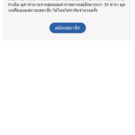
กำเนิด ดูคำทำนายจากสุดยอดตำราพยากรณ์อีกมากกว่า 30 ตำรา ดูด
วงฟรีตลอดสถานะสมาชิก ได้โดยไม่จำกัดจำนวนครั้ง
สมัครสมาชิก