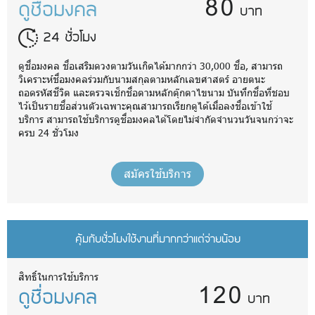
80
ดูชื่อมงคล
บาท
24 ชั่วโมง
ดูชื่อมงคล ชื่อเสริมดวงตามวันเกิดได้มากกว่า 30,000 ชื่อ, สามารถ
วิเคราะห์ชื่อมงคลร่วมกับนามสกุลตามหลักเลขศาสตร์ อายตนะ
ถอดรหัสชีวิต และตรวจเช็กชื่อตามหลักตุ๊กตาไขนาม บันทึกชื่อที่ชอบ
ไว้เป็นรายชื่อส่วนตัวเฉพาะคุณสามารถเรียกดูได้เมื่อลงชื่อเข้าใช้
บริการ สามารถใช้บริการดูชื่อมงคลได้โดยไม่จำกัดจำนวนวันจนกว่าจะ
ครบ 24 ชั่วโมง
สมัครใช้บริการ
คุ้มกับชั่วโมงใช้งานที่มากกว่าแต่จ่ายน้อย
120
สิทธิ์ในการใช้บริการ
ดูชื่อมงคล
บาท