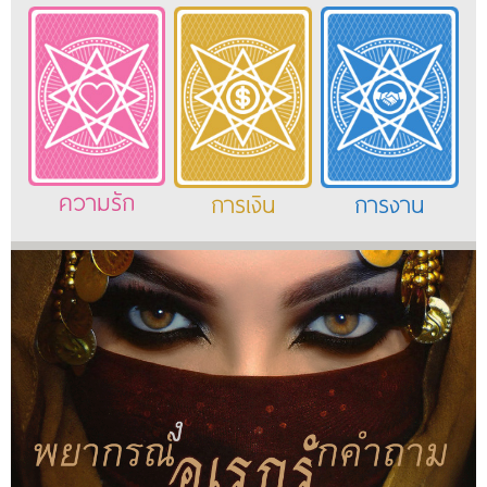
ความรัก
การเงิน
การงาน