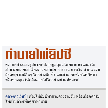
ทำนายไพ่ยิปซี
ความพิศวงของรูปภาพที่ปรากฏอยู่บนไพ่พยากรณ์แต่ละใบ
สามารถบอกเล่าเรื่องราวความรัก การงาน การเงิน ตัวตน รวม
ถึงเหตุการณ์อื่นๆ ได้อย่างลึกซึ้ง และสามารถช่วยไขปริศนา
ชีวิตของคุณให้คลี่คลายไปได้อย่างน่ามหัศจรรย์
ดูดวงคุณวันนี้!
ด้วยไพ่ยิปซีทำนายดวงรายวัน หรือเลือกสำรับ
ไพ่ด้านล่างเพื่อดูคำทำนาย