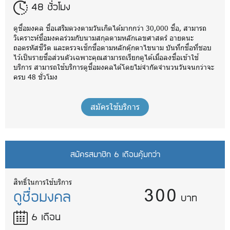
48 ชั่วโมง
ดูชื่อมงคล ชื่อเสริมดวงตามวันเกิดได้มากกว่า 30,000 ชื่อ, สามารถ
วิเคราะห์ชื่อมงคลร่วมกับนามสกุลตามหลักเลขศาสตร์ อายตนะ
ถอดรหัสชีวิต และตรวจเช็กชื่อตามหลักตุ๊กตาไขนาม บันทึกชื่อที่ชอบ
ไว้เป็นรายชื่อส่วนตัวเฉพาะคุณสามารถเรียกดูได้เมื่อลงชื่อเข้าใช้
บริการ สามารถใช้บริการดูชื่อมงคลได้โดยไม่จำกัดจำนวนวันจนกว่าจะ
ครบ 48 ชั่วโมง
สมัครใช้บริการ
สมัครสมาชิก 6 เดือนคุ้มกว่า
300
สิทธิ์ในการใช้บริการ
ดูชื่อมงคล
บาท
6 เดือน