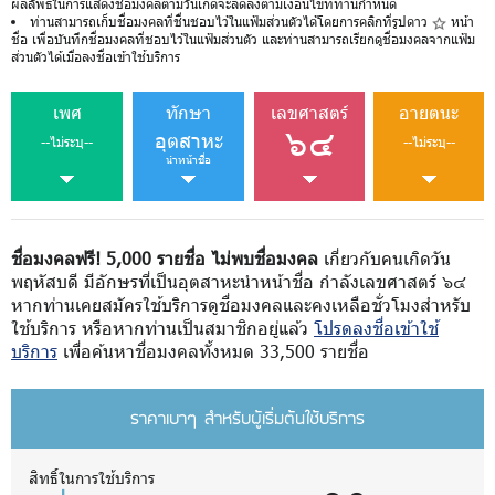
ผลลัพธ์ในการแสดงชื่อมงคลตามวันเกิดจะลดลงตามเงื่อนไขที่ท่านกำหนด
ท่านสามารถเก็บชื่อมงคลที่ชื่นชอบไว้ในแฟ้มส่วนตัวได้โดยการคลิกที่รูปดาว
หน้า
ชื่อ เพื่อบันทึกชื่อมงคลที่ชอบไว้ในแฟ้มส่วนตัว และท่านสามารถเรียกดูชื่อมงคลจากแฟ้ม
ส่วนตัวได้เมื่อลงชื่อเข้าใช้บริการ
เพศ
ทักษา
เลขศาสตร์
อายตนะ
๖๔
อุตสาหะ
--ไม่ระบุ--
--ไม่ระบุ--
นำหน้าชื่อ
ชื่อมงคลฟรี! 5,000 รายชื่อ ไม่พบชื่อมงคล
เกี่ยวกับคนเกิดวัน
พฤหัสบดี มีอักษรที่เป็นอุตสาหะนำหน้าชื่อ กำลังเลขศาสตร์ ๖๔
หากท่านเคยสมัครใช้บริการดูชื่อมงคลและคงเหลือชั่วโมงสำหรับ
ใช้บริการ หรือหากท่านเป็นสมาชิกอยู่แล้ว
โปรดลงชื่อเข้าใช้
บริการ
เพื่อค้นหาชื่อมงคลทั้งหมด 33,500 รายชื่อ
ราคาเบาๆ สำหรับผู้เริ่มต้นใช้บริการ
สิทธิ์ในการใช้บริการ