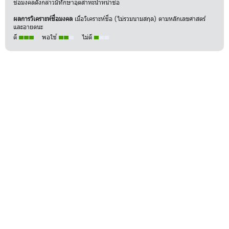
ชื่อมงคลดังกล่าวมีทักษาอุตสาหะนำหน้าชื่อ
ผลการวิเคราะห์ชื่อมงคล
เมื่อวิเคราะห์ชื่อ (ไม่รวมนามสกุล) ตามหลักเลขศาสตร์
และอายตนะ
ดี
พอใช้
ไม่ดี