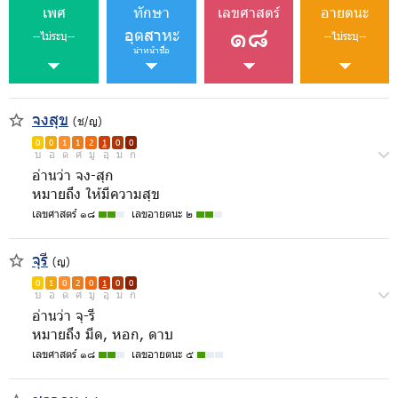
เพศ
ทักษา
เลขศาสตร์
อายตนะ
๑๘
อุตสาหะ
--ไม่ระบุ--
--ไม่ระบุ--
นำหน้าชื่อ
จงสุข
(ช/ญ)
0
0
1
1
2
1
0
0
บ
อ
ด
ศ
มู
อุ
ม
ก
อ่านว่า จง-สุก
หมายถึง ให้มีความสุข
เลขศาสตร์ ๑๘
เลขอายตนะ ๒
จุรี
(ญ)
0
1
0
2
0
1
0
0
บ
อ
ด
ศ
มู
อุ
ม
ก
อ่านว่า จุ-รี
หมายถึง มีด, หอก, ดาบ
เลขศาสตร์ ๑๘
เลขอายตนะ ๕