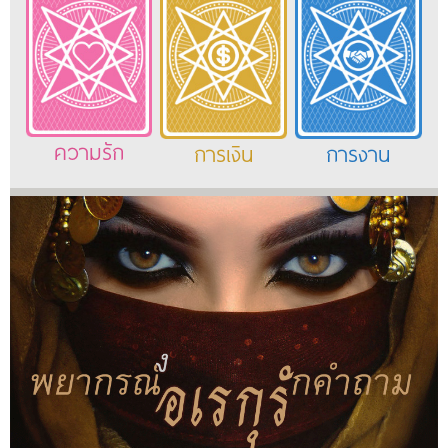
ความรัก
การเงิน
การงาน