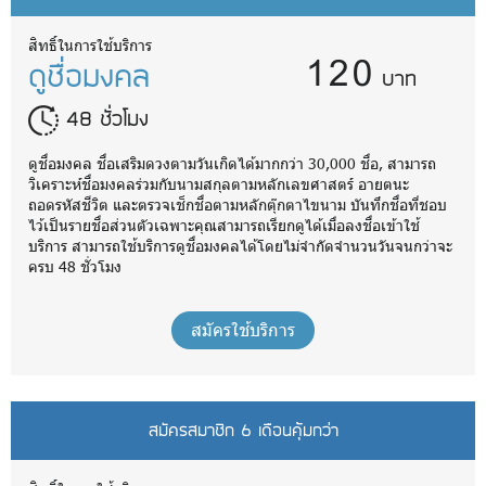
120
สิทธิ์ในการใช้บริการ
ดูชื่อมงคล
บาท
48 ชั่วโมง
ดูชื่อมงคล ชื่อเสริมดวงตามวันเกิดได้มากกว่า 30,000 ชื่อ, สามารถ
วิเคราะห์ชื่อมงคลร่วมกับนามสกุลตามหลักเลขศาสตร์ อายตนะ
ถอดรหัสชีวิต และตรวจเช็กชื่อตามหลักตุ๊กตาไขนาม บันทึกชื่อที่ชอบ
ไว้เป็นรายชื่อส่วนตัวเฉพาะคุณสามารถเรียกดูได้เมื่อลงชื่อเข้าใช้
บริการ สามารถใช้บริการดูชื่อมงคลได้โดยไม่จำกัดจำนวนวันจนกว่าจะ
ครบ 48 ชั่วโมง
สมัครใช้บริการ
สมัครสมาชิก 6 เดือนคุ้มกว่า