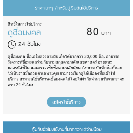
ราคาเบาๆ สำหรับผู้เริ่มต้นใช้บริการ
80
สิทธิ์ในการใช้บริการ
ดูชื่อมงคล
บาท
24 ชั่วโมง
ดูชื่อมงคล ชื่อเสริมดวงตามวันเกิดได้มากกว่า 30,000 ชื่อ, สามารถ
วิเคราะห์ชื่อมงคลร่วมกับนามสกุลตามหลักเลขศาสตร์ อายตนะ
ถอดรหัสชีวิต และตรวจเช็กชื่อตามหลักตุ๊กตาไขนาม บันทึกชื่อที่ชอบ
ไว้เป็นรายชื่อส่วนตัวเฉพาะคุณสามารถเรียกดูได้เมื่อลงชื่อเข้าใช้
บริการ สามารถใช้บริการดูชื่อมงคลได้โดยไม่จำกัดจำนวนวันจนกว่าจะ
ครบ 24 ชั่วโมง
สมัครใช้บริการ
คุ้มกับชั่วโมงใช้งานที่มากกว่าแต่จ่ายน้อย