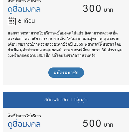
300
สิทธิ์ในการใช้บริการ
ดูชื่อมงคล
บาท
6 เดือน
นอกจากจะสามารถใช้บริการดูชื่อมงคลได้แล้ว ยังสามารถตรวจเช็ค
ดวงชะตา ความรัก การงาน การเงิน โชคลาภ และสุขภาพ ดูดวงราย
เดือน พยากรณ์ภาพรวมดวงชะตาชีวิตปี 2569 พยากรณ์พื้นชะตาโดย
กำเนิด ดูคำทำนายจากสุดยอดตำราพยากรณ์อีกมากกว่า 30 ตำรา ดูด
วงฟรีตลอดสถานะสมาชิก ได้โดยไม่จำกัดจำนวนครั้ง
สมัครสมาชิก
สมัครสมาชิก 1 ปีคุ้มสุด
500
สิทธิ์ในการใช้บริการ
ดูชื่อมงคล
บาท