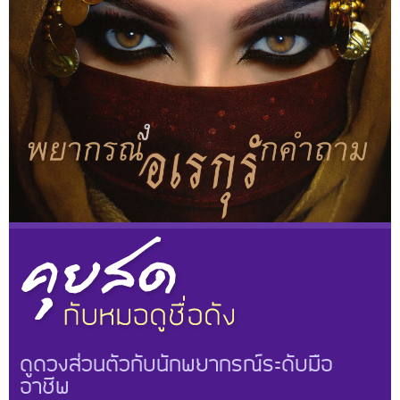
ดูดวงส่วนตัวกับนักพยากรณ์ระดับมือ
อาชีพ