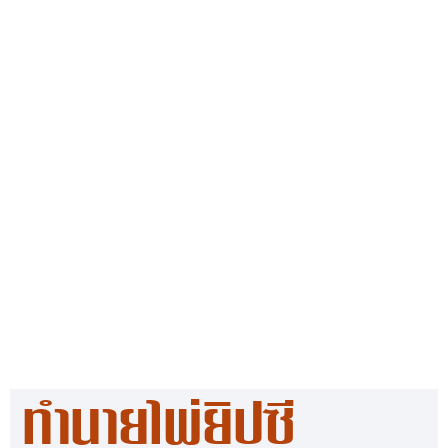
ทำนายไพ่ยิปซี