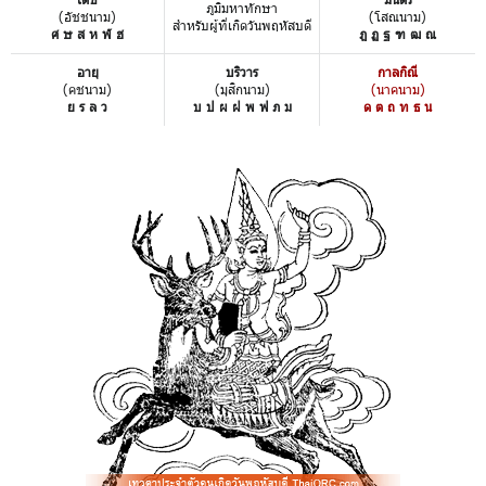
ภูมิมหาทักษา
(อัชชนาม)
(โสณนาม)
สำหรับผู้ที่เกิดวันพฤหัสบดี
ศ ษ ส ห ฬ ฮ
ฎ ฏ ฐ ฑ ฒ ณ
อายุ
บริวาร
กาลกิณี
(คชนาม)
(มุสิกนาม)
(นาคนาม)
ย ร ล ว
บ ป ผ ฝ พ ฟ ภ ม
ด ต ถ ท ธ น