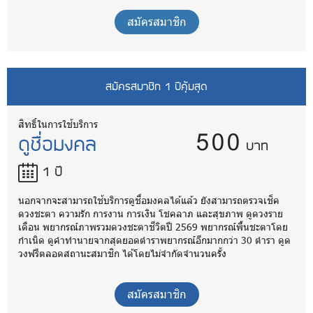
สมัครสมาชิก
สมัครสมาชิก 1 ปีคุ้มสุด
500
สิทธิ์ในการใช้บริการ
ดูชื่อมงคล
บาท
1 ปี
นอกจากจะสามารถใช้บริการดูชื่อมงคลได้แล้ว ยังสามารถตรวจเช็ค
ดวงชะตา ความรัก การงาน การเงิน โชคลาภ และสุขภาพ ดูดวงราย
เดือน พยากรณ์ภาพรวมดวงชะตาชีวิตปี 2569 พยากรณ์พื้นชะตาโดย
กำเนิด ดูคำทำนายจากสุดยอดตำราพยากรณ์อีกมากกว่า 30 ตำรา ดูด
วงฟรีตลอดสถานะสมาชิก ได้โดยไม่จำกัดจำนวนครั้ง
สมัครสมาชิก