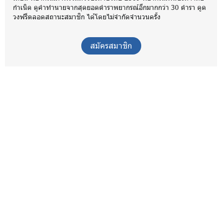
กำเนิด ดูคำทำนายจากสุดยอดตำราพยากรณ์อีกมากกว่า 30 ตำรา ดูด
วงฟรีตลอดสถานะสมาชิก ได้โดยไม่จำกัดจำนวนครั้ง
สมัครสมาชิก