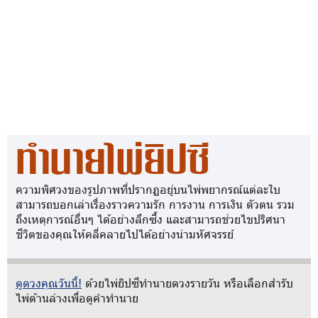
ทำนายไพ่ยิปซี
ความพิศวงของรูปภาพที่ปรากฏอยู่บนไพ่พยากรณ์แต่ละใบ
สามารถบอกเล่าเรื่องราวความรัก การงาน การเงิน ตัวตน รวม
ถึงเหตุการณ์อื่นๆ ได้อย่างลึกซึ้ง และสามารถช่วยไขปริศนา
ชีวิตของคุณให้คลี่คลายไปได้อย่างน่ามหัศจรรย์
ดูดวงคุณวันนี้!
ด้วยไพ่ยิปซีทำนายดวงรายวัน หรือเลือกสำรับ
ไพ่ด้านล่างเพื่อดูคำทำนาย