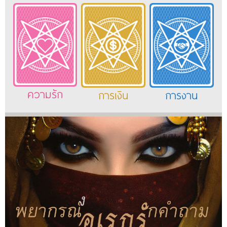
ความรัก
การเงิน
การงาน