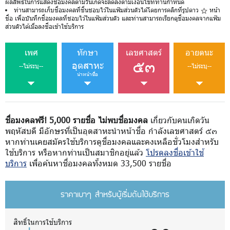
ผลลัพธ์ในการแสดงชื่อมงคลตามวันเกิดจะลดลงตามเงื่อนไขที่ท่านกำหนด
ท่านสามารถเก็บชื่อมงคลที่ชื่นชอบไว้ในแฟ้มส่วนตัวได้โดยการคลิกที่รูปดาว
หน้า
ชื่อ เพื่อบันทึกชื่อมงคลที่ชอบไว้ในแฟ้มส่วนตัว และท่านสามารถเรียกดูชื่อมงคลจากแฟ้ม
ส่วนตัวได้เมื่อลงชื่อเข้าใช้บริการ
เพศ
ทักษา
เลขศาสตร์
อายตนะ
๕๓
อุตสาหะ
--ไม่ระบุ--
--ไม่ระบุ--
นำหน้าชื่อ
ชื่อมงคลฟรี! 5,000 รายชื่อ ไม่พบชื่อมงคล
เกี่ยวกับคนเกิดวัน
พฤหัสบดี มีอักษรที่เป็นอุตสาหะนำหน้าชื่อ กำลังเลขศาสตร์ ๕๓
หากท่านเคยสมัครใช้บริการดูชื่อมงคลและคงเหลือชั่วโมงสำหรับ
ใช้บริการ หรือหากท่านเป็นสมาชิกอยู่แล้ว
โปรดลงชื่อเข้าใช้
บริการ
เพื่อค้นหาชื่อมงคลทั้งหมด 33,500 รายชื่อ
ราคาเบาๆ สำหรับผู้เริ่มต้นใช้บริการ
สิทธิ์ในการใช้บริการ