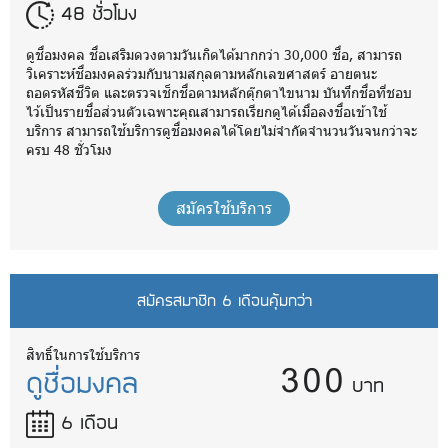
48 ชั่วโมง
ดูชื่อมงคล ชื่อเสริมดวงตามวันเกิดได้มากกว่า 30,000 ชื่อ, สามารถ
วิเคราะห์ชื่อมงคลร่วมกับนามสกุลตามหลักเลขศาสตร์ อายตนะ
ถอดรหัสชีวิต และตรวจเช็กชื่อตามหลักตุ๊กตาไขนาม บันทึกชื่อที่ชอบ
ไว้เป็นรายชื่อส่วนตัวเฉพาะคุณสามารถเรียกดูได้เมื่อลงชื่อเข้าใช้
บริการ สามารถใช้บริการดูชื่อมงคลได้โดยไม่จำกัดจำนวนวันจนกว่าจะ
ครบ 48 ชั่วโมง
สมัครใช้บริการ
สมัครสมาชิก 6 เดือนคุ้มกว่า
300
สิทธิ์ในการใช้บริการ
ดูชื่อมงคล
บาท
6 เดือน