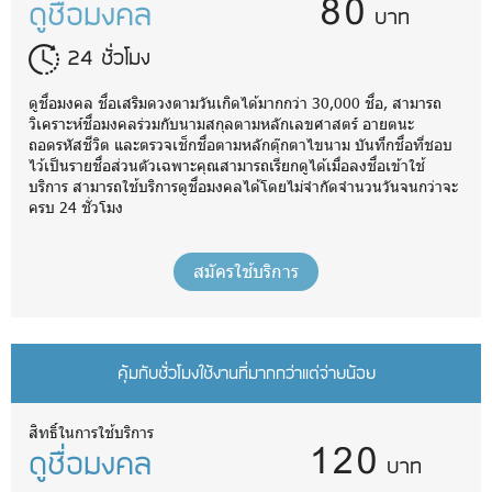
80
ดูชื่อมงคล
บาท
24 ชั่วโมง
ดูชื่อมงคล ชื่อเสริมดวงตามวันเกิดได้มากกว่า 30,000 ชื่อ, สามารถ
วิเคราะห์ชื่อมงคลร่วมกับนามสกุลตามหลักเลขศาสตร์ อายตนะ
ถอดรหัสชีวิต และตรวจเช็กชื่อตามหลักตุ๊กตาไขนาม บันทึกชื่อที่ชอบ
ไว้เป็นรายชื่อส่วนตัวเฉพาะคุณสามารถเรียกดูได้เมื่อลงชื่อเข้าใช้
บริการ สามารถใช้บริการดูชื่อมงคลได้โดยไม่จำกัดจำนวนวันจนกว่าจะ
ครบ 24 ชั่วโมง
สมัครใช้บริการ
คุ้มกับชั่วโมงใช้งานที่มากกว่าแต่จ่ายน้อย
120
สิทธิ์ในการใช้บริการ
ดูชื่อมงคล
บาท