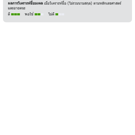
ผลการวิเคราะห์ชื่อมงคล
เมื่อวิเคราะห์ชื่อ (ไม่รวมนามสกุล) ตามหลักเลขศาสตร์
และอายตนะ
ดี
พอใช้
ไม่ดี