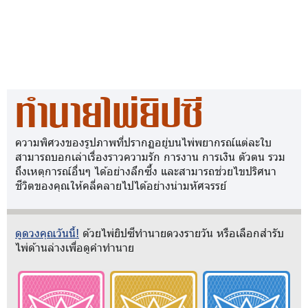
ทำนายไพ่ยิปซี
ความพิศวงของรูปภาพที่ปรากฏอยู่บนไพ่พยากรณ์แต่ละใบ
สามารถบอกเล่าเรื่องราวความรัก การงาน การเงิน ตัวตน รวม
ถึงเหตุการณ์อื่นๆ ได้อย่างลึกซึ้ง และสามารถช่วยไขปริศนา
ชีวิตของคุณให้คลี่คลายไปได้อย่างน่ามหัศจรรย์
ดูดวงคุณวันนี้!
ด้วยไพ่ยิปซีทำนายดวงรายวัน หรือเลือกสำรับ
ไพ่ด้านล่างเพื่อดูคำทำนาย