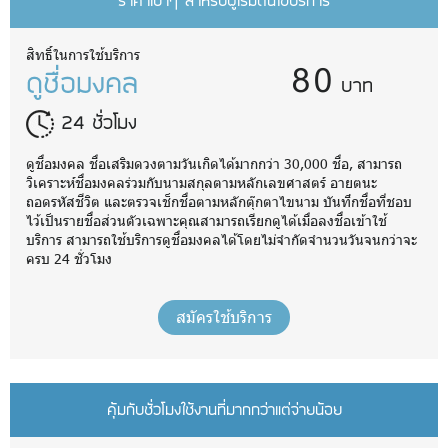
ราคาเบาๆ สำหรับผู้เริ่มต้นใช้บริการ
80
สิทธิ์ในการใช้บริการ
ดูชื่อมงคล
บาท
24 ชั่วโมง
ดูชื่อมงคล ชื่อเสริมดวงตามวันเกิดได้มากกว่า 30,000 ชื่อ, สามารถ
วิเคราะห์ชื่อมงคลร่วมกับนามสกุลตามหลักเลขศาสตร์ อายตนะ
ถอดรหัสชีวิต และตรวจเช็กชื่อตามหลักตุ๊กตาไขนาม บันทึกชื่อที่ชอบ
ไว้เป็นรายชื่อส่วนตัวเฉพาะคุณสามารถเรียกดูได้เมื่อลงชื่อเข้าใช้
บริการ สามารถใช้บริการดูชื่อมงคลได้โดยไม่จำกัดจำนวนวันจนกว่าจะ
ครบ 24 ชั่วโมง
สมัครใช้บริการ
คุ้มกับชั่วโมงใช้งานที่มากกว่าแต่จ่ายน้อย