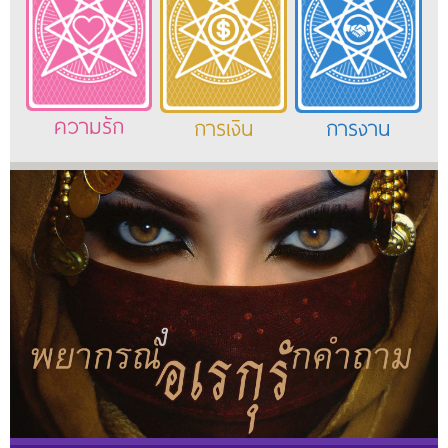
ความรัก
การเงิน
การงาน