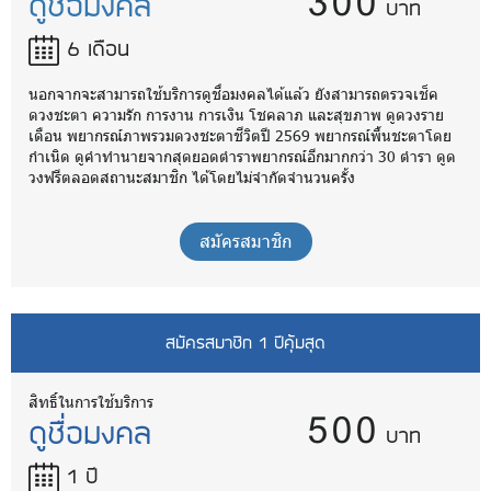
300
ดูชื่อมงคล
บาท
6 เดือน
นอกจากจะสามารถใช้บริการดูชื่อมงคลได้แล้ว ยังสามารถตรวจเช็ค
ดวงชะตา ความรัก การงาน การเงิน โชคลาภ และสุขภาพ ดูดวงราย
เดือน พยากรณ์ภาพรวมดวงชะตาชีวิตปี 2569 พยากรณ์พื้นชะตาโดย
กำเนิด ดูคำทำนายจากสุดยอดตำราพยากรณ์อีกมากกว่า 30 ตำรา ดูด
วงฟรีตลอดสถานะสมาชิก ได้โดยไม่จำกัดจำนวนครั้ง
สมัครสมาชิก
สมัครสมาชิก 1 ปีคุ้มสุด
500
สิทธิ์ในการใช้บริการ
ดูชื่อมงคล
บาท
1 ปี