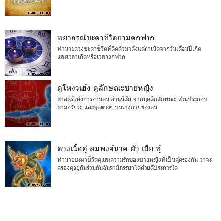
พยากรณ์ชะตาชีวิตยามตกฟาก
ทำนายดวงชะตาชีวิตที่ติดตัวมาตั้งแต่กำเนิดจากวันเดือนปีเกิด
และเวลาเกิดหรือเวลาตกฟาก
ดูโหงวเฮ้ง ดูลักษณะชายหญิง
ศาสตร์แห่งการอ่านคน อ่านนิสัย จากบุคลิกลักษณะ ส่วนประกอบ
ตามอวัยวะ และจุดต่างๆ บนร่างกายของคน
ดวงเนื้อคู่ สมพงศ์นาค ผัว เมีย ชู้
ทำนายชะตาชีวิตคู่และความรักของชายหญิงที่เป็นคู่ครองกัน ว่าจะ
ครองคู่อยู่กินร่วมกันฉันสามีภรรยาได้ด้วยดีประการใด