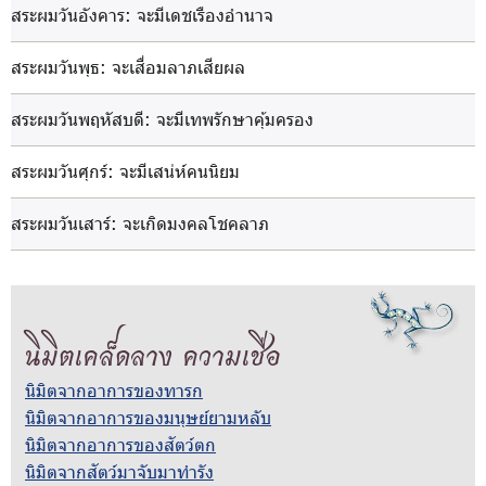
สระผมวันอังคาร
: จะมีเดชเรืองอำนาจ
สระผมวันพุธ
: จะเสื่อมลาภเสียผล
สระผมวันพฤหัสบดี
: จะมีเทพรักษาคุ้มครอง
สระผมวันศุกร์
: จะมีเสน่ห์คนนิยม
สระผมวันเสาร์
: จะเกิดมงคลโชคลาภ
นิมิตเคล็ดลาง ความเชื่อ
นิมิตจากอาการของทารก
นิมิตจากอาการของมนุษย์ยามหลับ
นิมิตจากอาการของสัตว์ตก
นิมิตจากสัตว์มาจับมาทำรัง