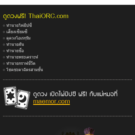
ThaiORC.com
ดูดวงฟรี!
ทำนายไพ่ยิปซี
เสี่ยงเซียมซี
ดูดวงโอเรกุรัม
ทำนายฝัน
ทำนายชื่อ
ทำนายพระเคราะห์
ทำนายกราฟชีวิต
โชคชะตาฉัตรสามชั้น
ดูดวง เปิดไพ่ยิปซี ฟรี! กับแม่หมอที่
maemor.com