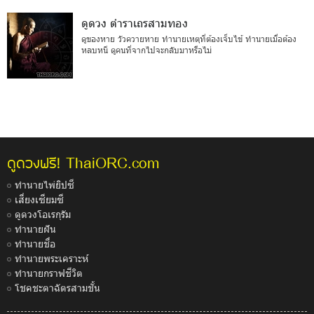
ดูดวง ตำราเถรสามทอง
ดูของหาย วัวควายหาย ทำนายเหตุที่ต้องเจ็บไข้ ทำนายเมื่อต้อง
หลบหนี ดูคนที่จากไปจะกลับมาหรือไม่
ThaiORC.com
ดูดวงฟรี!
ทำนายไพ่ยิปซี
เสี่ยงเซียมซี
ดูดวงโอเรกุรัม
ทำนายฝัน
ทำนายชื่อ
ทำนายพระเคราะห์
ทำนายกราฟชีวิต
โชคชะตาฉัตรสามชั้น