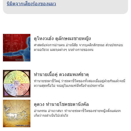
นิมิตจากเสียงร้องของแมว
ดูโหงวเฮ้ง ดูลักษณะชายหญิง
ศาสตร์แห่งการอ่านคน อ่านนิสัย จากบุคลิกลักษณะ ส่วนประกอบ
ตามอวัยวะ และจุดต่างๆ บนร่างกายของคน
ทำนายเนื้อคู่ ดวงสมพงศ์ธาตุ
ทำนายชะตาชีวิตคู่ ว่าชะตาชีวิตของทั้งสองเมื่ออยู่ด้วยกันแล้วจะมี
ความสุขหรือไม่ จะอยู่ในเกณฑ์ดีหรือร้ายประการใด
ดูดวง ทำนายโชคชะตานังคัล
อ่านกรรม อ่านวาสนา ทำนายชะตาชีวิตของชายหญิงตั้งแต่แรก
เกิดว่าจะดำเนินไปเช่นไร