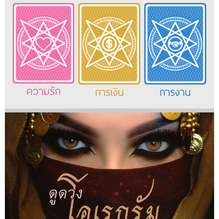
ความรัก
การเงิน
การงาน