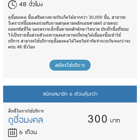
48 ชั่วโมง
ดูชื่อมงคล ชื่อเสริมดวงตามวันเกิดได้มากกว่า 30,000 ชื่อ, สามารถ
วิเคราะห์ชื่อมงคลร่วมกับนามสกุลตามหลักเลขศาสตร์ อายตนะ
ถอดรหัสชีวิต และตรวจเช็กชื่อตามหลักตุ๊กตาไขนาม บันทึกชื่อที่ชอบ
ไว้เป็นรายชื่อส่วนตัวเฉพาะคุณสามารถเรียกดูได้เมื่อลงชื่อเข้าใช้
บริการ สามารถใช้บริการดูชื่อมงคลได้โดยไม่จำกัดจำนวนวันจนกว่าจะ
ครบ 48 ชั่วโมง
สมัครใช้บริการ
สมัครสมาชิก 6 เดือนคุ้มกว่า
300
สิทธิ์ในการใช้บริการ
ดูชื่อมงคล
บาท
6 เดือน