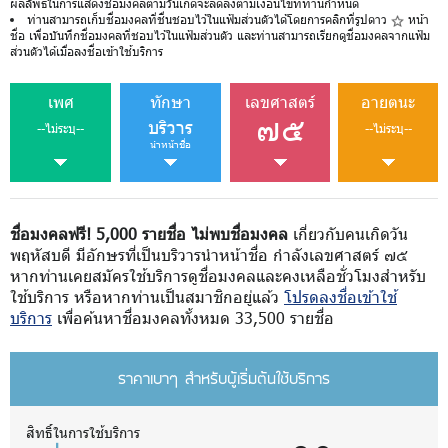
ผลลัพธ์ในการแสดงชื่อมงคลตามวันเกิดจะลดลงตามเงื่อนไขที่ท่านกำหนด
ท่านสามารถเก็บชื่อมงคลที่ชื่นชอบไว้ในแฟ้มส่วนตัวได้โดยการคลิกที่รูปดาว
หน้า
ชื่อ เพื่อบันทึกชื่อมงคลที่ชอบไว้ในแฟ้มส่วนตัว และท่านสามารถเรียกดูชื่อมงคลจากแฟ้ม
ส่วนตัวได้เมื่อลงชื่อเข้าใช้บริการ
เพศ
ทักษา
เลขศาสตร์
อายตนะ
๗๕
บริวาร
--ไม่ระบุ--
--ไม่ระบุ--
นำหน้าชื่อ
ชื่อมงคลฟรี! 5,000 รายชื่อ ไม่พบชื่อมงคล
เกี่ยวกับคนเกิดวัน
พฤหัสบดี มีอักษรที่เป็นบริวารนำหน้าชื่อ กำลังเลขศาสตร์ ๗๕
หากท่านเคยสมัครใช้บริการดูชื่อมงคลและคงเหลือชั่วโมงสำหรับ
ใช้บริการ หรือหากท่านเป็นสมาชิกอยู่แล้ว
โปรดลงชื่อเข้าใช้
บริการ
เพื่อค้นหาชื่อมงคลทั้งหมด 33,500 รายชื่อ
ราคาเบาๆ สำหรับผู้เริ่มต้นใช้บริการ
สิทธิ์ในการใช้บริการ