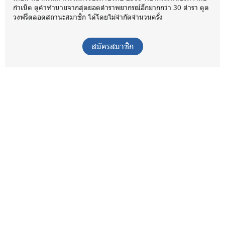
กำเนิด ดูคำทำนายจากสุดยอดตำราพยากรณ์อีกมากกว่า 30 ตำรา ดูด
วงฟรีตลอดสถานะสมาชิก ได้โดยไม่จำกัดจำนวนครั้ง
สมัครสมาชิก