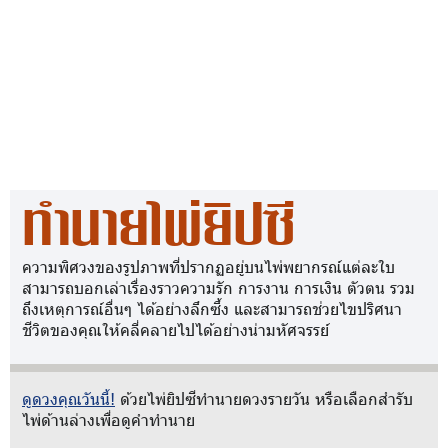
ทำนายไพ่ยิปซี
ความพิศวงของรูปภาพที่ปรากฏอยู่บนไพ่พยากรณ์แต่ละใบ
สามารถบอกเล่าเรื่องราวความรัก การงาน การเงิน ตัวตน รวม
ถึงเหตุการณ์อื่นๆ ได้อย่างลึกซึ้ง และสามารถช่วยไขปริศนา
ชีวิตของคุณให้คลี่คลายไปได้อย่างน่ามหัศจรรย์
ดูดวงคุณวันนี้!
ด้วยไพ่ยิปซีทำนายดวงรายวัน หรือเลือกสำรับ
ไพ่ด้านล่างเพื่อดูคำทำนาย