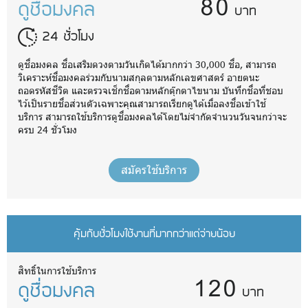
80
ดูชื่อมงคล
บาท
24 ชั่วโมง
ดูชื่อมงคล ชื่อเสริมดวงตามวันเกิดได้มากกว่า 30,000 ชื่อ, สามารถ
วิเคราะห์ชื่อมงคลร่วมกับนามสกุลตามหลักเลขศาสตร์ อายตนะ
ถอดรหัสชีวิต และตรวจเช็กชื่อตามหลักตุ๊กตาไขนาม บันทึกชื่อที่ชอบ
ไว้เป็นรายชื่อส่วนตัวเฉพาะคุณสามารถเรียกดูได้เมื่อลงชื่อเข้าใช้
บริการ สามารถใช้บริการดูชื่อมงคลได้โดยไม่จำกัดจำนวนวันจนกว่าจะ
ครบ 24 ชั่วโมง
สมัครใช้บริการ
คุ้มกับชั่วโมงใช้งานที่มากกว่าแต่จ่ายน้อย
120
สิทธิ์ในการใช้บริการ
ดูชื่อมงคล
บาท