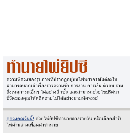
ทำนายไพ่ยิปซี
ความพิศวงของรูปภาพที่ปรากฏอยู่บนไพ่พยากรณ์แต่ละใบ
สามารถบอกเล่าเรื่องราวความรัก การงาน การเงิน ตัวตน รวม
ถึงเหตุการณ์อื่นๆ ได้อย่างลึกซึ้ง และสามารถช่วยไขปริศนา
ชีวิตของคุณให้คลี่คลายไปได้อย่างน่ามหัศจรรย์
ดูดวงคุณวันนี้!
ด้วยไพ่ยิปซีทำนายดวงรายวัน หรือเลือกสำรับ
ไพ่ด้านล่างเพื่อดูคำทำนาย