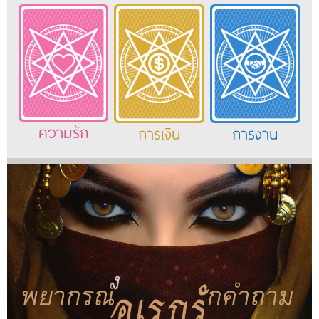
ความรัก
การเงิน
การงาน