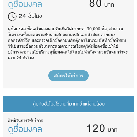
80
ดูชื่อมงคล
บาท
24 ชั่วโมง
ดูชื่อมงคล ชื่อเสริมดวงตามวันเกิดได้มากกว่า 30,000 ชื่อ, สามารถ
วิเคราะห์ชื่อมงคลร่วมกับนามสกุลตามหลักเลขศาสตร์ อายตนะ
ถอดรหัสชีวิต และตรวจเช็กชื่อตามหลักตุ๊กตาไขนาม บันทึกชื่อที่ชอบ
ไว้เป็นรายชื่อส่วนตัวเฉพาะคุณสามารถเรียกดูได้เมื่อลงชื่อเข้าใช้
บริการ สามารถใช้บริการดูชื่อมงคลได้โดยไม่จำกัดจำนวนวันจนกว่าจะ
ครบ 24 ชั่วโมง
สมัครใช้บริการ
คุ้มกับชั่วโมงใช้งานที่มากกว่าแต่จ่ายน้อย
120
สิทธิ์ในการใช้บริการ
ดูชื่อมงคล
บาท