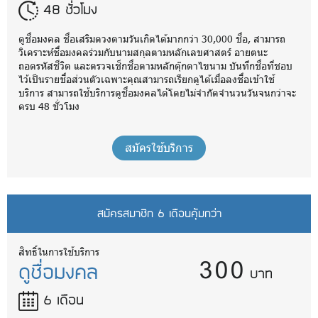
48 ชั่วโมง
ดูชื่อมงคล ชื่อเสริมดวงตามวันเกิดได้มากกว่า 30,000 ชื่อ, สามารถ
วิเคราะห์ชื่อมงคลร่วมกับนามสกุลตามหลักเลขศาสตร์ อายตนะ
ถอดรหัสชีวิต และตรวจเช็กชื่อตามหลักตุ๊กตาไขนาม บันทึกชื่อที่ชอบ
ไว้เป็นรายชื่อส่วนตัวเฉพาะคุณสามารถเรียกดูได้เมื่อลงชื่อเข้าใช้
บริการ สามารถใช้บริการดูชื่อมงคลได้โดยไม่จำกัดจำนวนวันจนกว่าจะ
ครบ 48 ชั่วโมง
สมัครใช้บริการ
สมัครสมาชิก 6 เดือนคุ้มกว่า
300
สิทธิ์ในการใช้บริการ
ดูชื่อมงคล
บาท
6 เดือน