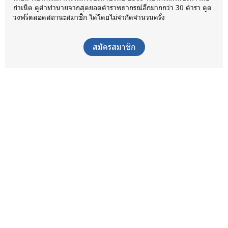
กำเนิด ดูคำทำนายจากสุดยอดตำราพยากรณ์อีกมากกว่า 30 ตำรา ดูด
วงฟรีตลอดสถานะสมาชิก ได้โดยไม่จำกัดจำนวนครั้ง
สมัครสมาชิก