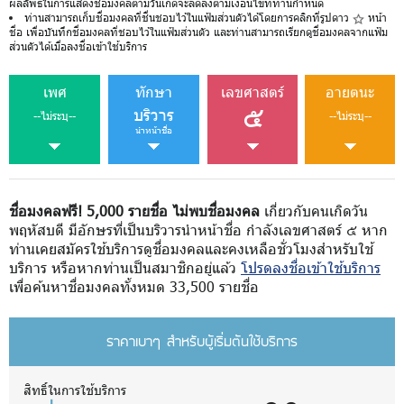
ผลลัพธ์ในการแสดงชื่อมงคลตามวันเกิดจะลดลงตามเงื่อนไขที่ท่านกำหนด
ท่านสามารถเก็บชื่อมงคลที่ชื่นชอบไว้ในแฟ้มส่วนตัวได้โดยการคลิกที่รูปดาว
หน้า
ชื่อ เพื่อบันทึกชื่อมงคลที่ชอบไว้ในแฟ้มส่วนตัว และท่านสามารถเรียกดูชื่อมงคลจากแฟ้ม
ส่วนตัวได้เมื่อลงชื่อเข้าใช้บริการ
เพศ
ทักษา
เลขศาสตร์
อายตนะ
๕
บริวาร
--ไม่ระบุ--
--ไม่ระบุ--
นำหน้าชื่อ
ชื่อมงคลฟรี! 5,000 รายชื่อ ไม่พบชื่อมงคล
เกี่ยวกับคนเกิดวัน
พฤหัสบดี มีอักษรที่เป็นบริวารนำหน้าชื่อ กำลังเลขศาสตร์ ๕ หาก
ท่านเคยสมัครใช้บริการดูชื่อมงคลและคงเหลือชั่วโมงสำหรับใช้
บริการ หรือหากท่านเป็นสมาชิกอยู่แล้ว
โปรดลงชื่อเข้าใช้บริการ
เพื่อค้นหาชื่อมงคลทั้งหมด 33,500 รายชื่อ
ราคาเบาๆ สำหรับผู้เริ่มต้นใช้บริการ
สิทธิ์ในการใช้บริการ