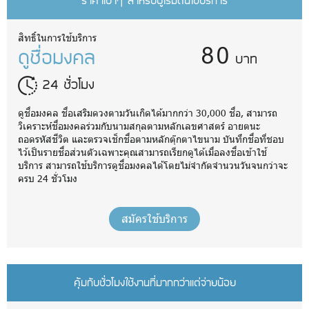
ราคาเบาๆ สำหรับผู้เริ่มต้นใช้บริการ
80
สิทธิ์ในการใช้บริการ
ดูชื่อมงคล
บาท
24 ชั่วโมง
ดูชื่อมงคล ชื่อเสริมดวงตามวันเกิดได้มากกว่า 30,000 ชื่อ, สามารถ
วิเคราะห์ชื่อมงคลร่วมกับนามสกุลตามหลักเลขศาสตร์ อายตนะ
ถอดรหัสชีวิต และตรวจเช็กชื่อตามหลักตุ๊กตาไขนาม บันทึกชื่อที่ชอบ
ไว้เป็นรายชื่อส่วนตัวเฉพาะคุณสามารถเรียกดูได้เมื่อลงชื่อเข้าใช้
บริการ สามารถใช้บริการดูชื่อมงคลได้โดยไม่จำกัดจำนวนวันจนกว่าจะ
ครบ 24 ชั่วโมง
สมัครใช้บริการ
คุ้มกับชั่วโมงใช้งานที่มากกว่าแต่จ่ายน้อย