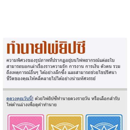
ทำนายไพ่ยิปซี
ความพิศวงของรูปภาพที่ปรากฏอยู่บนไพ่พยากรณ์แต่ละใบ
สามารถบอกเล่าเรื่องราวความรัก การงาน การเงิน ตัวตน รวม
ถึงเหตุการณ์อื่นๆ ได้อย่างลึกซึ้ง และสามารถช่วยไขปริศนา
ชีวิตของคุณให้คลี่คลายไปได้อย่างน่ามหัศจรรย์
ดูดวงคุณวันนี้!
ด้วยไพ่ยิปซีทำนายดวงรายวัน หรือเลือกสำรับ
ไพ่ด้านล่างเพื่อดูคำทำนาย