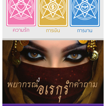
ความรัก
การเงิน
การงาน