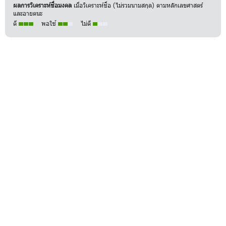
ผลการวิเคราะห์ชื่อมงคล
เมื่อวิเคราะห์ชื่อ (ไม่รวมนามสกุล) ตามหลักเลขศาสตร์
และอายตนะ
ดี
พอใช้
ไม่ดี