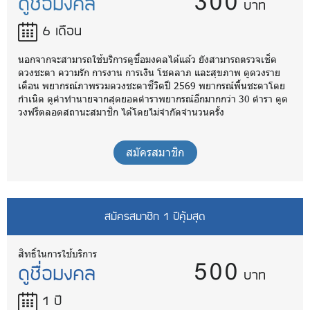
300
ดูชื่อมงคล
บาท
6 เดือน
นอกจากจะสามารถใช้บริการดูชื่อมงคลได้แล้ว ยังสามารถตรวจเช็ค
ดวงชะตา ความรัก การงาน การเงิน โชคลาภ และสุขภาพ ดูดวงราย
เดือน พยากรณ์ภาพรวมดวงชะตาชีวิตปี 2569 พยากรณ์พื้นชะตาโดย
กำเนิด ดูคำทำนายจากสุดยอดตำราพยากรณ์อีกมากกว่า 30 ตำรา ดูด
วงฟรีตลอดสถานะสมาชิก ได้โดยไม่จำกัดจำนวนครั้ง
สมัครสมาชิก
สมัครสมาชิก 1 ปีคุ้มสุด
500
สิทธิ์ในการใช้บริการ
ดูชื่อมงคล
บาท
1 ปี