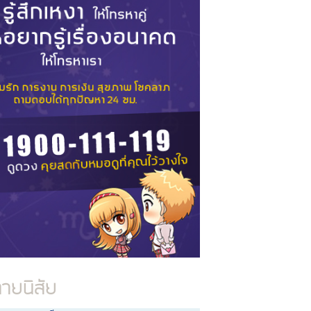
ทายนิสัย