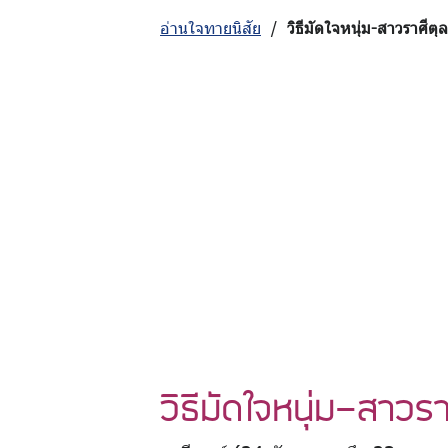
อ่านใจทายนิสัย
/
วิธีมัดใจหนุ่ม-สาวราศีตุล
วิธีมัดใจหนุ่ม-สาวรา