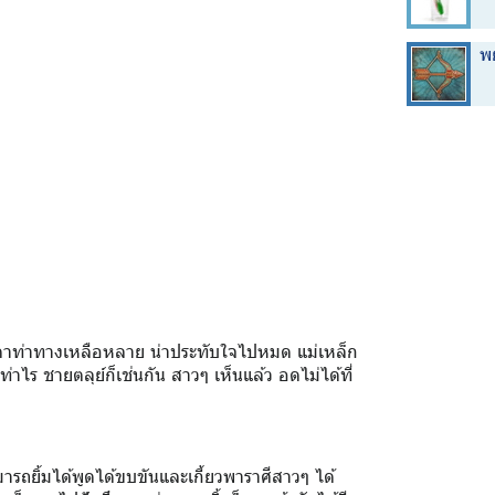
พ
้าตาท่าทางเหลือหลาย น่าประทับใจไปหมด แม่เหล็ก
าไร ชายตลุย์ก็เช่นกัน สาวๆ เห็นแล้ว อดไม่ได้ที่
มารถยิ้มได้พูดได้ขบขันและเกี้ยวพาราศีสาวๆ ได้