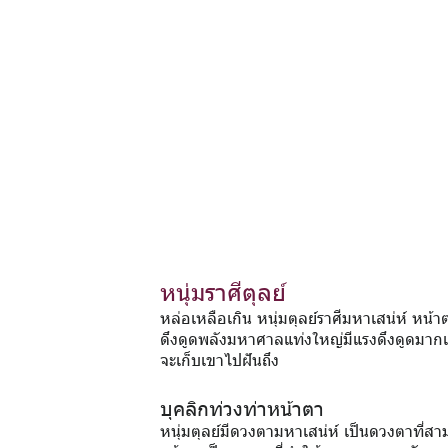
หนุ่มราศีตุลย์
หล่อเหลือเกิน หนุ่มตุลย์ราศีมหาเสน่ห์ หน
ดึงดูดพลังมหาศาลแท่งใหญ่มีแรงดึงดูดมากเท่
จะเก็บเขาไปฝันถึง
บุคลิกท่วงท่าหน้าตา
หนุ่มตุลย์มีดวงตามหาเสน่ห์ เป็นดวงตาที่สา