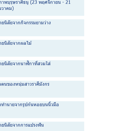
ภาพบุรุษราศีธนู (23 พฤศจิกายน - 21
ันวาคม)
ายนิสัยจากกิจกรรมยามว่าง
ายนิสัยจากผลไม้
ายนิสัยจากนาฬิกาที่สวมใส่
ัวตนของหนุ่มสาวราศีมังกร
ำทำนายจากรูปก้นหอยบนนิ้วมือ
ายนิสัยจากการแปรงฟัน