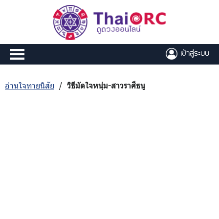
เข้าสู่ระบบ
อ่านใจทายนิสัย
/
วิธีมัดใจหนุ่ม-สาวราศีธนู