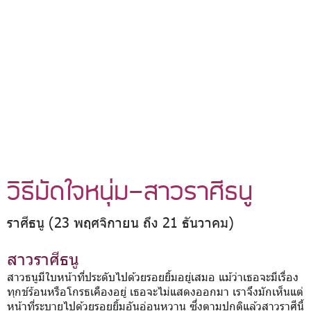
วิธีมัดใจหนุ่ม-สาวราศีธนู
ราศีธนู (23 พฤศจิกายน ถึง 21 ธันวาคม)
สาวราศีธนู
สาวธนูมีใบหน้าที่ประดับไปด้วยรอยยิ้มอยู่เสมอ แม้ว่าเธอจะมีเรื่อง
ทุกข์ร้อนหรือโกรธเคืองอยู่ เธอจะไม่แสดงออกมา เราจึงมักเห็นแต่
หน้าที่ระบายไปด้วยรอยยิ้มอันอ่อนหวาน ซึ่งตามปกติแล้วสาวราศีนี้