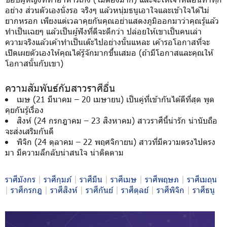
อย่าง ส่วนตัวเองนั่งรอ จริงๆ แล้วหนุ่มธนูเอาใจและเข้าใจได้ไม่
ยากหรอก เพียงแต่เวลาคุยกันคุณอย่าแสดงภูมิออกมาว่าคุณรู้แล้ว
ทำเป็นเฉยๆ แล้วเป็นผู้ฟังที่ดีจะดีกว่า ปล่อยให้เขาเป็นคนเล่า
ความจริงแล้วเค้าทำเป็นเต๊ะไปอย่างนั้นแหละ เค้ารอโอกาสที่จะ
เปิดเผยตัวเองให้คุณได้รู้จักมากขึ้นเสมอ (ถ้ามีโอกาสและคุณให้
โอกาสนั้นกับเขา)
ความสัมพันธ์กับสาวราศีอื่น
เมษ (21 มีนาคม – 20 เมษายน) เป็นคู่ที่เข้ากันได้ดีที่สุด พูด
คุยกันรู้เรื่อง
สิงห์ (24 กรกฎาคม – 23 สิงหาคม) สาวราศีนี้น่ารัก น่านับถือ
จะส่งเสริมกันดี
พิจิก (24 ตุลาคม – 22 พฤศจิกายน) สาวที่มีความตรงไปตรง
มา มีความลึกลับน่าสนใจ น่าติดตาม
ราศีมังกร
|
ราศีกุมภ์
|
ราศีมีน
|
ราศีเมษ
|
ราศีพฤษภ
|
ราศีเมถุน
|
ราศีกรกฎ
|
ราศีสิงห์
|
ราศีกันย์
|
ราศีตุลย์
|
ราศีพิจิก
|
ราศีธนู