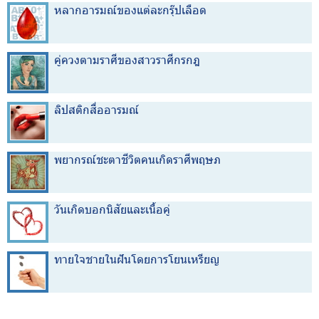
หลากอารมณ์ของแต่ละกรุ๊ปเลือด
คู่ควงตามราศีของสาวราศีกรกฎ
ลิปสติกสื่ออารมณ์
พยากรณ์ชะตาชีวิตคนเกิดราศีพฤษภ
วันเกิดบอกนิสัยและเนื้อคู่
ทายใจชายในฝันโดยการโยนเหรียญ