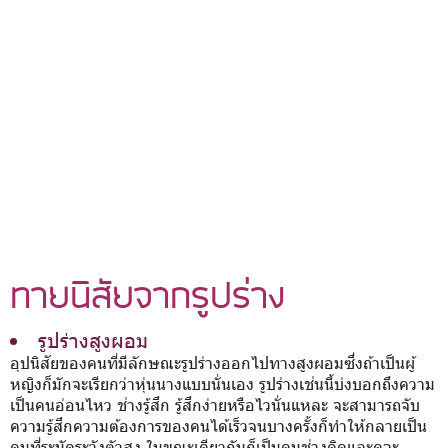
ทายนิสัยจากรูปร่าง
รูปร่างสูงผอม
อุปนิสัยของคนที่มีลักษณะรูปร่างออกไปทางสูงผอมซึ่งถ้าเป็นผู้
หญิงก็มักจะเรียกว่าหุ่นนางแบบนั่นเอง รูปร่างเช่นนี้บ่งบอกถึงความ
เป็นคนอ่อนไหว ช่างรู้สึก รู้สึกง่ายหรือไวนั่นแหละ จะสามารถจับ
ความรู้สึกความต้องการของคนได้เร็วจนบางครั้งก็ทำให้กลายเป็น
คนที่ระมัดระวังตัวสูง ในขณะเดียวกันก็เป็นคนช่างคิดและดูจะ