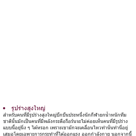
รูปร่างสูงใหญ่
สำหรับคนที่มีรูปร่างสูงใหญ่บึกบึนประหนึ่งนักกีฬายกน้ำหนักทีม
ชาตินั้นมักเป็นคนที่มีพลังกระตือรือร้นจะไม่ค่อยเห็นคนที่มีรูปร่าง
แบบนี้อยู่นิ่ง ๆ ได้หรอก เพราะเขามักจะเคลื่อนไหวทำนั่นทำนี่อยู่
เสมอโดยเฉพาะการกระทำที่ได้ออกแรง ออกกำลังกาย นอกจากนี้