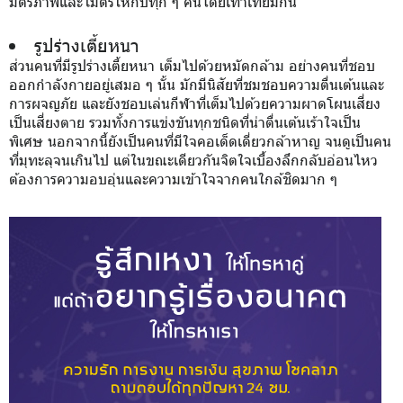
มิตรภาพและไมตรีให้กับทุก ๆ คนโดยเท่าเทียมกัน
รูปร่างเตี้ยหนา
ส่วนคนที่มีรูปร่างเตี้ยหนา เต็มไปด้วยหมัดกล้าม อย่างคนที่ชอบ
ออกกำลังกายอยู่เสมอ ๆ นั้น มักมีนิสัยที่ชมชอบความตื่นเต้นและ
การผจญภัย และยังชอบเล่นกีฬาที่เต็มไปด้วยความผาดโผนเสี่ยง
เป็นเสี่ยงตาย รวมทั้งการแข่งขันทุกชนิดที่น่าตื่นเต้นเร้าใจเป็น
พิเศษ นอกจากนี้ยังเป็นคนที่มีใจคอเด็ดเดี่ยวกล้าหาญ จนดูเป็นคน
ที่มุทะลุจนเกินไป แต่ในขณะเดียวกันจิตใจเบื้องลึกกลับอ่อนไหว
ต้องการความอบอุ่นและความเข้าใจจากคนใกล้ชิดมาก ๆ