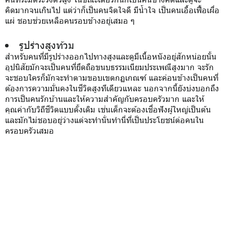
คิดมากจนเกินไป แต่ว่าก็เป็นคนจิตใจดี มีน้ำใจ เป็นคนเอื้อเฟื้อเผื่อ
แผ่ ชอบช่วยเหลือคนรอบข้างอยู่เสมอ ๆ
รูปร่างสูงท้วม
สำหรับคนที่มีรูปร่างออกไปทางสูงและดูมีเนื้อหนังอยู่สักหน่อยนั้น
อุปนิสัยมักจะเป็นคนที่ยึดถือขนบธรรมเนียมประเพณีสูงมาก จะรัก
จะชอบใครก็มักจะทำตามขอบเขตกฏเกณฑ์ และค่อนข้างเป็นคนที่
ต้องการความมั่นคงในชีวิตสูงทีเดียวแหละ นอกจากนี้ยังบ่งบอกถึง
การเป็นคนรักบ้านและให้ความสำคัญกับครอบครัวมาก และให้
คุณค่ากับวิถีชีวิตแบบดั้งเดิม เช่นเด็กจะต้องเชื่อฟังผู้ใหญ่เป็นต้น
และมักไม่ชอบอยู่ว่างแต่จะทำนั่นทำนี่ที่เป็นประโยชน์ต่อคนใน
ครอบครัวเสมอ