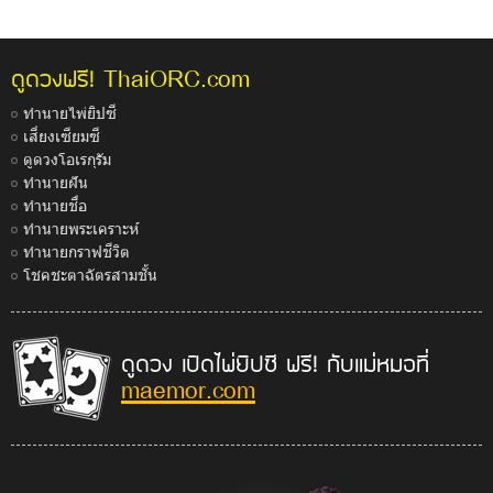
ThaiORC.com
ดูดวงฟรี!
ทำนายไพ่ยิปซี
เสี่ยงเซียมซี
ดูดวงโอเรกุรัม
ทำนายฝัน
ทำนายชื่อ
ทำนายพระเคราะห์
ทำนายกราฟชีวิต
โชคชะตาฉัตรสามชั้น
ดูดวง เปิดไพ่ยิปซี ฟรี! กับแม่หมอที่
maemor.com